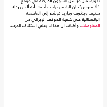
بدوره، قال مراسل الشؤون الخارجية في موقع
"أكسيوس"، إن الرئيس ترامب أبلغه بأنه ألغى رحلة
ستيف ويتكوف وجاريد كوشنر إلى العاصمة
الباكستانية على خلفية الموقف الإيراني من
، وأضاف أن هذا لا يعني استئناف الحرب.
المفاوضات