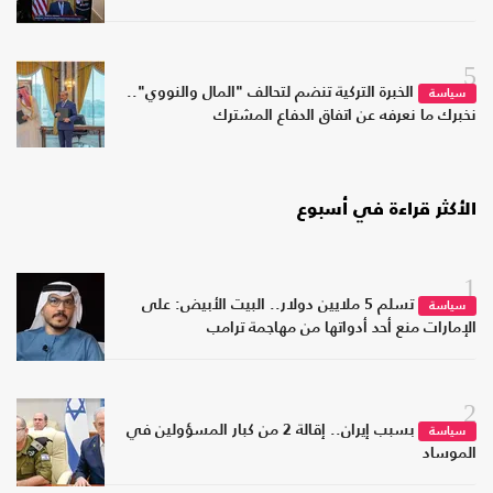
5
الخبرة التركية تنضم لتحالف "المال والنووي"..
سياسة
نخبرك ما نعرفه عن اتفاق الدفاع المشترك
الأكثر قراءة في أسبوع
1
تسلم 5 ملايين دولار.. البيت الأبيض: على
سياسة
الإمارات منع أحد أدواتها من مهاجمة ترامب
2
بسبب إيران.. إقالة 2 من كبار المسؤولين في
سياسة
الموساد