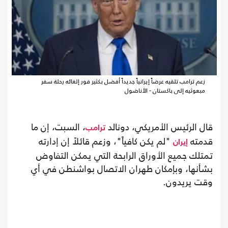
زعم ترامب تلقيه عرضاً إيرانياً جديداً أفضل بكثير فور إلغائه رحلة سفر
مبعوثيه إلى باكستان - الأناضول
قال الرئيس الأمريكي، دونالد
، السبت، إن ما
ترامب
قدمته
"لم يكن كافياً"، وزعم قائلاً إن إدارته
إيران
تمتلك جميع الأوراق الرابحة التي يمكن التفاوض
بشأنها، وبإمكان طهران الاتصال بواشنطن في أي
وقت يريدون.