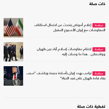
ذات صلة
إعلام أمريكي يتحدث عن احتمال استئناف
سياسة
المفاوضات مع إيران الأسبوع المقبل
اختتام مفاوضات إسلام آباد بين طهران
سياسة
وواشنطن.. هذا ما وصلت إليه
ترامب يهدد إيران بأسلحة جديدة ويكشف "سبب
سياسة
بقاء قادة طهران على قيد الحياة"
تغطية ذات صلة