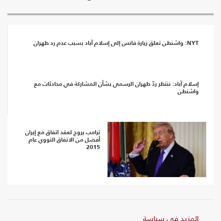
NYT: واشنطن تعلق زيارة فانس إلى إسلام آباد بسبب عدم رد طهران
إسلام آباد: ننتظر ردّ طهران الرسمي بشأن المشاركة في محادثات مع
واشنطن
ترامب يروج لعقد اتفاق مع إيران
أفضل من الاتفاق النووي عام
2015
المزيد في سياسة