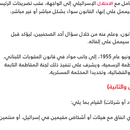
عامل مع
الإسرائيلي إلى الواجهة، عقب تصريحات الرئي
الاحتلال
سيعمل على إنهاء القانون سواء بشكل مباشر أو غير مباشر،
نون، وعلم عنه من خلال سؤال أحد الصحفيين، ليؤكد قبل
 سيعمل على إلغائه.
في 23 حزيران/ يونيو عام 1955، إلى جانب مواد في قانون العقوبات اللبناني،
لمقاطعة الرسمية، ويشرف على تنفيذ ذلك لجنة المقاطعة التابعة
 والقضائية، وتحديدا المحكمة العسكرية.
والثانية)
أو شركات) القيام بما يلي:
ي اتفاق مع هيئات أو أشخاص مقيمين في إسرائيل، أو منتمين