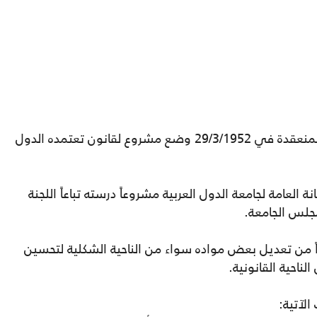
قرر مجلس جامعة الدول العربية في جلسته المنعقدة في 29/3/1952 وضع مشروع لقانون تعتمده الدول
 العامة لجامعة الدول العربية مشروعاً درسته تباعاً اللجنة
جلس الجامعة.
اً من تعديل بعض مواده سواء من الناحية الشكلية لتحسين
لناحية القانونية.
الآتية: