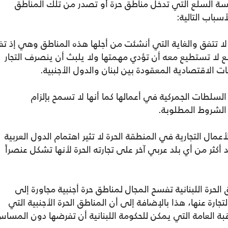
امسة السلع التي تدخل مناطق حرة أو تصدر من تلك المناطق
سباب التالية:
 لا تتفق والغاية التي أنشئت من أجلها هذه المناطق وهي إذ تف
ع لا تستطيع معه أن تؤدي مهمتها ولا يلبث أن ينصرف التجار
ات الاقتصادية المعقودة بين لبنان والدول الأجنبية.
لسلطات الجمركية في أعمالها كما أنها لا تسمح بإلزام
الشروط المطلوبة.
عمال التجارية في المنطقة الحرة لا تثير اهتمام الدول العربية
 أكثر من أي بلد عربي آخر على تجارته الحرة لأنها تشكل عنصراً
لحرة اللبنانية تفسح المجال لمناطق حرة أجنبية مجاورة إلى
تجارة عنها، هذا بالإضافة إلى أن المناطق الحرة الأجنبية التي
قبة العامة التي يمكن للحكومة اللبنانية أن تفرضها دون المسا