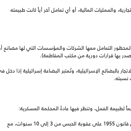
ية، والعمليات المالية، أو أي تعامل آخر أياً كانت طبيعته
المحظور التعامل معها الشركات والمؤسسات التي لها مصانع أو
صدر بها قرارات دورية من مكتب المقاطعة).
اتجار بالبضائع الإسرائيلية، وتُعتبر البضاعة إسرائيلية إذا دخل ف
 نسبته.
عاً لطبيعة الفعل، وتنظر فيها عادةً المحكمة العسكرية:
⬛ الأشغال الشاقة: تنص المادة السابعة من قانون 1955 على عقوبة الحبس من 3 إلى 10 سنوات، مع