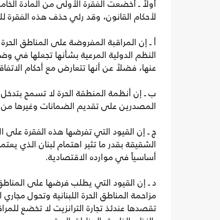
أولاً ـ أخضعت الفقرة الأولى من المادة الخ
لأحكام القانون، وقد رئي حذف هذه الفقرة للأ
أ ـ إن المراقبة المفروضة على المناطق الحرة
النظم الدولية المرعية بشأنها تجعلها في وض
عنها، فضلاً عن أنها تتعارض مع أحكام الاتفاق
ب ـ إن أنظمة المنطقة الحرة لا تسمح بتدخل ا
المصدرين على تقديم الضمانات وغيرها من 
ج ـ إن القيود التي تفرضها هذه الفقرة على الأ
الشقيقة بقدر ما تثير اهتمام لبنان الذي يعتمد
أساسياً في موارده الاقتصادية.
د ـ إن القيود التي يطلب فرضها على المناطق ا
مزاحمة المناطق الحرة اللبنانية وتحول مجاري ال
تقصدها عندئذ تجارة الترانزيت لا تخضع للمرا