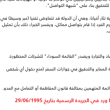
للتحقيق بناء على "شبهة التواصل".
تثار أحيانا، وهي أن الدولة قد تتفاوض تقنيا (عبر وسيط) في
رم الفرد إذا قام بتواصل مماثل، ويفسر الخبراء ذلك بأن تمثيل
ف.
د والتجارة ويصدر "القائمة السوداء" للشركات المحظورة.
قبة المعابر والتدقيق في جوازات السفر (منع دخول أي شخص
مة المتهمين بمخالفة قانون المقاطعة أو التعامل مع العدو.
ي الجريدة الرسمية بتاريخ 29/06/1995