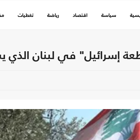
يسية
سياسة
اقتصاد
رياضة
تغطيات
مق
ة إسرائيل" في لبنان الذي يس