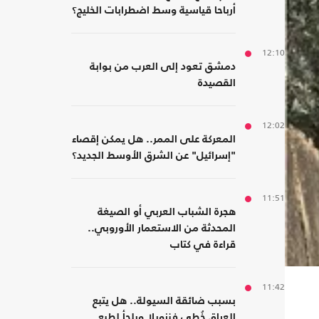
أرباحا قياسية وسط اضطرابات الخليج؟
12:10
دمشق تعود إلى العرب من بوابة
القصيدة
12:02
المعركة على الممر.. هل يمكن إقصاء
"إسرائيل" عن الشرق الأوسط الجديد؟
11:51
هجرة الشباب العربي أو الصيغة
المحدثة من الاستعمار الأوروبي..
قراءة في كتاب
11:42
بسبب ضائقة السيولة.. هل يتبع
العراق خُطى فنزويلا ويلجأ لطبع