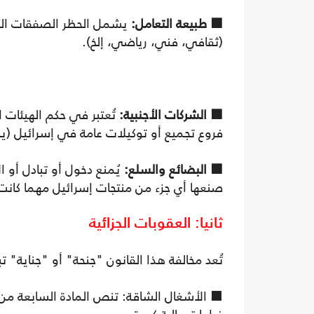
⬛ طبيعة التعامل:
يشمل الحظر الصفقات التجار
(ثقافي، فني، رياضي، إلخ).
⬛ الشركات الأجنبية:
تُعتبر في حكم الهيئات 
فروع تجميع أو توكيلات عامة في إسرائيل (ي
⬛ البضائع والسلع:
يُمنع دخول أو تبادل أو ال
صنعها أي جزء من منتجات إسرائيل مهما كانت
ثانيا: العقوبات الجزائية
تُعد مخالفة هذا القانون "جنحة" أو "جناية" تب