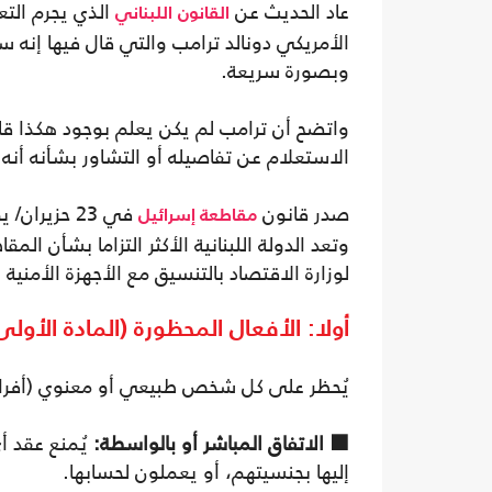
عاد الحديث عن
الذي يجرم الت
القانون
اللبناني
الأمريكي دونالد ترامب والتي قال فيها إنه 
وبصورة سريعة.
واتضح أن ترامب لم يكن يعلم بوجود هكذا قا
الاستعلام عن تفاصيله أو التشاور بشأنه أنه
صدر قانون
مقاطعة إسرائيل
وتعد الدولة اللبنانية الأكثر التزاما بشأن ا
لوزارة الاقتصاد بالتنسيق مع الأجهزة الأمنية
أولا: الأفعال المحظورة (المادة الأولى 
يُحظر على كل شخص طبيعي أو معنوي (أفراد 
⬛ الاتفاق المباشر أو بالواسطة:
يُمنع عقد أ
إليها بجنسيتهم، أو يعملون لحسابها.