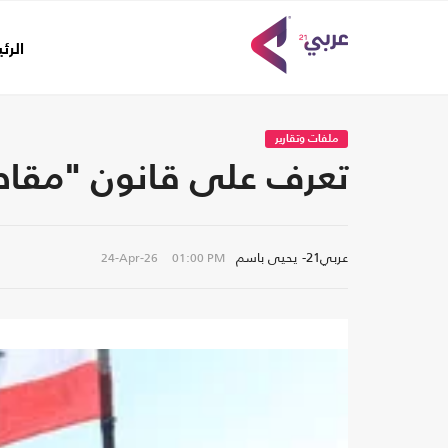
الرئ
ملفات وتقارير
تعرف على قانون "مقاطع
عربي21- يحيى باسم
24-Apr-26
01:00 PM