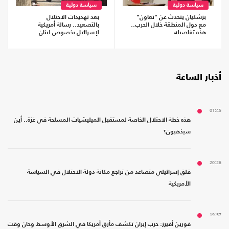
سياسة دولية
سياسة دولية
بزشكيان يتحدث عن "تعاون"
بعد تهديدات الاحتلال
مع دول المنطقة خلال الحرب..
بالتصعيد.. رسالة أمريكية
هذه تفاصيله
لإسرائيل بخصوص لبنان
أخبار الساعة
01:45
هذه خطة الاحتلال الخاصة لمستقبل الميليشيات المسلحة في غزة.. أين
سيذهبون؟
20:26
قلق إسرائيلي متصاعد من تراجع مكانة دولة الاحتلال في السياسة
الأمريكية
19:57
فورين أفيرز: حرب إيران تكشف مأزق أمريكا في الشرق الأوسط وحان وقت