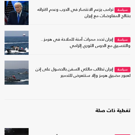
ترامب يزعم الانتصار في الحرب وعدم اكتراثه
سياسة
بنتائج المفاوضات مع إيران
إيران تحدد ممرات آمنة للملاحة في هرمز..
سياسة
والتنسيق مع الحرس الثوري إلزامي
إيران تطالب مالكي السفن بالحصول على إذن
سياسة
لعبور مضيق هرمز وإلا ستتعرض للتدمير
تغطية ذات صلة