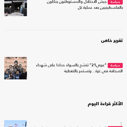
جيش الاحتلال والمستوطنون ينكّلون
سياسة
بالفلسطينيين بعد عملية تل
تقرير خاص
"عربي21" تتشح بالسواد حدادا على شهداء
سياسة
الصحافة في غزة.. وتستمر بالتغطية
الأكثر قراءة اليوم
1