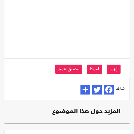
إيران
امريكا
مضيق هرمز
شارك
المزيد حول هذا الموضوع