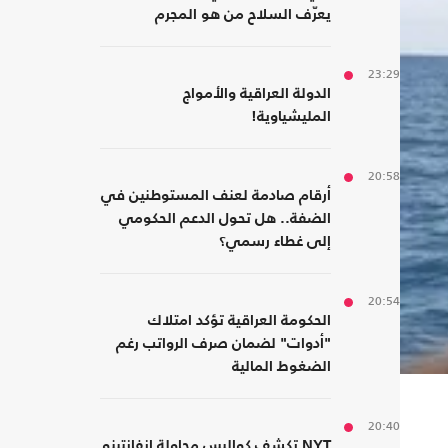
يعرّف السلاح من هو المجرم
23:29
الدولة العراقية والأمواج
المليشياوية!
20:58
أرقام صادمة لعنف المستوطنين في
الضفة.. هل تحول الدعم الحكومي
إلى غطاء رسمي؟
20:54
الحكومة العراقية تؤكد امتلاك
"أدوات" لضمان صرف الرواتب رغم
الضغوط المالية
20:40
NYT تكشف كواليس محاولة إنفانتينو