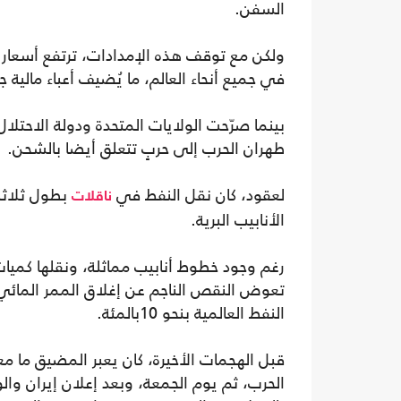
السفن.
ولكن مع توقف هذه الإمدادات، ترتفع أسعار ا
في جميع أنحاء العالم، ما يُضيف أعباء مالية
بينما صرّحت الولايات المتحدة ودولة الاحتلال 
طهران الحرب إلى حربٍ تتعلق أيضا بالشحن.
لعقود، كان نقل النفط في
بطول ثلاثة
ناقلات
الأنابيب البرية.
رغم وجود خطوط أنابيب مماثلة، ونقلها كميات 
تعوض النقص الناجم عن إغلاق الممر المائي.
النفط العالمية بنحو 10بالمئة.
الحرب، ثم يوم الجمعة، وبعد إعلان إيران وال