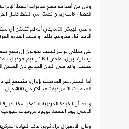
وكان من أهدافه قطع صادرات النفط الإيرانية،
الحصار، كانت إيران تُصدّر من النفط خلال الحرب
وأعلن الجيش الأمريكي أنه لم تتمكن أي سفينة 
الأحد أثناء محاولتها ذلك. وأعلنت القيادة المركزية ا
نيسان/ أبريل، ونفى الكابتن تيم هوكينز، المتح
ليست، وأكد على البيان السابق بأن السفن الم
أما السفن غير المرتبطة بإيران، فيُسمح لها ب
المدمرات الأمريكية تبعد أكثر من 400 ميل.
ورغم أن القيادة المركزية لا توفر سفنا حربي
الأعلى يوم الجمعة بوجود مروحيات هجومية 