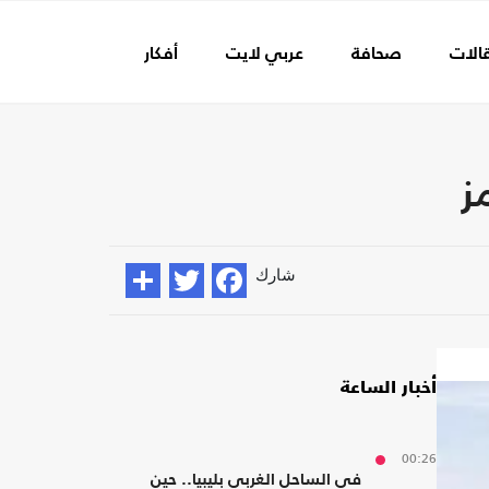
الات
صحافة
عربي لايت
أفكار
عالم الفن
شارك
أخبار الساعة
00:26
في الساحل الغربي بليبيا.. حين