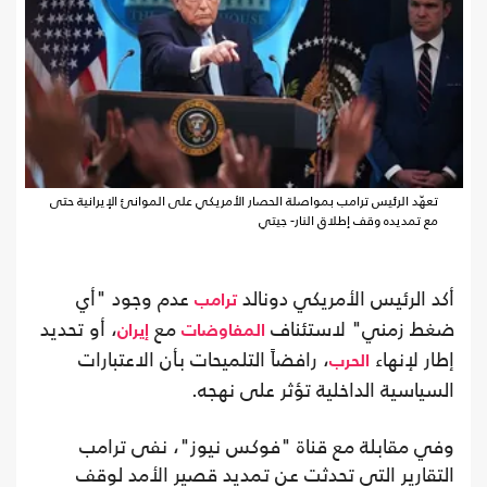
تعهّد الرئيس ترامب بمواصلة الحصار الأمريكي على الموانئ الإيرانية حتى
مع تمديده وقف إطلاق النار- جيتي
أكد الرئيس الأمريكي دونالد
عدم وجود "أي
ترامب
ضغط زمني" لاستئناف
مع
، أو تحديد
المفاوضات
إيران
إطار لإنهاء
، رافضاً التلميحات بأن الاعتبارات
الحرب
السياسية الداخلية تؤثر على نهجه.
وفي مقابلة مع قناة "فوكس نيوز"، نفى ترامب
التقارير التي تحدثت عن تمديد قصير الأمد لوقف