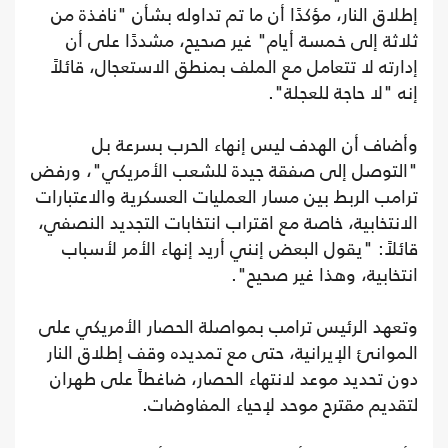
إطلاق النار، مؤكدًا أن ما تم تداوله بشأن "نافذة من
ثلاثة إلى خمسة أيام" غير صحيح، مشددًا على أن
إدارته لا تتعامل مع الملف بمنطق الاستعجال، قائلاً
إنه "لا حاجة للعجلة".
وأضاف أن الهدف ليس إنهاء الحرب بسرعة بل
"التوصل إلى صفقة جيدة للشعب الأمريكي"، ورفض
ترامب الربط بين مسار العمليات العسكرية والاعتبارات
الانتخابية، خاصة مع اقتراب انتخابات التجديد النصفي،
قائلاً: "يقول البعض إنني أريد إنهاء الأمر لأسباب
انتخابية، وهذا غير صحيح".
وتعهد الرئيس ترامب بمواصلة الحصار الأمريكي على
الموانئ الإيرانية، حتى مع تمديده وقف إطلاق النار
دون تحديد موعد لانتهاء الحصار، ضاغطاً على طهران
لتقديم مقترح موحد لإحياء المفاوضات.