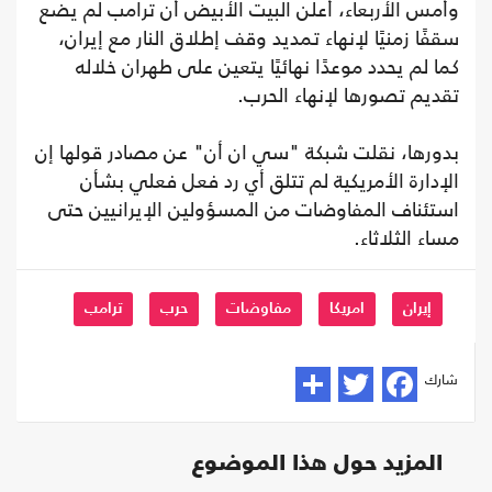
وأمس الأربعاء، أعلن البيت الأبيض أن ترامب لم يضع
سقفًا زمنيًا لإنهاء تمديد وقف إطلاق النار مع إيران،
كما لم يحدد موعدًا نهائيًا يتعين على طهران خلاله
تقديم تصورها لإنهاء الحرب.
بدورها، نقلت شبكة "سي ان أن" عن مصادر قولها إن
الإدارة الأمريكية لم تتلق أي رد فعل فعلي بشأن
استئناف المفاوضات من المسؤولين الإيرانيين حتى
مساء الثلاثاء.
إيران
امريكا
مفاوضات
حرب
ترامب
شارك
المزيد حول هذا الموضوع