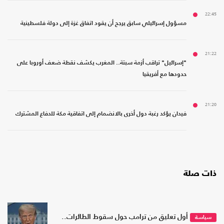
22:45
مسؤول إسرائيلي سابق يرجح أن يقود اتفاق غزة إلى دولة فلسطينية
21:22
"إسرائيل" تراقب أزمة سبتة.. المغرب يكشف نقطة ضعف أوروبا على
حدودها مع أفريقيا
21:20
فيدان يؤكد رغبة دول أخرى بالانضمام إلى اتفاقية مكة للدفاع المشترك
ذات صلة
أول تعليق من ترامب حول سقوط الطائرات..
سياسة