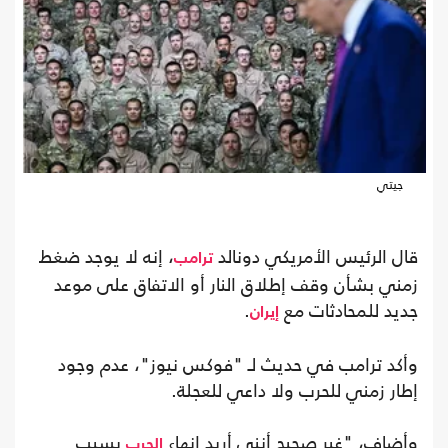
جيتي
قال الرئيس الأمريكي دونالد
، إنه لا يوجد ضغط
ترامب
زمني بشأن وقف إطلاق النار أو الاتفاق على موعد
جديد للمحادثات مع
.
إيران
وأكد ترامب في حديث لـ "فوكس نيوز"، عدم وجود
إطار زمني للحرب ولا داعي للعجلة.
وأضاف، "غير صحيح أنني أريد إنهاء
بسبب
الحرب