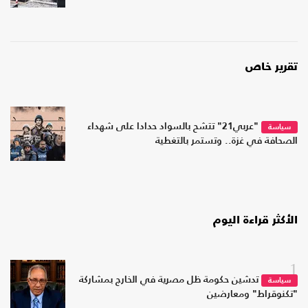
تقرير خاص
"عربي21" تتشح بالسواد حدادا على شهداء
سياسة
الصحافة في غزة.. وتستمر بالتغطية
الأكثر قراءة اليوم
1
تدشين حكومة ظل مصرية في الخارج بمشاركة
سياسة
"تكنوقراط" ومعارضين