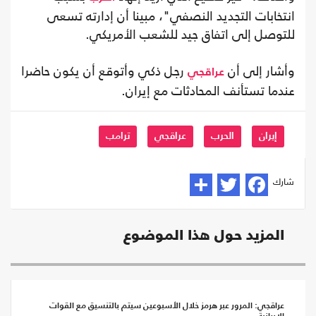
انتخابات التجديد النصفي"، مبينا أن إدارته تسعى
للتوصل إلى اتفاق جيد للشعب الأمريكي.
وأشار إلى أن
رجل ذكي وأتوقع أن يكون حاضرا
عراقجي
عندما تستأنف المحادثات مع إيران.
إيران
الحرب
عراقجي
ترامب
شارك
المزيد حول هذا الموضوع
عراقجي: المرور عبر هرمز خلال الأسبوعين سيتم بالتنسيق مع القوات