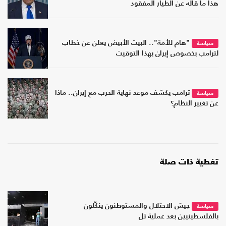
هذا ما قاله عن الطيار المفقود
"هام للأمة".. البيت الأبيض يعلن عن خطاب
سياسة
لترامب بخصوص إيران بهذا التوقيت
ترامب يكشف موعد نهاية الحرب مع إيران.. ماذا
سياسة
عن تغيير النظام؟
تغطية ذات صلة
جيش الاحتلال والمستوطنون ينكّلون
سياسة
بالفلسطينيين بعد عملية تل