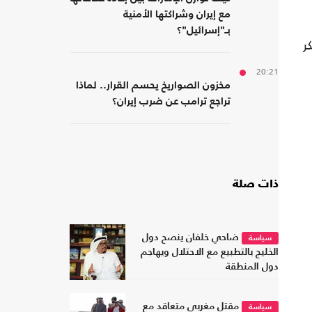
مع إيران وشراكتها الأمنية
بـ"إسرائيل"؟
ر
20:21
مخزون الصواريخ يحسم القرار.. لماذا
تراجع ترامب عن ضرب إيران؟
ذات صلة
ضاحي خلفان ينصح دول
سياسة
الخليج بالتطبيع مع الاحتلال ويهاجم
دول المنطقة
مقتل مغربي متعاقد مع
سياسة