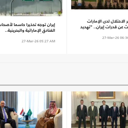
الاحتلال لدى الإمارات
إيران توجه تحذيرا حاسما لأصحا
ث عن قدرات إيران.. "تهديد
الفنادق الإماراتية والبحرينية..
ر"
وقائمة أهداف
27-Mar-26
06:3
27-Mar-26
05:27 AM