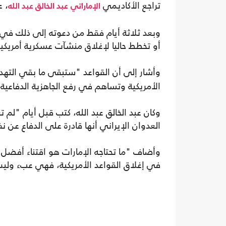
تراجع الأكاديمي
، ع
الإماراتي
عبد الخالق عبد الله
وبعد ثلاثة أيام فقط من دعوته إلى ذلك في تصر
أو تخطط حاليا لإغلاق منشآت عسكرية أمريكي
وأشار إلى أن القواعد "ستبقى ما بقي التهد
الأمريكية وتساهم في رفع الجاهزية الدفاعية
وكان عبد الخالق عبد الله، كتب قبل أيام "لم ت
العدوان الإيراني أنها قادرة على الدفاع عن ن
وأضاف "ما تحتاجه الإمارات هو اقتناء أفضل 
في إغلاق القواعد الأمريكية، فهي عبء ولي