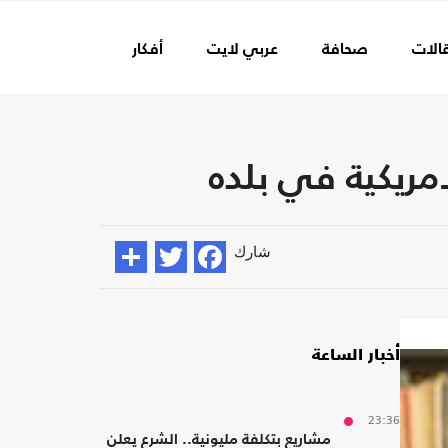
الات
صحافة
عربي لايت
أفكار
عالم الفن
أمريكية في بلده
شارك
أخبار الساعة
23:36
مشاريع بتكلفة مليونية.. الشرع يعلن