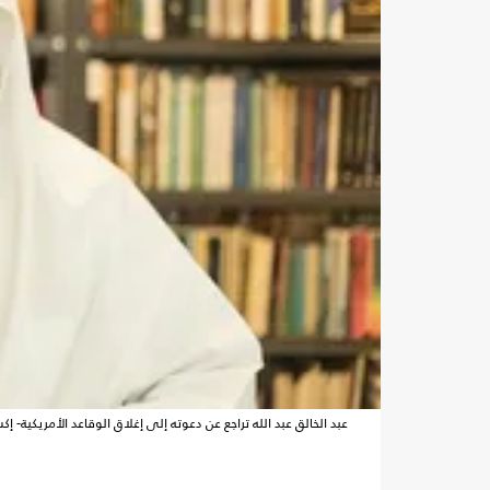
عبد الخالق عبد الله تراجع عن دعوته إلى إغلاق الوقاعد الأمريكية- إ