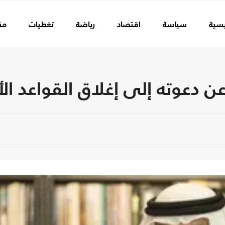
يسية
سياسة
اقتصاد
رياضة
تغطيات
مق
عن دعوته إلى إغلاق القواعد ال