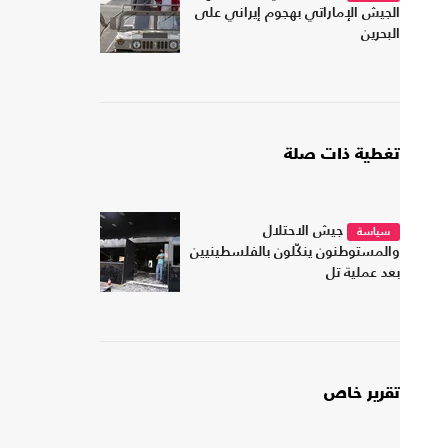
الجيش الإماراتي بهجوم إيراني على
البحرين
تغطية ذات صلة
جيش الاحتلال
سياسة
والمستوطنون ينكّلون بالفلسطينيين
بعد عملية تل
تقرير خاص