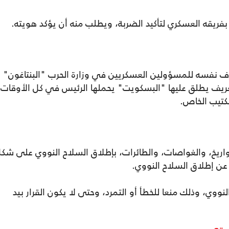
ل بفريقه العسكري لتأكيد الضربة، ويطلب منه أن يؤكد هويته.
عرف نفسه للمسؤولين العسكريين في وزارة الحرب "البنتاغون"
ريف يطلق عليها "البسكويت" يحملها الرئيس في كل الأوقات،
لكتيب الخاص.
واريخ، والغواصات، والطائرات، بإطلاق السلاح النووي على شك
ن إطلاق السلاح النووي.
لنووي، وذلك منعا للخطأ أو التمرد، وحتى لا يكون القرار بيد