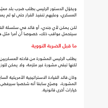
ويخوّل الدستور الرئيس بطلب ضرب بلد معيّ
العسكري، وعليهم تنفيذ القرار حتى لو لم يع
لكن يمكن لأي جندي، أو قائد في سلسلة القيا
سيتحمل عواقب ذلك، خصوصا أن أمرا مثل هذا ل
ما قبل الضربة النووية
يطلب الرئيس المشورة من قادته العسكريين الك
لكنها تبقى مشورة غير ملزمة، ولا يمكن للوزر
وكان قائد القيادة الاستراتيجية الأمريكية ا
المشورة، وصرّح سابقا أنه شخصيا سيرفض أوام
خيارات أخرى قانونية.