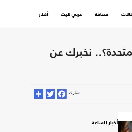
الات
صحافة
عربي لايت
أفكار
عالم الفن
تحدة؟.. نخبرك عن
شارك
أخبار الساعة