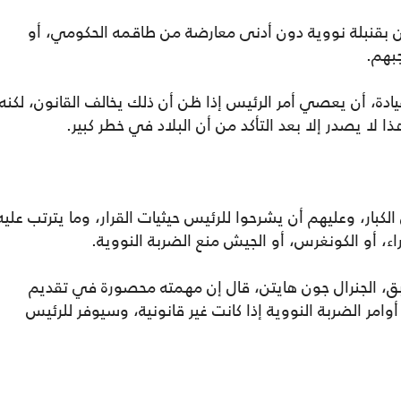
ن بقنبلة نووية دون أدنى معارضة من طاقمه الحكومي، أو
جبهم.
دة، أن يعصي أمر الرئيس إذا ظن أن ذلك يخالف القانون، لكنه
ا يصدر إلا بعد التأكد من أن البلاد في خطر كبير.
بار، وعليهم أن يشرحوا للرئيس حيثيات القرار، وما يترتب عليه
اء، أو الكونغرس، أو الجيش منع الضربة النووية.
لسابق، الجنرال جون هايتن، قال إن مهمته محصورة في تقديم
ر الضربة النووية إذا كانت غير قانونية، وسيوفر للرئيس