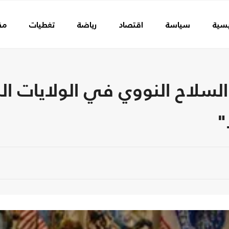
يسية
سياسة
اقتصاد
رياضة
تغطيات
مق
سلاح النووي في الولايات الم
"