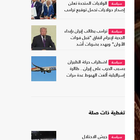
الولايات المتحدة تعلن
سياسة
إصدار دولارات تحمل توقيع ترامب
ترامب يطالب إيران بإبداء
سياسة
الجدية لإبرام اتفاق "قبل فوات
الأوان" ويهدد بضربات أشد
اضطراب حركة الطيران
سياسة
بسبب الحرب على إيران.. طائرة
إسرائيلية ألغت الهبوط عدة مرات
تغطية ذات صلة
جيش الاحتلال
سياسة