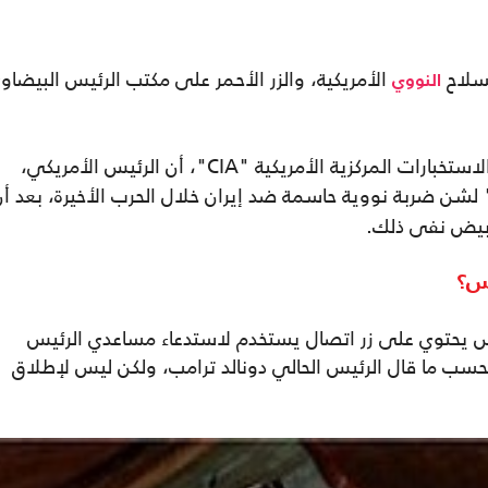
لسلاح
الأمريكية، والزر الأحمر على مكتب الرئيس البيضاو
النووي
المحلل السابق في وكالة الاستخبارات المركزية الأمريكية "CIA"، أن الرئيس الأمريكي،
" لشن ضربة نووية حاسمة ضد إيران خلال الحرب الأخيرة، بعد أ
لأبيض نفى ذلك.
يس؟
يحتوي على زر اتصال يستخدم لاستدعاء مساعدي الرئيس
حسب ما قال الرئيس الحالي دونالد ترامب، ولكن ليس لإطلاق