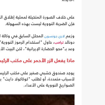
AI By GPT
على خلاف الصورة المتخيلة لعملية إطلاق ا
فإن الضربة النووية ليست بهذه السهولة.
وزعم
لاري جونسون
دونالد
، حاول "استخدام الرموز النووية
ترامب
وعد بـ"محو الحضارة الإيرانية"، لكن البيت ا
ماذا يفعل الزر الأحمر على مكتب الرئ
يوجد صندوق خشبي صغير على مكتب الرئيس 
لأسباب متعددة، أو لطلب "كوكاكولا دايت" ب
الصواريخ النووية على الأعداء.