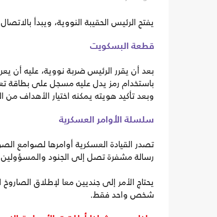
يفتح الرئيس الحقيبة النووية، ويبدأ بالاتصا
قطعة البسكويت
بعد أن يقرر الرئيس ضربة نووية، عليه أن ي
باستخدام رمز يدل عليه مسجل على بطاقة تع
وبعد تأكيد هويته يمكنه اختيار الأهداف من ا
سلسلة الأوامر العسكرية
تصدر القيادة العسكرية أوامرها لصوامع الص
رسالة مشفرة تصل إلى الجنود والمسؤولين ع
يحتاج الأمر إلى جنديين معا لإطلاق الصاروخ ا
شخص واحد فقط.