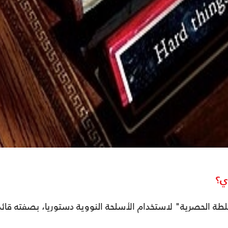
ي؟
طة الحصرية" لاستخدام الأسلحة النووية دستوريا، بصفته قائد