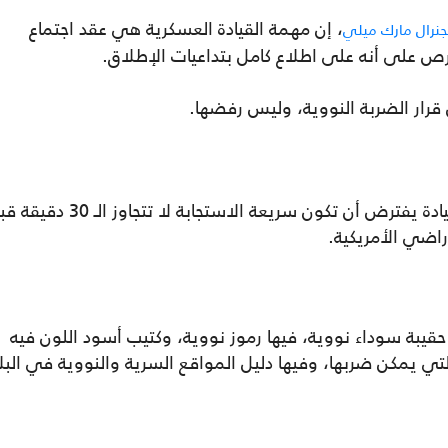
، إن مهمة القيادة العسكرية هي عقد اجتماع
جنرال مارك ميلي
ص على أنه على اطلاع كامل بتداعيات الإطلاق.
رار الضربة النووية، وليس رفضها.
تمر عملية إطلاق السلاح النووي، بسلسلة قيادة يفترض أن تكون سريعة الاستجابة لا تتجاوز ا
راضي الأمريكية.
قيبة سوداء نووية، فيها رموز نووية، وكتيب أسود اللون فيه
تي يمكن ضربها، وفيها دليل المواقع السرية والنووية في البل