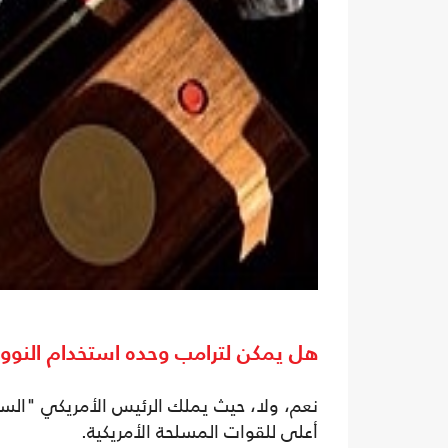
هل يمكن لترامب وحده استخدام النوو
نعم، ولا، حيث يملك الرئيس الأمريكي "السل
أعلى للقوات المسلحة الأمريكية.