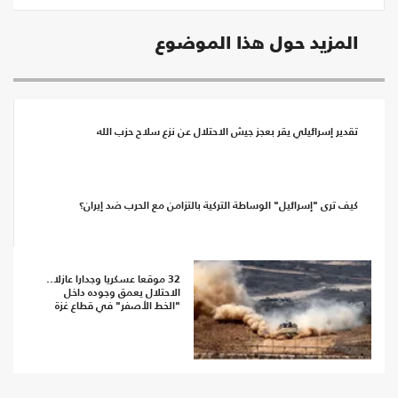
المزيد حول هذا الموضوع
تقدير إسرائيلي يقر بعجز جيش الاحتلال عن نزع سلاح حزب الله
كيف ترى "إسرائيل" الوساطة التركية بالتزامن مع الحرب ضد إيران؟
32 موقعا عسكريا وجدارا عازلا..
الاحتلال يعمق وجوده داخل
"الخط الأصفر" في قطاع غزة