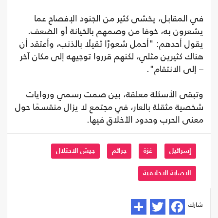
في المقابل، يخشى كثير من الجنود الإفصاح عما
يشعرون به، خوفًا من وصمهم بالخيانة أو الضعف.
يقول أحدهم: "أحمل شعورًا ثقيلًا بالذنب، وأعتقد أن
هناك كثيرين مثلي، لكنهم قرروا توجيهه إلى مكان آخر
– إلى الانتقام".
وتبقى الأسئلة معلقة، بين صمت رسمي وروايات
شخصية مثقلة بالعار، في مجتمع لا يزال منقسمًا حول
معنى الحرب وحدود الأخلاق فيها.
إسرائيل
غزة
جرائم
جيش الاحتلال
الاصابة الاخلاقية
شارك