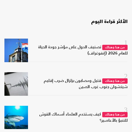
الأكثر قراءة اليوم
1
تصنيف الدول على مؤشر جودة الحياة
من هنا وهناك
للعام 2026 (إنفوغراف)
2
قتيل ومصابون بزلزال ضرب إقليم
من هنا وهناك
شيتشوان جنوب غرب الصين
3
كيف يستخدم العلماء أسماك القرش
من هنا وهناك
للتنبؤ بالأعاصير؟