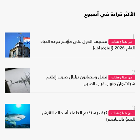
الأكثر قراءة في أسبوع
1
تصنيف الدول على مؤشر جودة الحياة
من هنا وهناك
للعام 2026 (إنفوغراف)
2
قتيل ومصابون بزلزال ضرب إقليم
من هنا وهناك
شيتشوان جنوب غرب الصين
3
كيف يستخدم العلماء أسماك القرش
من هنا وهناك
للتنبؤ بالأعاصير؟