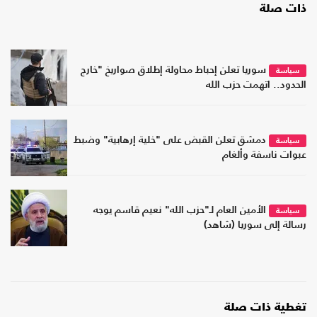
ذات صلة
سوريا تعلن إحباط محاولة إطلاق صواريخ "خارج
سياسة
الحدود.. اتهمت حزب الله
دمشق تعلن القبض على "خلية إرهابية" وضبط
سياسة
عبوات ناسفة وألغام
الأمين العام لـ"حزب الله" نعيم قاسم يوجه
سياسة
رسالة إلى سوريا (شاهد)
تغطية ذات صلة