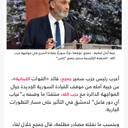
خيبة أمل لبنانية.. جعجع: توقعنا دورًا سوريًا بقيادة الشرع في مواجهة حزب
الله - الصفحة الرئيسية سمير جعجع "إكس"
أعرب رئيس حزب سمير
، قائد «القوات
»،
جعجع
اللبنانية
عن خيبة أمله من موقف القيادة السورية الجديدة حيال
المواجهة الدائرة مع
، منتقدًا ما وصفه بـ”غياب
حزب الله
أي دور فاعل” لدمشق في التأثير على مسار التطورات
الجارية.
وبحسب ما نقلته مصادر مطلعة، قال جعجع خلال لقاء