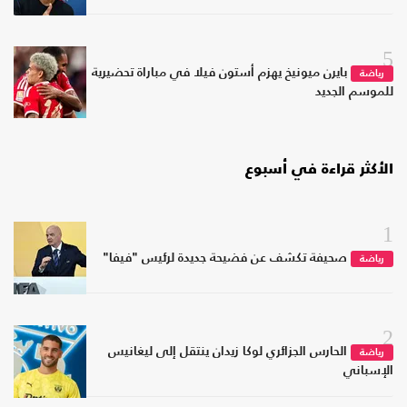
5
بايرن ميونيخ يهزم أستون فيلا في مباراة تحضيرية
رياضة
للموسم الجديد
الأكثر قراءة في أسبوع
1
صحيفة تكشف عن فضيحة جديدة لرئيس "فيفا"
رياضة
2
الحارس الجزائري لوكا زيدان ينتقل إلى ليغانيس
رياضة
الإسباني