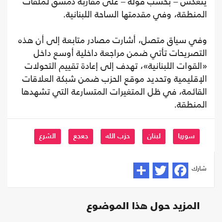
ينعكس – بحسب قوله – على مقاربة دمشق لملفات
المنطقة، وفي مقدمتها الساحة اللبنانية.
وفي سياق متصل، أشارت مصادر متابعة إلى أن هذه
التصريحات تأتي ضمن مراجعة داخلية أوسع داخل
«القوات اللبنانية»، تهدف إلى إعادة تقييم التحولات
الإقليمية وتحديد موقع الحزب ضمن شبكة العلاقات
القائمة، في ظل المتغيرات المتسارعة التي تشهدها
المنطقة.
سوريا
لبنان
حزب الله
جعجع
الشرع
شارك
المزيد حول هذا الموضوع