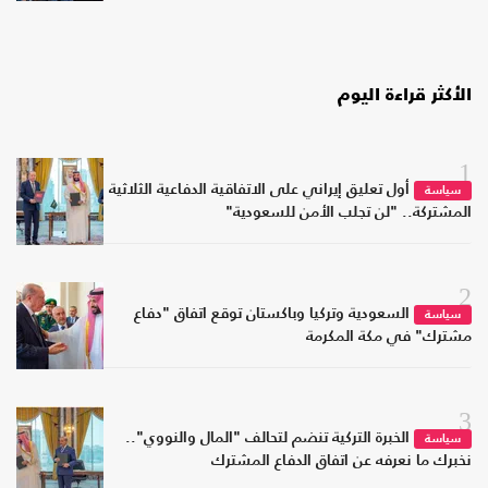
الأكثر قراءة اليوم
1
أول تعليق إيراني على الاتفاقية الدفاعية الثلاثية
سياسة
المشتركة.. "لن تجلب الأمن للسعودية"
2
السعودية وتركيا وباكستان توقع اتفاق "دفاع
سياسة
مشترك" في مكة المكرمة
3
الخبرة التركية تنضم لتحالف "المال والنووي"..
سياسة
نخبرك ما نعرفه عن اتفاق الدفاع المشترك