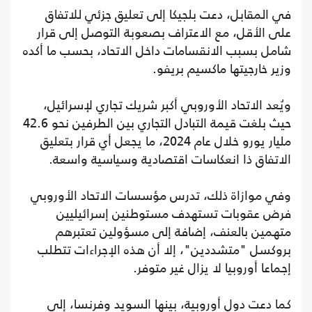
في المقابل، دعت بلجيكا إلى تعليق جزئي للاتفاق
على الأقل، مع الاعتراف بصعوبة التوصل إلى قرار
شامل بسبب الانقسامات داخل الاتحاد، بحسب ما أكده
وزير خارجيتها ماكسيم بريفو.
ويُعد الاتحاد الأوروبي أكبر شريك تجاري لإسرائيل،
حيث بلغت قيمة التبادل التجاري بين الطرفين نحو 42.6
مليار يورو خلال عام 2024، ما يجعل أي قرار بتعليق
الاتفاق ذا انعكاسات اقتصادية وسياسية واسعة.
وفي موازاة ذلك، تدرس مؤسسات الاتحاد الأوروبي
فرض عقوبات تستهدف مستوطنين إسرائيليين
متهمين بالعنف، إضافة إلى مسؤولين تعتبرهم
بروكسل "متشددين"، إلا أن هذه الإجراءات تتطلب
إجماعا أوروبيا لا يزال غير متوفر.
كما دعت دول أوروبية، بينها السويد وفرنسا، إلى