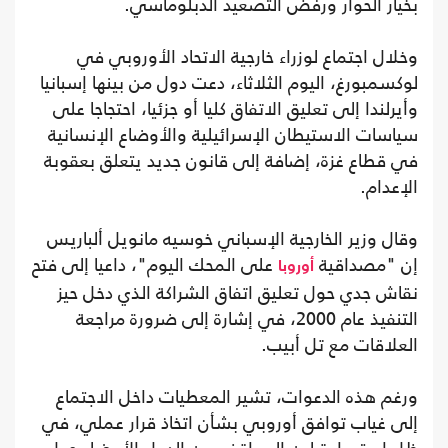
بخيار الحوار ورفض التصعيد الدبلوماسي.
وخلال اجتماع لوزراء خارجية الاتحاد الأوروبي في
لوكسمبورغ، اليوم الثلاثاء، دعت دول من بينها إسبانيا
وأيرلندا إلى تعليق الاتفاق كليا أو جزئيا، احتجاجا على
سياسات الاستيطان الإسرائيلية والأوضاع الإنسانية
في قطاع غزة، إضافة إلى قانون جديد يتعلق بعقوبة
الإعدام.
وقال وزير الخارجية الإسباني خوسيه مانويل ألباريس
إن "مصداقية
على المحك اليوم"، داعيا إلى فتح
أوروبا
نقاش جدي حول تعليق اتفاق الشراكة الذي دخل حيز
التنفيذ عام 2000، في إشارة إلى ضرورة مراجعة
العلاقات مع تل أبيب.
ورغم هذه الدعوات، تشير المعطيات داخل الاجتماع
إلى غياب توافق أوروبي بشأن اتخاذ قرار عملي، في