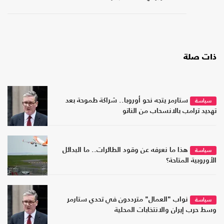
ذات صلة
ستارمر يتجه نحو أوروبا.. شراكة طموحة بعد
سياسة
تهديد ترامب بالانسحاب من الناتو
هذا ما نعرفه عن وقود الطائرات.. ما البدائل
سياسة
الأوروبية المتاحة؟
نواب "العمال" مترددون في تحدي ستارمر
سياسة
وسط حرب إيران والانتخابات المحلية