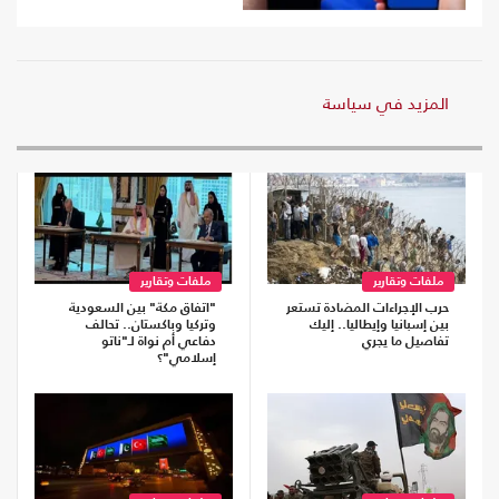
المزيد في سياسة
ملفات وتقارير
ملفات وتقارير
حرب الإجراءات المضادة تستعر
"اتفاق مكة" بين السعودية
بين إسبانيا وإيطاليا.. إليك
وتركيا وباكستان.. تحالف
تفاصيل ما يجري
دفاعي أم نواة لـ"ناتو
إسلامي"؟