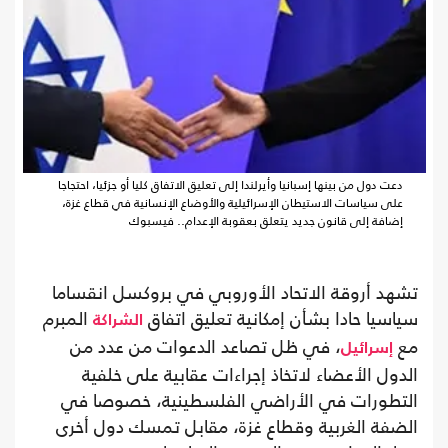
دعت دول من بينها إسبانيا وأيرلندا إلى تعليق الاتفاق كليا أو جزئيا، احتجاجا
على سياسات الاستيطان الإسرائيلية والأوضاع الإنسانية في قطاع غزة،
إضافة إلى قانون جديد يتعلق بعقوبة الإعدام.. فيسبوك
تشهد أروقة الاتحاد الأوروبي في بروكسل انقساما
سياسيا حادا بشأن إمكانية تعليق اتفاق
المبرم
الشراكة
مع
، في ظل تصاعد الدعوات من عدد من
إسرائيل
الدول الأعضاء لاتخاذ إجراءات عقابية على خلفية
التطورات في الأراضي الفلسطينية، خصوصا في
الضفة الغربية وقطاع غزة، مقابل تمسك دول أخرى