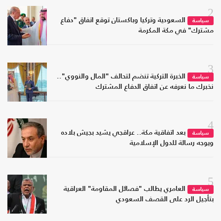
2
السعودية وتركيا وباكستان توقع اتفاق "دفاع
سياسة
مشترك" في مكة المكرمة
3
الخبرة التركية تنضم لتحالف "المال والنووي"..
سياسة
نخبرك ما نعرفه عن اتفاق الدفاع المشترك
4
بعد اتفاقية مكة.. عراقجي يشيد بجيش بلاده
سياسة
ويوجه رسالة للدول الإسلامية
5
العامري يطالب "فصائل المقاومة" العراقية
سياسة
بتأجيل الرد على القصف السعودي