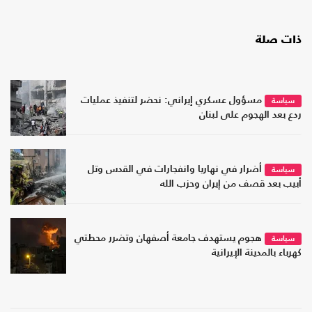
ذات صلة
مسؤول عسكري إيراني: نحضر لتنفيذ عمليات
سياسة
ردع بعد الهجوم على لبنان
أضرار في نهاريا وانفجارات في القدس وتل
سياسة
أبيب بعد قصف من إيران وحزب الله
هجوم يستهدف جامعة أصفهان وتضرر محطتي
سياسة
كهرباء بالمدينة الإيرانية