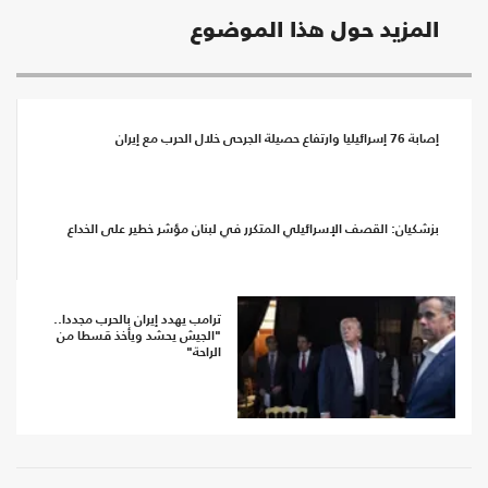
المزيد حول هذا الموضوع
إصابة 76 إسرائيليا وارتفاع حصيلة الجرحى خلال الحرب مع إيران
بزشكيان: القصف الإسرائيلي المتكرر في لبنان مؤشر خطير على الخداع
ترامب يهدد إيران بالحرب مجددا..
"الجيش يحشد ويأخذ قسطا من
الراحة"