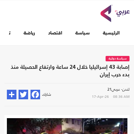
الرئيسية
سياسة
اقتصاد
رياضة
تغطيا
سياسة دولية
إصابة 43 إسرائيليا خلال 24 ساعة وارتفاع الحصيلة منذ
بدء حرب إيران
لندن- عربي21
شارك
17-Apr-26
08:36 AM