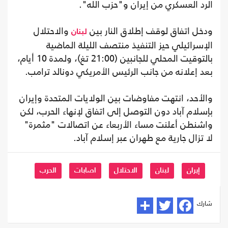
الرد العسكري من إيران و"حزب الله".
ودخل اتفاق لوقف إطلاق النار بين
والاحتلال
لبنان
الإسرائيلي حيز التنفيذ منتصف الليلة الماضية
بالتوقيت المحلي للجانبين (21:00 تغ)، ولمدة 10 أيام،
بعد إعلانه من جانب الرئيس الأمريكي دونالد ترامب.
والأحد، انتهت مفاوضات بين الولايات المتحدة وإيران
بإسلام آباد دون التوصل إلى اتفاق لإنهاء الحرب، لكن
واشنطن أعلنت مساء الأربعاء عن اتصالات "مثمرة"
لا تزال جارية مع طهران عبر إسلام آباد.
إيران
لبنان
الاحتلال
اصابات
الحرب
شارك