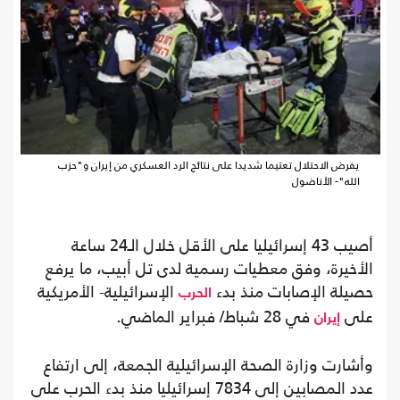
يفرض الاحتلال تعتيما شديدا على نتائج الرد العسكري من إيران و"حزب
الله"- الأناضول
أصيب 43 إسرائيليا على الأقل خلال الـ24 ساعة
الأخيرة، وفق معطيات رسمية لدى تل أبيب، ما يرفع
حصيلة الإصابات منذ بدء
الإسرائيلية- الأمريكية
الحرب
على
في 28 شباط/ فبراير الماضي.
إيران
وأشارت وزارة الصحة الإسرائيلية الجمعة، إلى ارتفاع
عدد المصابين إلى 7834 إسرائيليا منذ بدء الحرب على