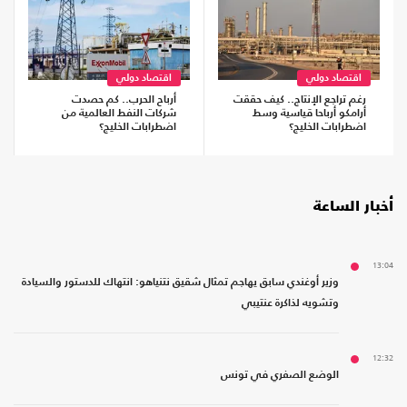
اقتصاد دولي
اقتصاد دولي
رغم تراجع الإنتاج.. كيف حققت
أرباح الحرب.. كم حصدت
أرامكو أرباحا قياسية وسط
شركات النفط العالمية من
اضطرابات الخليج؟
اضطرابات الخليج؟
أخبار الساعة
13:04
وزير أوغندي سابق يهاجم تمثال شقيق نتنياهو: انتهاك للدستور والسيادة
وتشويه لذاكرة عنتيبي
12:32
الوضع الصفري في تونس