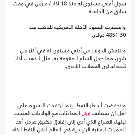
سجل أعلى مستوى له منذ 18 آذار / مارس في وقت
سابق من الجلسة.
واستقرت العقود الآجلة الأمريكية للذهب عند
4851.30 دولار.
وانتعش الدولار من أدنى مستوى له في أكثر من
شهر، مما جعل السلع المقومة به، مثل الذهب، أكثر
كلفة لحائزي العملات الأخرى.
وانخفضت أسعار النفط بينما ارتفعت الأسهم على
أمل أن تستأنف
المحادثات مع الولايات المتحدة
إيران
لإنهاء الصراع الذي أدى إلى إغلاق مضيق هرمز، أحد
الممرات المائية الرئيسية في العالم لنقل النفط الخام