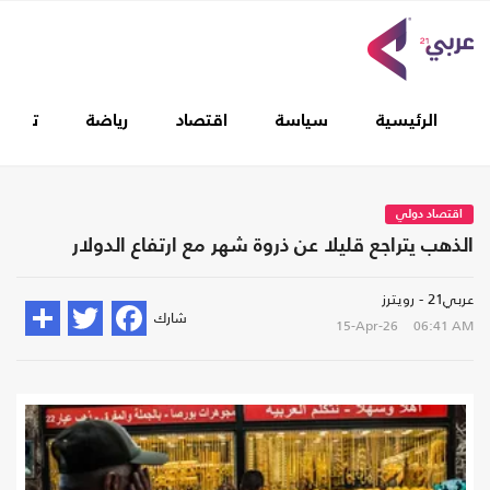
الرئيسية
سياسة
اقتصاد
رياضة
تغطيا
اقتصاد دولي
الذهب يتراجع قليلا عن ذروة شهر مع ارتفاع الدولار
عربي21 - رويترز
شارك
15-Apr-26
06:41 AM