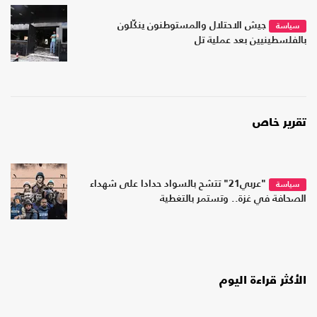
جيش الاحتلال والمستوطنون ينكّلون
سياسة
بالفلسطينيين بعد عملية تل
تقرير خاص
"عربي21" تتشح بالسواد حدادا على شهداء
سياسة
الصحافة في غزة.. وتستمر بالتغطية
الأكثر قراءة اليوم