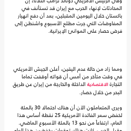
وقال الرئيس الأمريكي دونالد ترامب الثلاثاء إن
المحادثات لإنهاء الحرب مع إيران قد تستأنف في
باكستان خلال اليومين المقبلين، بعد أن دفع انهيار
المفاوضات التي جرت مطلع الأسبوع واشنطن إلى
فرض حصار على الموانئ الإيرانية.
ومما زاد من حالة عدم اليقين، أعلن الجيش الأمريكي
في وقت متأخر من أمس أن قواته أوقفت تماما
التجارة
الداخلة والخارجة من إيران عن طريق
الاقتصادية
البحر من خلال حصار.
ويرى المتعاملون الآن أن هناك احتمالا 30 بالمئة
لخفض سعر الفائدة الأمريكية 25 نقطة أساس هذا
العام، ارتفاعاً من نحو 13 بالمئة الأسبوع الماضي.
وقبل الحرب، كانت هناك توقعات بخفضين هذا العام.