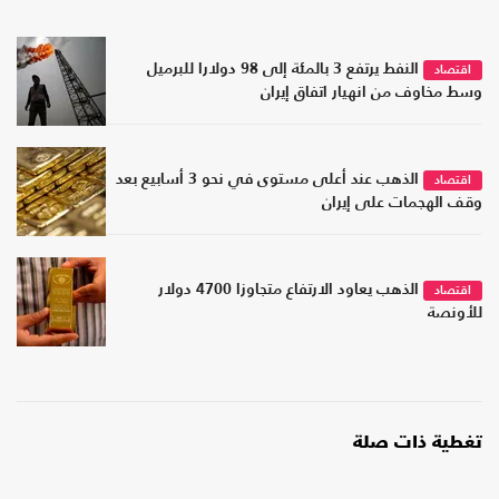
النفط يرتفع 3 بالمئة إلى 98 دولارا للبرميل
اقتصاد
وسط مخاوف من انهيار اتفاق إيران
الذهب عند أعلى مستوى في نحو 3 أسابيع بعد
اقتصاد
وقف الهجمات على إيران
الذهب يعاود الارتفاع متجاوزا 4700 دولار
اقتصاد
للأونصة
تغطية ذات صلة