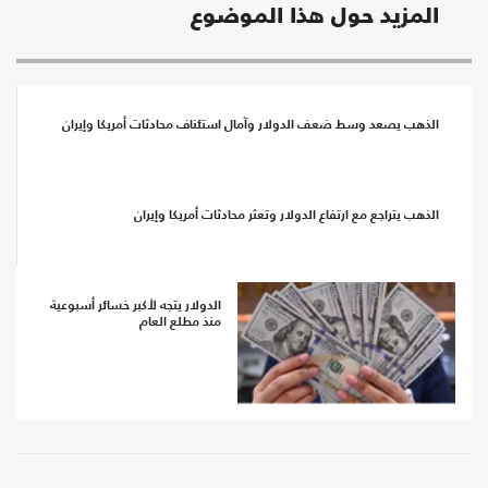
المزيد حول هذا الموضوع
الذهب يصعد وسط ضعف الدولار وآمال استئناف محادثات أمريكا وإيران
الذهب يتراجع مع ارتفاع الدولار وتعثر محادثات أمريكا وإيران
الدولار يتجه لأكبر خسائر أسبوعية
منذ مطلع العام