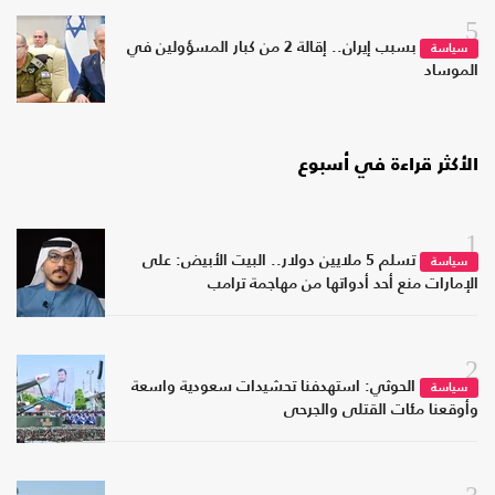
5
بسبب إيران.. إقالة 2 من كبار المسؤولين في
سياسة
الموساد
الأكثر قراءة في أسبوع
1
تسلم 5 ملايين دولار.. البيت الأبيض: على
سياسة
الإمارات منع أحد أدواتها من مهاجمة ترامب
2
الحوثي: استهدفنا تحشيدات سعودية واسعة
سياسة
وأوقعنا مئات القتلى والجرحى