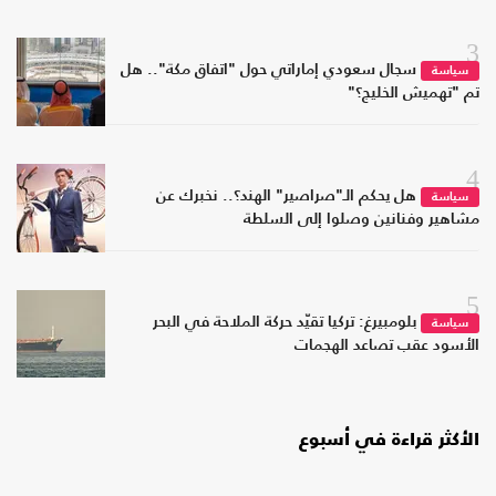
3
سجال سعودي إماراتي حول "اتفاق مكة".. هل
سياسة
تم "تهميش الخليج؟"
4
هل يحكم الـ"صراصير" الهند؟.. نخبرك عن
سياسة
مشاهير وفنانين وصلوا إلى السلطة
5
بلومبيرغ: تركيا تقيّد حركة الملاحة في البحر
سياسة
الأسود عقب تصاعد الهجمات
الأكثر قراءة في أسبوع