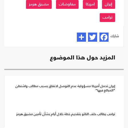
إيران
امريكا
مفاوضات
مضيق هرمز
ترامب
شارك
المزيد حول هذا الموضوع
إيران تحمل أمريكا مسؤولية عدم التوصل لاتفاق بسبب مطالب واشنطن
"المبالغ فيها"
ترامب يطالب حلف الناتو بتقديم خطة خلال أيام بشأن تأمين مضيق هرمز