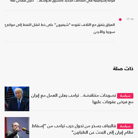
قراءة إسرائيلية في التحالف الجديد بالشرق الأوسط.. "دليل فقدان ثقة"
17:14
العراق يتفق مع ائتلاف تقوده "شيفرون" على خط لنقل النفط إلى موانئ
سوريا والأردن
ذات صلة
تصريحات متناقضة.. ترامب يعلن العمل مع إيران
سياسة
مع فرض عقوبات عليها
قاليباف يسخر من تحول حرب ترامب من "إسقاط
سياسة
نظام إيران إلى البحث عن الطيارين"