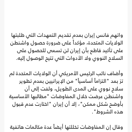
واتهم فانس إيران بعدم تقديم التعهدات التي طلبتها
الولايات المتحدة، مؤكداً على ضرورة حصول واشنطن
على تأكيد قاطع بأن إيران لن تسعى للحصول على
السلاح النووي ولا الأدوات التي تتيح الوصول إليه.
وأضاف نائب الرئيس الأمريكي أن الولايات المتحدة لم
ترَ بعد "التزاماً أساسياً" من الإيرانيين بعدم تطوير
سلاح نووي على المدى الطويل، ولفت إلى أن
واشنطن عرضت خلال المفاوضات "مطالبها الأساسية
بأوضح شكل ممكن"، إلا أن إيران "اختارت عدم قبول
هذه الشروط".
وقال إن المفاوضات تخللتها أيضاً عدة مكالمات هاتفية