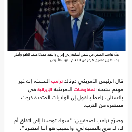
حذّر ترامب الصين من شحن أسلحة إلى إيران وانتقد مجددًا حلف الناتو وأعلن
بدء تطهير مضيق هرمز من الألغام- البيت الأبيض
قال الرئيس الأمريكي دونالد
السبت، إنه غير
ترامب
مهتم بنتيجة
الأمريكية
في
المفاوضات
الإيرانية
باكستان، زاعماً بالقول إن الولايات المتحدة خرجت
منتصرة من الحرب.
وصرّح ترامب لصحفيين: "سواء توصلنا إلى اتفاق أم
لا، لا فرق بالنسبة لي، والسبب هو أننا انتصرنا"،