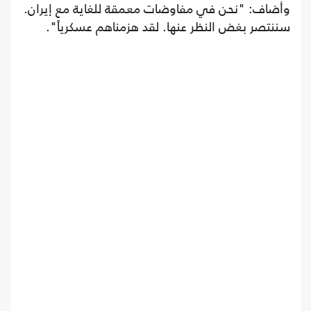
وأضاف: "نحن في مفاوضات معمقة للغاية مع إيران.
سننتصر بغض النظر عنها. لقد هزمناهم عسكرياً".