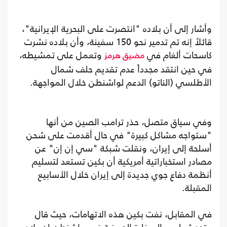
وأشار إلى أن بلاده "انتصرت على البحرية الإيرانية"،
قائلاً إنه تم تدمير نحو 150 سفينة، وأن بلاده نشرت
كاسحات ألغام في
وتعمل على تمشيطه،
مضيق هرمز
في حين انتقد مجدداً عدم تقديم حلف شمال
الأطلسي (الناتو) الدعم لواشنطن خلال المواجهة.
وفي سياق متصل، حذر ترامب الصين من أنها
"ستواجه مشاكل كبيرة" في حال أقدمت على شحن
أسلحة إلى إيران، ونقلت شبكة "سي إن إن" عن
مصادر استخباراتية أمريكية أن بكين تستعد لتسليم
أنظمة دفاع جوي جديدة إلى إيران خلال الأسابيع
المقبلة.
في المقابل، نفت بكين هذه الاتهامات، حيث قال