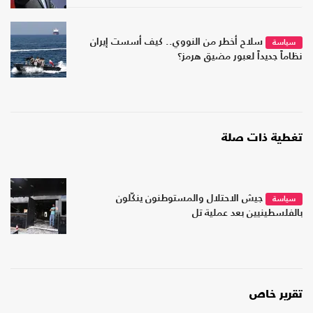
سلاح أخطر من النووي.. كيف أسست إيران
سياسة
نظاماً جديداً لعبور مضيق هرمز؟
تغطية ذات صلة
جيش الاحتلال والمستوطنون ينكّلون
سياسة
بالفلسطينيين بعد عملية تل
تقرير خاص