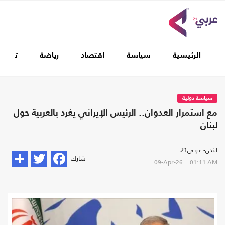
الرئيسية
سياسة
اقتصاد
رياضة
تغطيا
سياسة دولية
مع استمرار العدوان.. الرئيس الإيراني يغرد بالعربية حول
لبنان
لندن- عربي21
شارك
09-Apr-26
01:11 AM