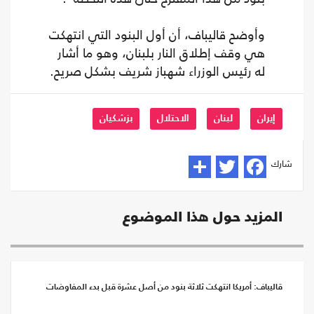
وأوضح قاليباف، أن أول البنود التي انتهكت
هي وقف إطلاق النار بلبنان، وهو ما أشار
له رئيس الوزراء شهباز شريف بشكل صريح.
إيران
لبنان
الاحتلال
بزشكيان
شارك
المزيد حول هذا الموضوع
قاليباف: أمريكا انتهكت ثلاثة بنود من أصل عشرة قبل بدء المفاوضات