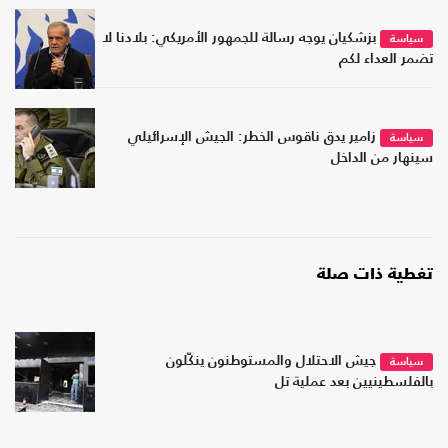
بزشكيان يوجه رسالة للجمهور الأمريكي: بلادنا لا
سياسة
تضمر العداء لكم
زامير يدق ناقوس الخطر: الجيش الإسرائيلي
سياسة
سينهار من الداخل
تغطية ذات صلة
جيش الاحتلال والمستوطنون ينكّلون
سياسة
بالفلسطينيين بعد عملية تل