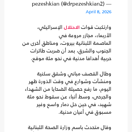
— pezeshkian (@drpezeshkian2)
April 8, 2026
وارتكبت قوات
الإسرائيلي،
الاحتلال
الأربعاء، مجازر مروعة في
العاصمة اللبنانية بيروت، ومناطق أخرى من
الجنوب والشرق، بعد أن ضربت طائرات
حربية أهدافا مدنية في نحو مئة موقع.
وطال القصف مباني وشقق سكنية
ومنشآت وشوارع في وقت الذورة ظهر
اليوم، ما رفع حصيلة الضحايا من الشهداء
والجرحى، وسط أنباء عن سقوط نحو مئة
شهيد، في حين حل دمار واسع وغير
مسبوق في أعيان مدنية.
وقال متحدث باسم وزارة الصحة اللبنانية