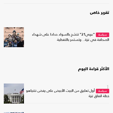
تقرير خاص
"عربي21" تتشح بالسواد حدادا على شهداء
سياسة
الصحافة في غزة.. وتستمر بالتغطية
الأكثر قراءة اليوم
1
أول تعليق من البيت الأبيض على رفض نتنياهو
سياسة
خطة اتفاق غزة