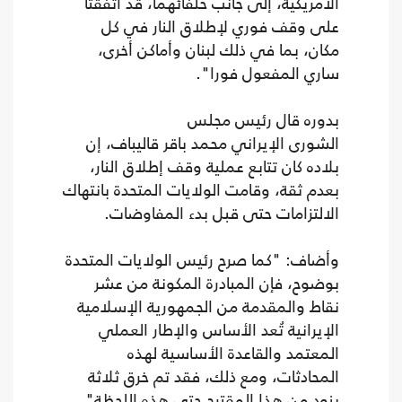
الأمريكية، إلى جانب حلفائهما، قد اتفقتا
على وقف فوري لإطلاق النار في كل
مكان، بما في ذلك لبنان وأماكن أخرى،
ساري المفعول فورا".
بدوره قال رئيس مجلس
الشورى الإيراني محمد باقر قاليباف، إن
بلاده كان تتابع عملية وقف إطلاق النار،
بعدم ثقة، وقامت الولايات المتحدة بانتهاك
الالتزامات حتى قبل بدء المفاوضات.
وأضاف: "كما صرح رئيس الولايات المتحدة
بوضوح، فإن المبادرة المكونة من عشر
نقاط والمقدمة من الجمهورية الإسلامية
الإيرانية تُعد الأساس والإطار العملي
المعتمد والقاعدة الأساسية لهذه
المحادثات، ومع ذلك، فقد تم خرق ثلاثة
بنود من هذا المقترح حتى هذه اللحظة".