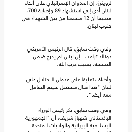
لرويترز، إن العدوان الإسرائيلي على أنحاء
لبنان أدى إلى استشهاد 89 وإصابة 700،
مضيفا أن 12 مسعفا من بين الشهداء في
جنوب لبنان.
وفي وقت سابق، قال الرئيس الأمريكي
دونالد ترامب، إن لبنان لم يدرج ضمن
الصفقة، بسبب حزب الله.
وأضاف تعليقا على عدوان الاحتلال على
لبنان "هذا قتال منفصل سيتم التعامل
معه أيضا".
وفي وقت سابق، ذكر رئيس الوزراء
الباكستاني شهباز شريف، أن "الجمهورية
الإسلامية الإيرانية والولايات المتحدة