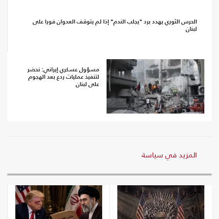
الحرس الثوري يهدد برد "يجلب الندم" إذا لم يتوقف العدوان فورا على
لبنان
مسؤول عسكري إيراني: نحضر
لتنفيذ عمليات ردع بعد الهجوم
على لبنان
المزيد في سياسة