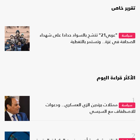
تقرير خاص
"عربي21" تتشح بالسواد حدادا على شهداء
سياسة
الصحافة في غزة.. وتستمر بالتغطية
الأكثر قراءة اليوم
1
ممثلات يرتدين الزي العسكري.. ودعوات
سياسة
للاصطفاف مع السيسي
2