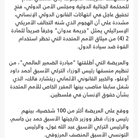
للمحكمة الجنائية الدولية ومجلس الأمن الدولي، فتح
تحقيق عاجل في انتهاكات القانون الدولي الإنساني،
مشددة على أن الهجوم الذي شنه التحالف الأمريكي
الإسرائيلي يمثل "جريمة عدوان" وخرقاً صريحاً للمادة
2 (4) من ميثاق الأمم المتحدة التي تحظر استخدام
القوة ضد سيادة الدول.
والعريضة التي أطلقتها "مبادرة الضمير العالمي"، من
تنظيم منسقها رئيس الوزراء التركي الأسبق أحمد داود
أوغلو، والخبير القانوني الألماني ريتشارد فالك، الذي
شغل سابقا مناصب بينها المقرر الخاص للأمم المتحدة
بشأن حقوق الإنسان في فلسطين.
ووقع على العريضة أكثر من 100 شخصية، بينهم
رئيس وزراء قطر ووزير خارجيتها الأسبق حمد بن جاسم،
والرئيس التركي الأسبق عبد الله غول، والرئيس
التونسي الأسبق المنصف المرزوقي.