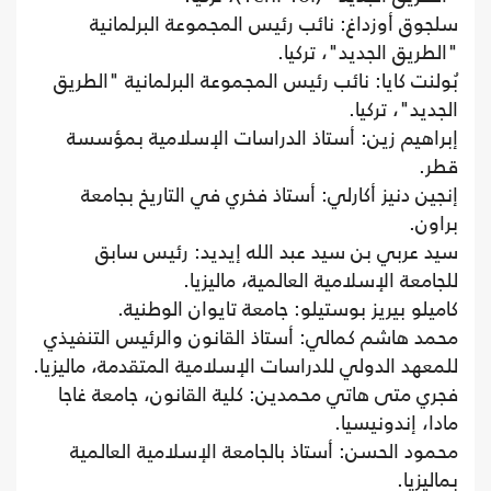
سلجوق أوزداغ: نائب رئيس المجموعة البرلمانية
"الطريق الجديد"، تركيا.
بُولنت كايا: نائب رئيس المجموعة البرلمانية "الطريق
الجديد"، تركيا.
إبراهيم زين: أستاذ الدراسات الإسلامية بمؤسسة
قطر.
إنجين دنيز أكارلي: أستاذ فخري في التاريخ بجامعة
براون.
سيد عربي بن سيد عبد الله إيديد: رئيس سابق
للجامعة الإسلامية العالمية، ماليزيا.
كاميلو بيريز بوستيلو: جامعة تايوان الوطنية.
محمد هاشم كمالي: أستاذ القانون والرئيس التنفيذي
للمعهد الدولي للدراسات الإسلامية المتقدمة، ماليزيا.
فجري متى هاتي محمدين: كلية القانون، جامعة غاجا
مادا، إندونيسيا.
محمود الحسن: أستاذ بالجامعة الإسلامية العالمية
بماليزيا.