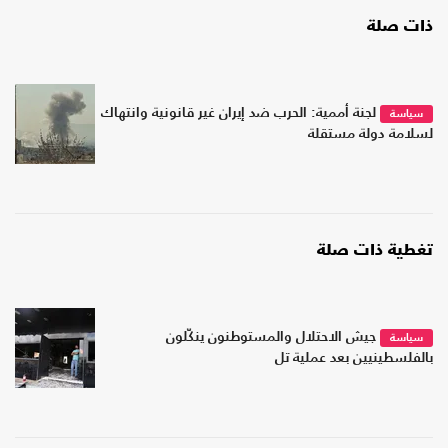
ذات صلة
لجنة أممية: الحرب ضد إيران غير قانونية وانتهاك
سياسة
لسلامة دولة مستقلة
تغطية ذات صلة
جيش الاحتلال والمستوطنون ينكّلون
سياسة
بالفلسطينيين بعد عملية تل