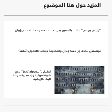
المزيد حول هذا الموضوع
"رايتس ووتش" تطالب بالتحقيق بجريمة قصف مدرسة البنات في إيران
تونسيون يتظاهرون دعما لإيران والمقاومة وتنديدا بالعدوان (شاهد)
تحقيق لـ"نيويورك تايمز" يرجح
ضربة أمريكية وراء مجزرة مدرسة
البنات الإيرانية