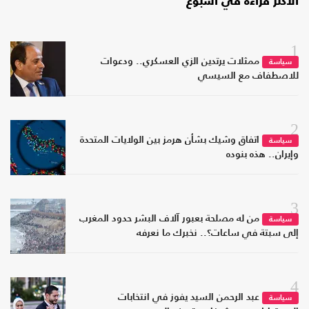
الأكثر قراءة في أسبوع
1
ممثلات يرتدين الزي العسكري.. ودعوات
سياسة
للاصطفاف مع السيسي
2
اتفاق وشيك بشأن هرمز بين الولايات المتحدة
سياسة
وإيران.. هذه بنوده
3
من له مصلحة بعبور آلاف البشر حدود المغرب
سياسة
إلى سبتة في ساعات؟.. نخبرك ما نعرفه
4
عبد الرحمن السيد يفوز في انتخابات
سياسة