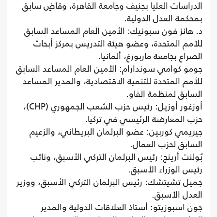
الدراسات العليا بجنيف وجامعة القاهرة، وقاضٍ سابق
بمحكمة العدل الدولية.
د. هانز فون سبونيك: الأمين العام المساعد السابق
للأمم المتحدة، وعضو هيئة التدريس بمركز أبحاث
الصراع بجامعة ماربورغ، ألمانيا.
جومو كوامي سوندارام: الأمين العام المساعد السابق
للأمم المتحدة للتنمية الاقتصادية، والمدير المساعد
السابق لمنظمة الفاو.
أوزغور أوزيل: رئيس حزب الشعب الجمهوري (CHP)،
حزب المعارضة الرئيسي في تركيا.
جيريمي كوربين: عضو البرلمان البريطاني، والزعيم
السابق لحزب العمال.
بُولنت أرينج: رئيس البرلمان التركي الأسبق، ونائب
رئيس الوزراء الأسبق.
جميل تشيتشك: رئيس البرلمان التركي الأسبق، ووزير
العدل الأسبق.
جون اسبوزيتو: أستاذ العلاقات الدولية والمدير