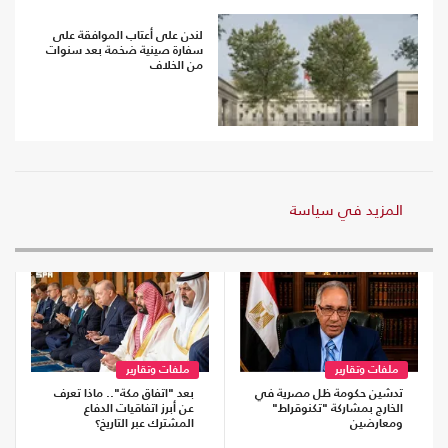
لندن على أعتاب الموافقة على
سفارة صينية ضخمة بعد سنوات
من الخلاف
المزيد في سياسة
ملفات وتقارير
ملفات وتقارير
تدشين حكومة ظل مصرية في
بعد "اتفاق مكة".. ماذا تعرف
الخارج بمشاركة "تكنوقراط"
عن أبرز اتفاقيات الدفاع
ومعارضين
المشترك عبر التاريخ؟