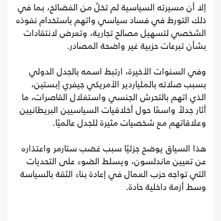
إلا أن مسيرته السياسية لم تخلُ من الفضائح، بما في
ذلك التورط في فساد سياسي واتهم باستخدام نفوذه
الشخصي لتسهيل مصالح تجارية، وتعرض لانتقادات
بشأن تبرعات حزبية غير واضحة المصادر.
وفي السنوات الأخيرة، ارتبط اسمه بالجدل الدولي
بسبب صلاته بالملياردير الأمريكي جيفري إبستين،
الذي اتهم بالتحرش الجنسي واستغلال القاصرات، ما
أثار جدلاً واسعًا حول أخلاقيات السياسيين البريطانيين
وعلاقاتهم مع شخصيات مثيرة للجدل عالميًا.
هذا السياق يوضح جزئيًا سبب غضب ستارمر واعتذاره
عن تعيين ماندلسون، ويسلط الضوء على التحديات
التي تواجه حزب العمال في إعادة بناء الثقة بالسياسة
وسط أزمة داخلية حادة.