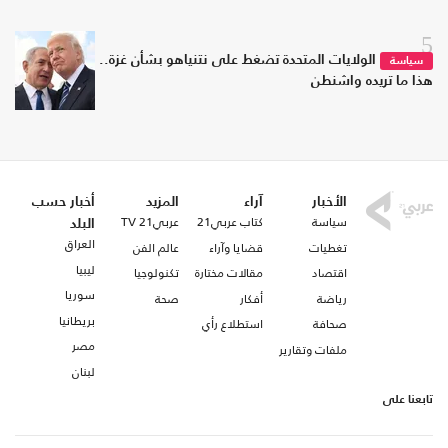
5
الولايات المتحدة تضغط على نتنياهو بشأن غزة..
سياسة
هذا ما تريده واشنطن
الأخبار
آراء
المزيد
أخبار حسب
سياسة
كتاب عربي21
عربي21 TV
البلد
العراق
تغطيات
قضايا وآراء
عالم الفن
ليبيا
اقتصاد
مقالات مختارة
تكنولوجيا
سوريا
رياضة
أفكار
صحة
بريطانيا
صحافة
استطلاع رأي
مصر
ملفات وتقارير
لبنان
تابعنا على