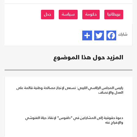
بريطانيا
حكومة
سياسة
جدل
شارك
المزيد حول هذا الموضوع
رئيس المجلس الرئاسي الليبي: نسعى لإنجاز مصالحة وطنية قائمة على
العدل والإنصاف
دعوة حقوقية إلى المشاركين في "دافوس" لإنقاذ حياة الغنوشي
والإفراج عنه