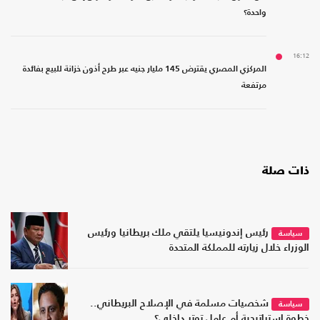
واحدة؟
16:12
المركزي المصري يقترض 145 مليار جنيه عبر طرح أذون خزانة للبيع بفائدة
مرتفعة
ذات صلة
رئيس إندونيسيا يلتقي ملك بريطانيا ورئيس
سياسة
الوزراء خلال زيارته للمملكة المتحدة
شخصيات مسلمة في الإصلاح البريطاني..
سياسة
خطوة استراتيجية أم عامل توتر داخلي؟