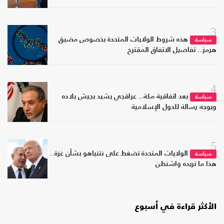
3
هذه شروط الولايات المتحدة بخصوص مضيق
سياسة
هرمز.. تفاصيل الاتفاق المقترح
4
بعد اتفاقية مكة.. عراقجي يشيد بجيش بلاده
سياسة
ويوجه رسالة للدول الإسلامية
5
الولايات المتحدة تضغط على نتنياهو بشأن غزة..
سياسة
هذا ما تريده واشنطن
الأكثر قراءة في أسبوع