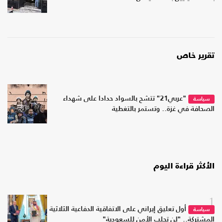
تقرير خاص
"عربي21" تتشح بالسواد حدادا على شهداء
سياسة
الصحافة في غزة.. وتستمر بالتغطية
الأكثر قراءة اليوم
1
أول تعليق إيراني على الاتفاقية الدفاعية الثلاثية
سياسة
المشتركة.. "لن تجلب الأمن للسعودية"