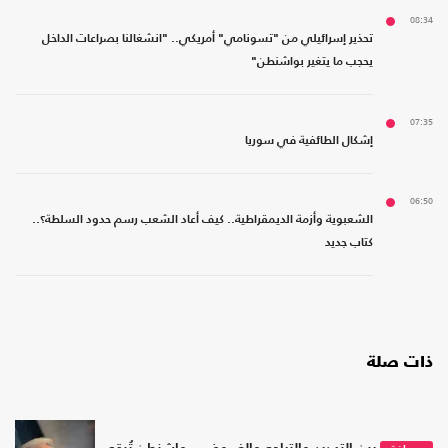
08:34
تحذير إسرائيلي من "تسونامي" أمريكي.. "انشغالنا بصراعات الداخل
يحجب ما يتغير بواشنطن"
07:35
إشكال الطائفية في سوريا
06:50
الشعبوية وأزمة الديمقراطية.. كيف أعاد الشعب رسم حدود السلطة؟..
كتاب جديد
ذات صلة