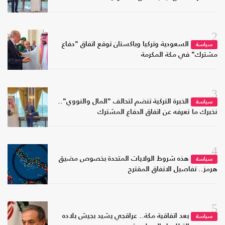
2
السعودية وتركيا وباكستان توقع اتفاق "دفاع
سياسة
مشترك" في مكة المكرمة
3
الخبرة التركية تنضم لتحالف "المال والنووي"..
سياسة
نخبرك ما نعرفه عن اتفاق الدفاع المشترك
4
هذه شروط الولايات المتحدة بخصوص مضيق
سياسة
هرمز.. تفاصيل الاتفاق المقترح
5
بعد اتفاقية مكة.. عراقجي يشيد بجيش بلاده
سياسة