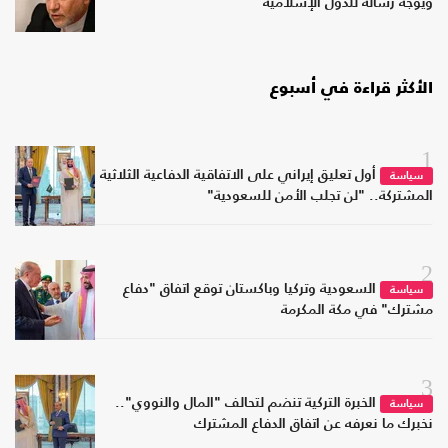
ويوجه رسالة للدول الإسلامية
الأكثر قراءة في أسبوع
1
أول تعليق إيراني على الاتفاقية الدفاعية الثلاثية
سياسة
المشتركة.. "لن تجلب الأمن للسعودية"
2
السعودية وتركيا وباكستان توقع اتفاق "دفاع
سياسة
مشترك" في مكة المكرمة
3
الخبرة التركية تنضم لتحالف "المال والنووي"..
سياسة
نخبرك ما نعرفه عن اتفاق الدفاع المشترك