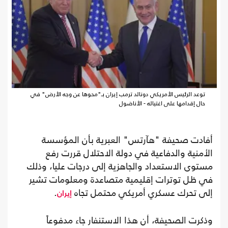
توعد الرئيس الأمريكي دونالد ترمب إيران بـ"محوها عن وجه الأرض" في
حال إقدامها على اغتياله - الأناضول
أفادت صحيفة "هآرتس" العبرية بأن المؤسسة
الأمنية والدفاعية في دولة الاحتلال قررت رفع
مستوى الاستعداد والجاهزية إلى درجات عليا، وذلك
في ظل توترات إقليمية متصاعدة ومعلومات تشير
إلى تحرك عسكري أمريكي محتمل تجاه
.
إيران
وذكرت الصحيفة، أن هذا الاستنفار جاء مدفوعاً