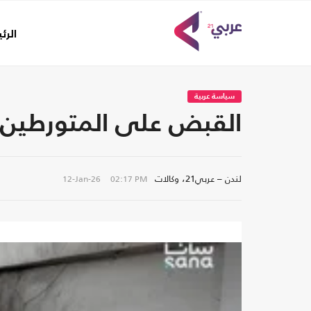
الرئ
سياسة عربية
القبض على المتورطين
لندن – عربي21، وكالات
12-Jan-26
02:17 PM