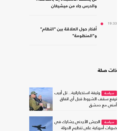
والدرس جاء من ميشيغان
19:33
أفكار حول العلاقة بين "النظام"
و"المنظومة"
ذات صلة
وثيقة استخباراتية.. تل أبيب
سياسة
ترفع سقف الشروط قبل أي اتفاق
أمني مع دمشق
الجيش الأردني يشارك في
سياسة
ضربات أمريكية على تنظيم الدولة