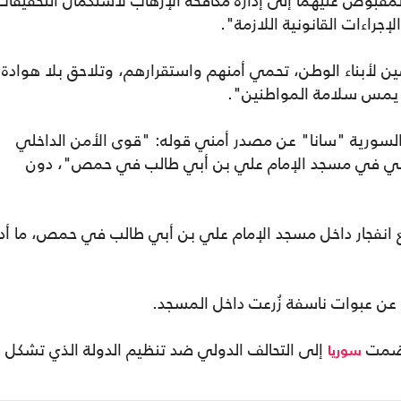
قبوض عليهما إلى إدارة مكافحة الإرهاب لاستكمال التحقيقات
إجراءات القانونية اللازمة".
ن لأبناء الوطن، تحمي أمنهم واستقرارهم، وتلاحق بلا هوادة
يد يمس سلامة المواطنين".
 السورية "سانا" عن مصدر أمني قوله: "قوى الأمن الداخلي
هابي في مسجد الإمام علي بن أبي طالب في حمص"، دون
 وقع انفجار داخل مسجد الإمام علي بن أبي طالب في حمص، ما أد
م عن عبوات ناسفة زُرعت داخل المسجد.
إلى التحالف الدولي ضد تنظيم الدولة الذي تشكل
سوريا