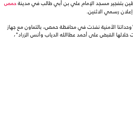
ين بتفجير مسجد الإمام علي بن أبي طالب في مدينة
حمص
علان رسمي الاثنين.
 "وحداتنا الأمنية نفذت في محافظة حمص، بالتعاون مع جهاز
ت خلالها القبض على أحمد عطاالله الدياب وأنس الزراد"،