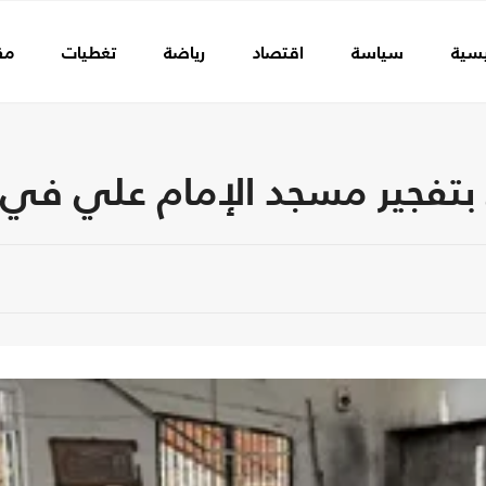
يسية
سياسة
اقتصاد
رياضة
تغطيات
مق
 بتفجير مسجد الإمام علي ف