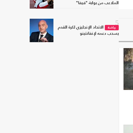
الملاعب من بوابة "فيفا"
5
الاتحاد الإنجليزي لكرة القدم
رياضة
يسحب دعمه لإنفانتينو