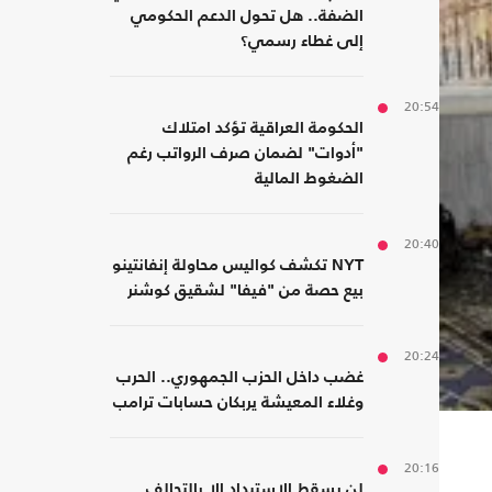
الضفة.. هل تحول الدعم الحكومي
إلى غطاء رسمي؟
20:54
الحكومة العراقية تؤكد امتلاك
"أدوات" لضمان صرف الرواتب رغم
الضغوط المالية
20:40
NYT تكشف كواليس محاولة إنفانتينو
بيع حصة من "فيفا" لشقيق كوشنر
20:24
غضب داخل الحزب الجمهوري.. الحرب
وغلاء المعيشة يربكان حسابات ترامب
20:16
لن يسقط الاستبداد إلا بالتحالف..