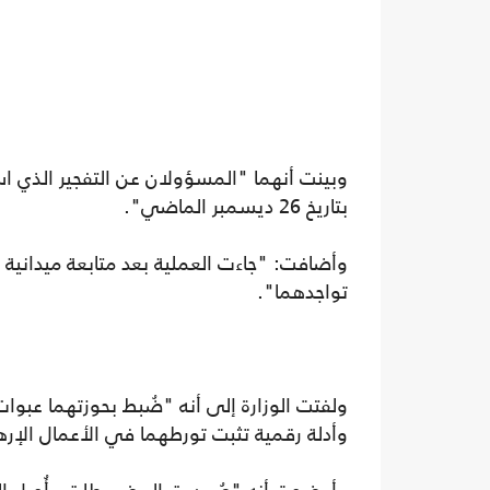
وبينت أنهما "المسؤولان عن التفجير الذي
بتاريخ 26 ديسمبر الماضي".
وأضافت: "جاءت العملية بعد متابعة ميداني
تواجدهما".
ولفتت الوزارة إلى أنه "ضُبط بحوزتهما عبوا
وأدلة رقمية تثبت تورطهما في الأعمال الإرها