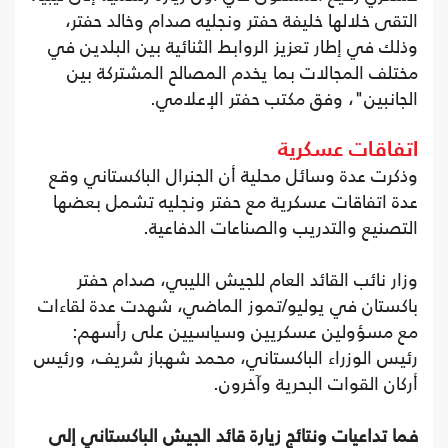
التقى خلالها خليفة حفتر ونجليه صدام وخالد حفتر،
وذلك في إطار تعزيز الروابط الثنائية بين البلدين في
مختلف المجالات بما يخدم المصالح المشتركة بين
الجانبين"، وفق مكتب حفتر الإعلامي.
اتفاقات عسكرية
وذكرت عدة وسائل محلية أن الجنرال الباكستاني وقع
عدة اتفاقات عسكرية مع حفتر ونجليه تشمل بعضها
التصنيع والتدريب والصناعات الدفاعية.
وزار نائب القائد العام للجيش الليبي، صدام حفتر
باكستان في يوليو/تموز الماضي، شهدت عدة لقاءات
مع مسؤولين عسكريين وسياسيين على رأسهم:
رئيس الوزراء الباكستاني، محمد شهباز شريف، ورئيس
أركان القوات البحرية وآخرون.
فما تداعيات ونتائج زيارة قائد الجيش الباكستاني إلى