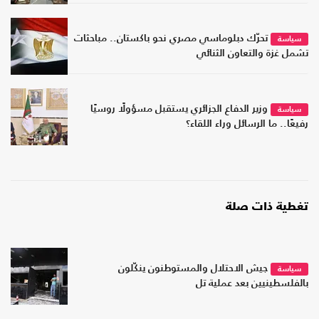
تحرّك دبلوماسي مصري نحو باكستان.. مباحثات
سياسة
تشمل غزة والتعاون الثنائي
وزير الدفاع الجزائري يستقبل مسؤولًا روسيًا
سياسة
رفيعًا.. ما الرسائل وراء اللقاء؟
تغطية ذات صلة
جيش الاحتلال والمستوطنون ينكّلون
سياسة
بالفلسطينيين بعد عملية تل