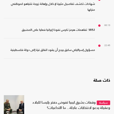
شهادات تكشف تفاصيل مثيرة لإذلال وإهانة زوجة نتنياهو لموظفي
منزلها
00:13
WSJ: تفاهمات هرمز تكرس نفوذا إيرانيا فعليا على المضيق
22:45
مسؤول إسرائيلي سابق يرجح أن يقود اتفاق غزة إلى دولة فلسطينية
ذات صلة
وقفات بشرق ليبيا تفوض حفتر رئيسا للبلاد
سياسة
وعقيلة يدعو لانتخابات عاجلة.. ما التداعيات؟