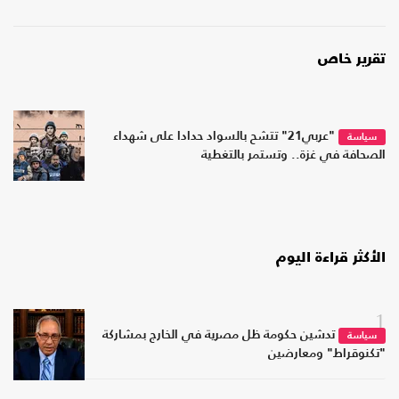
تقرير خاص
"عربي21" تتشح بالسواد حدادا على شهداء
سياسة
الصحافة في غزة.. وتستمر بالتغطية
الأكثر قراءة اليوم
1
تدشين حكومة ظل مصرية في الخارج بمشاركة
سياسة
"تكنوقراط" ومعارضين