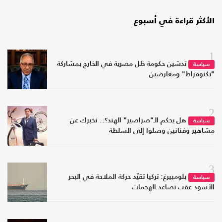
الأكثر قراءة في أسبوع
1
تدشين حكومة ظل مصرية في الخارج بمشاركة
سياسة
"تكنوقراط" ومعارضين
2
هل يحكم الـ"صراصير" الهند؟.. نخبرك عن
سياسة
مشاهير وفنانين وصلوا إلى السلطة
3
بلومبيرغ: تركيا تقيّد حركة الملاحة في البحر
سياسة
الأسود عقب تصاعد الهجمات