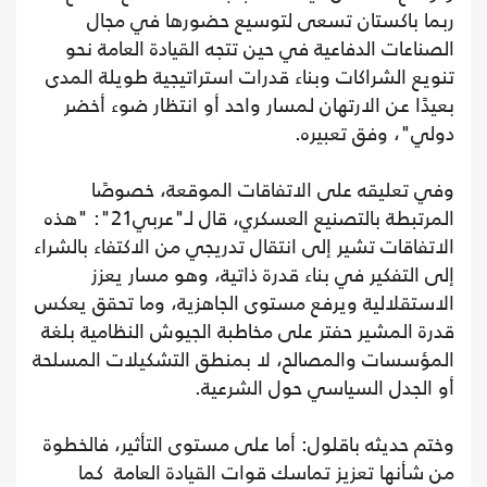
ربما باكستان تسعى لتوسيع حضورها في مجال
الصناعات الدفاعية في حين تتجه القيادة العامة نحو
تنويع الشراكات وبناء قدرات استراتيجية طويلة المدى
بعيدًا عن الارتهان لمسار واحد أو انتظار ضوء أخضر
دولي"، وفق تعبيره.
وفي تعليقه على الاتفاقات الموقعة، خصوصًا
المرتبطة بالتصنيع العسكري، قال لـ"عربي21": "هذه
الاتفاقات تشير إلى انتقال تدريجي من الاكتفاء بالشراء
إلى التفكير في بناء قدرة ذاتية، وهو مسار يعزز
الاستقلالية ويرفع مستوى الجاهزية، وما تحقق يعكس
قدرة المشير حفتر على مخاطبة الجيوش النظامية بلغة
المؤسسات والمصالح، لا بمنطق التشكيلات المسلحة
أو الجدل السياسي حول الشرعية.
وختم حديثه باقلول: أما على مستوى التأثير، فالخطوة
من شأنها تعزيز تماسك قوات القيادة العامة كما