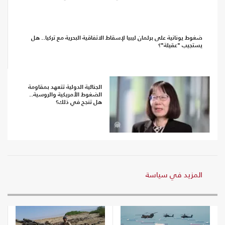
ضغوط يونانية على برلمان ليبيا لإسقاط الاتفاقية البحرية مع تركيا.. هل
يستجيب "عقيلة"؟
الجنائية الدولية تتعهد بمقاومة
الضغوط الأمريكية والروسية..
هل تنجح في ذلك؟
المزيد في سياسة