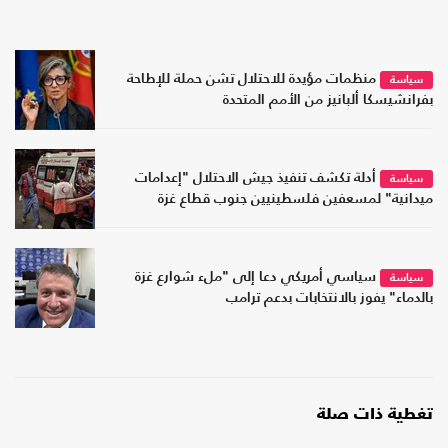
منظمات مؤيدة للاحتلال تشن حملة للإطاحة
سياسة
بفرانشيسكا ألبانيز من الأمم المتحدة
أدلة تكشف تنفيذ جيش الاحتلال "إعدامات
سياسة
ميدانية" لمسعفين فلسطينيين جنوب قطاع غزة
سياسي أمريكي دعا إلى "ملء شوارع غزة
سياسة
بالدماء" يفوز بالانتخابات بدعم ترامب
تغطية ذات صلة