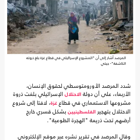
المرصد أشار إلى أن "المشروع الإسرائيلي في قطاع غزة بلغ ذروته
الكاشفة"- جيتي
شدد المرصد الأورومتوسطي لحقوق الإنسان،
الأربعاء، على أن دولة
الإسرائيلي بلغت ذروة
الاحتلال
مشروعها الاستعماري في قطاع
، لافتا إلى شروع
غزة
الاحتلال بتهجير
بشكل قسري خارج
الفلسطينيين
أرضهم تحت ذريعة "الهجرة الطوعية".
وقال المرصد في تقرير نشره عبر موقع الإلكتروني