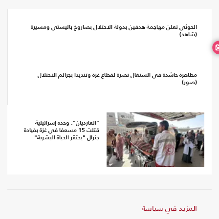
الحوثي تعلن مهاجمة هدفين بدولة الاحتلال بصاروخ باليستي ومسيرة
(شاهد)
مظاهرة حاشدة في السنغال نصرة لقطاع غزة وتنديدا بجرائم الاحتلال
(صور)
"الغارديان": وحدة إسرائيلية
قتلت 15 مسعفا في غزة بقيادة
جنرال "يحتقر الحياة البشرية"
المزيد في سياسة