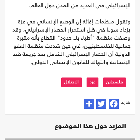
الإسرائيلي في العديد من المدن حول العالم.
وتقول منظمات إغاثة إن الوضع الإنساني في غزة
يزداد سوءا في ظل استمرار الحصار الإسرائيلي، وقد
وصفت منظمة "أطباء بلا حدود" القطاع بأنه مقبرة
جماعية للفلسطينيين، في حين شددت منظمة العفو
الدولية أن الحصار الإسرائيلي الشامل يعد جريمة ضد
الإنسانية وانتهاك للقانون الإنساني الدولي.
فلسطين
غزة
الاحتلال
شارك
المزيد حول هذا الموضوع