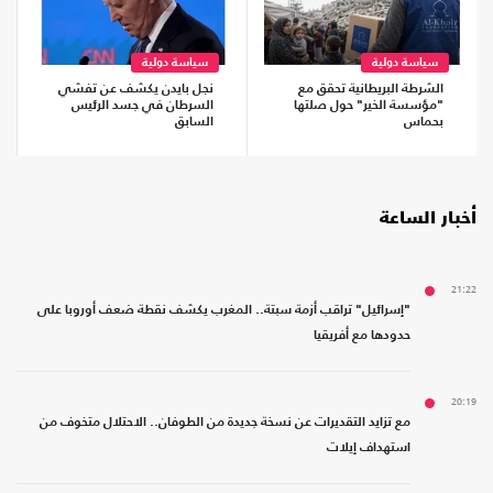
سياسة دولية
سياسة دولية
الشرطة البريطانية تحقق مع
نجل بايدن يكشف عن تفشي
"مؤسسة الخير" حول صلتها
السرطان في جسد الرئيس
بحماس
السابق
أخبار الساعة
21:22
"إسرائيل" تراقب أزمة سبتة.. المغرب يكشف نقطة ضعف أوروبا على
حدودها مع أفريقيا
20:19
مع تزايد التقديرات عن نسخة جديدة من الطوفان.. الاحتلال متخوف من
استهداف إيلات