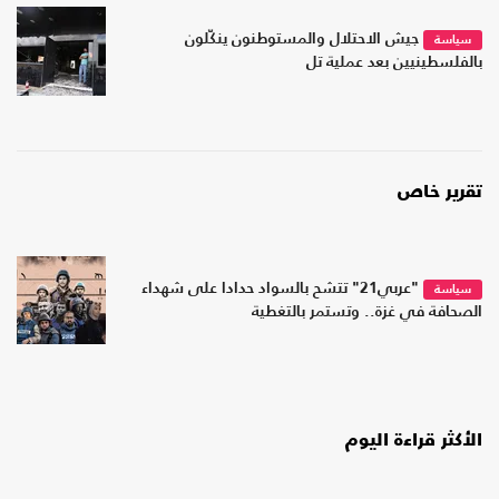
جيش الاحتلال والمستوطنون ينكّلون
سياسة
بالفلسطينيين بعد عملية تل
تقرير خاص
"عربي21" تتشح بالسواد حدادا على شهداء
سياسة
الصحافة في غزة.. وتستمر بالتغطية
الأكثر قراءة اليوم