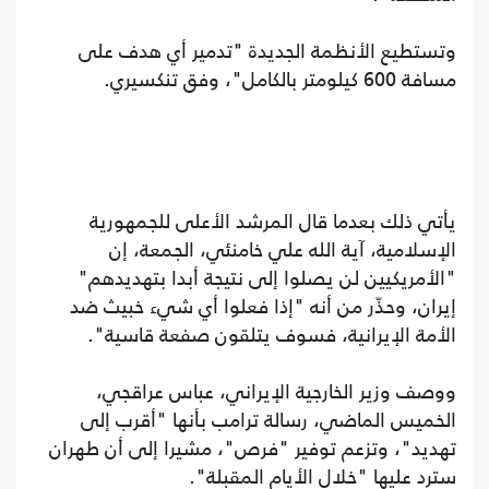
وتستطيع الأنظمة الجديدة "تدمير أي هدف على
مسافة 600 كيلومتر بالكامل"، وفق تنكسيري.
يأتي ذلك بعدما قال المرشد الأعلى للجمهورية
الإسلامية، آية الله علي خامنئي، الجمعة، إن
"الأمريكيين لن يصلوا إلى نتيجة أبدا بتهديدهم"
إيران، وحذّر من أنه "إذا فعلوا أي شيء خبيث ضد
الأمة الإيرانية، فسوف يتلقون صفعة قاسية".
ووصف وزير الخارجية الإيراني، عباس عراقجي،
الخميس الماضي، رسالة ترامب بأنها "أقرب إلى
تهديد"، وتزعم توفير "فرص"، مشيرا إلى أن طهران
سترد عليها "خلال الأيام المقبلة".