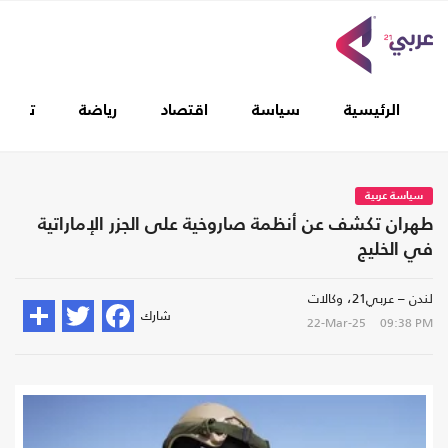
الرئيسية
سياسة
اقتصاد
رياضة
تغطيا
سياسة عربية
طهران تكشف عن أنظمة صاروخية على الجزر الإماراتية
في الخليج
لندن – عربي21، وكالات
شارك
22-Mar-25
09:38 PM