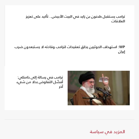
ترامب يستقبل طحنون بن زايد في البيت الأبيض.. تأكيد على تعزيز
العلاقات
WP: استهداف الحوثيين يخلق تعقيدات لترامب وقادته لا يستبعدون ضرب
إيران
ترامب في رسالة إلى خامنئي:
أفضّل التفاوض بدلا من شيء
آخر
المزيد في سياسة