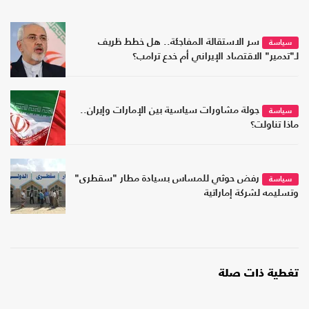
سر الاستقالة المفاجئة.. هل خطط ظريف
سياسة
لـ"تدمير" الاقتصاد الإيراني أم خدع ترامب؟
جولة مشاورات سياسية بين الإمارات وإيران..
سياسة
ماذا تناولت؟
رفض حوثي للمساس بسيادة مطار "سقطرى"
سياسة
وتسليمه لشركة إماراتية
تغطية ذات صلة