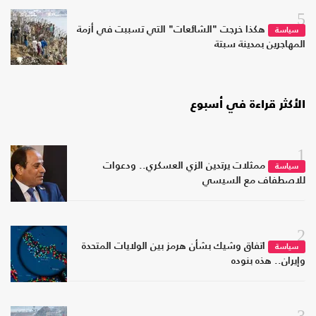
5
هكذا خرجت "الشائعات" التي تسببت في أزمة
سياسة
المهاجرين بمدينة سبتة
الأكثر قراءة في أسبوع
1
ممثلات يرتدين الزي العسكري.. ودعوات
سياسة
للاصطفاف مع السيسي
2
اتفاق وشيك بشأن هرمز بين الولايات المتحدة
سياسة
وإيران.. هذه بنوده
3