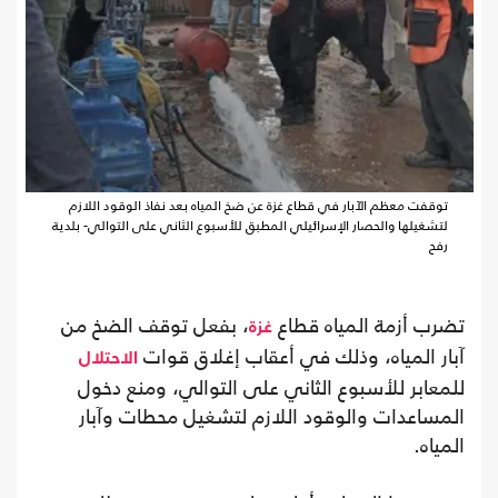
توقفت معظم الآبار في قطاع غزة عن ضخ المياه بعد نفاذ الوقود اللازم
لتشغيلها والحصار الإسرائيلي المطبق للأسبوع الثاني على التوالي- بلدية
رفح
تضرب أزمة المياه قطاع
، بفعل توقف الضخ من
غزة
آبار المياه، وذلك في أعقاب إغلاق قوات
الاحتلال
للمعابر للأسبوع الثاني على التوالي، ومنع دخول
المساعدات والوقود اللازم لتشغيل محطات وآبار
المياه.