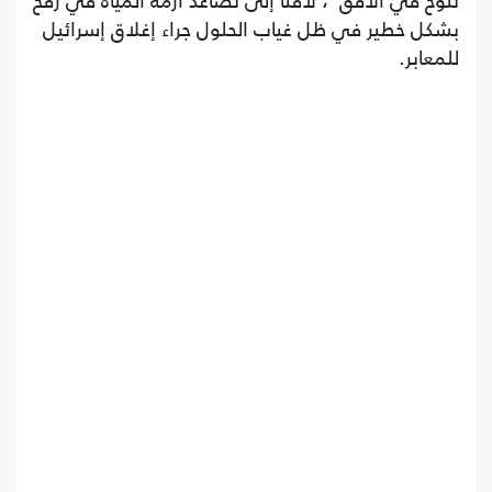
تلوح في الأفق"، لافتا إلى تصاعد أزمة المياه في رفح
بشكل خطير في ظل غياب الحلول جراء إغلاق إسرائيل
للمعابر.