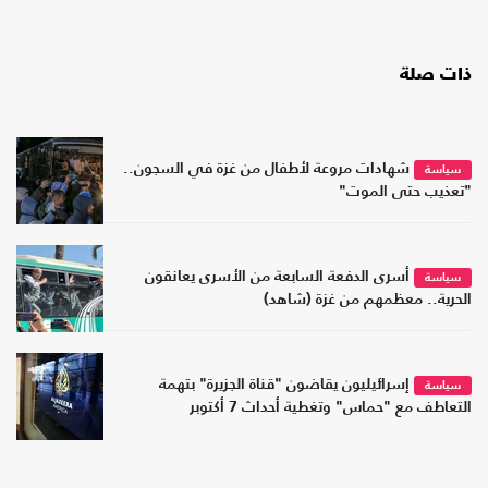
ذات صلة
شهادات مروعة لأطفال من غزة في السجون..
سياسة
"تعذيب حتى الموت"
أسرى الدفعة السابعة من الأسرى يعانقون
سياسة
الحرية.. معظمهم من غزة (شاهد)
إسرائيليون يقاضون "قناة الجزيرة" بتهمة
سياسة
التعاطف مع "حماس" وتغطية أحداث 7 أكتوبر