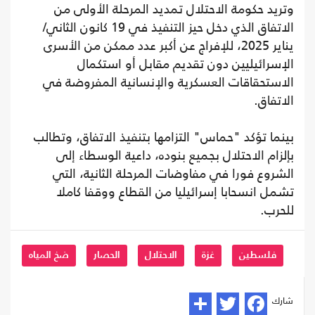
وتريد حكومة الاحتلال تمديد المرحلة الأولى من
الاتفاق الذي دخل حيز التنفيذ في 19 كانون الثاني/
يناير 2025، للإفراج عن أكبر عدد ممكن من الأسرى
الإسرائيليين دون تقديم مقابل أو استكمال
الاستحقاقات العسكرية والإنسانية المفروضة في
الاتفاق.
بينما تؤكد "حماس" التزامها بتنفيذ الاتفاق، وتطالب
بإلزام الاحتلال بجميع بنوده، داعية الوسطاء إلى
الشروع فورا في مفاوضات المرحلة الثانية، التي
تشمل انسحابا إسرائيليا من القطاع ووقفا كاملا
للحرب.
فلسطين
غزة
الاحتلال
الحصار
ضخ المياه
شارك