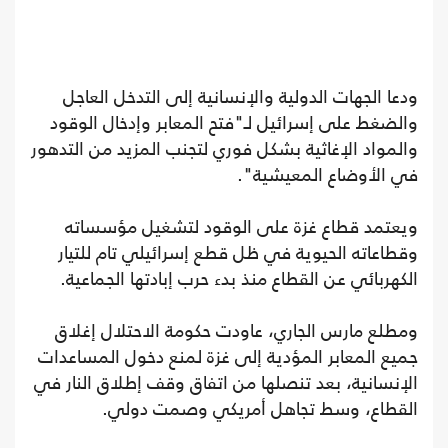
ودعا الجهات الدولية والإنسانية إلى التدخل العاجل
والضغط على إسرائيل لـ"فتح المعابر وإدخال الوقود
والمواد الإغاثية بشكل فوري لتجنب المزيد من التدهور
في الأوضاع المعيشية".
ويعتمد قطاع غزة على الوقود لتشغيل مؤسساته
وقطاعاته الحيوية في ظل قطع إسرائيلي تام للتيار
الكهربائي عن القطاع منذ بدء حرب إبادتها الجماعية.
ومطلع مارس الجاري، عاودت حكومة الاحتلال إغلاق
جميع المعابر المؤدية إلى غزة لمنع دخول المساعدات
الإنسانية، بعد تنصلها من اتفاق وقف إطلاق النار في
القطاع، وسط تجاهل أمريكي وصمت دولي.