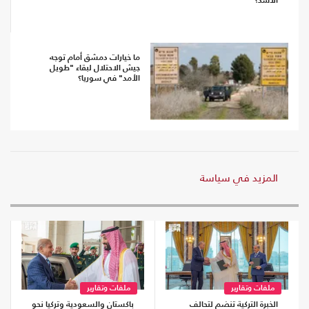
الأسد؟
ما خيارات دمشق أمام توجه
جيش الاحتلال لبقاء "طويل
الأمد" في سوريا؟
المزيد في سياسة
ملفات وتقارير
ملفات وتقارير
الخبرة التركية تنضم لتحالف
باكستان والسعودية وتركيا نحو