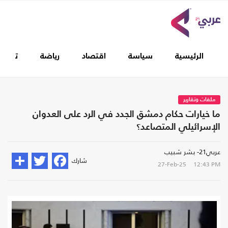
الرئيسية
سياسة
اقتصاد
رياضة
تغطيا
ملفات وتقارير
ما خيارات حكام دمشق الجدد في الرد على العدوان
الإسرائيلي المتصاعد؟
عربي21- بشر شبيب
شارك
27-Feb-25
12:43 PM