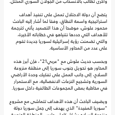
وأخرى تطالب بالانسحاب من الجولان السوري المحتل.
يتضح أن دولة الاحتلال تعمل على تنفيذ أهداف
استراتيجية واسعة النطاق، وفقا لما أشار إليه الباحث
محمود علوش، موضحا أن هذا التصعيد يأتي كترجمة
للأهداف التي حددها نتنياهو في خطاباته الأخيرة،
والتي تضمنت رؤية إسرائيلية لسوريا جديدة تقوم
على عدد من المحاور الأساسية.
وبحسب حديث علوش مع "عربي21"، فإن أبرز هذه
المحاور هو تحويل جنوب سوريا إلى منطقة منزوعة
السلاح، إلى جانب العمل على تفكيك وحدة الأراضي
السورية وتشجيع النزعات الانفصالية، مع الاستمرار
في مخاطبة بعض المجموعات الطائفية داخل سوريا.
ويضيف الباحث أن هذه الأهداف تتماشى مع مشروع
"سوريا المفيدة" الذي يهدف إلى جعل سوريا دولة
منزوعة السلاح بشكل كامل، وليس المنطقة الجنوبية