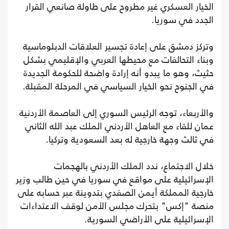
الخيار العسكري غير مطروح على طاولة صانعي القرار
الجدد في سوريا.
وتركز دمشق على إعادة تجسير العلاقات الدبلوماسية
وبناء التحالفات مع محيطها العربي والإقليمي بشكل
حثيث، وهو ما يبدو أنه إرادة واضحة للحكومة الجديدة
في الجنوح نحو الخيار السياسي في المرحلة المقبلة.
والأربعاء، توجه الرئيس السوري إلى العاصمة الأردنية
عمان للقاء مع العاهل الأردني الملك عبد الله الثاني
في ثالث وجهة خارجية له بعد السعودية وتركيا.
خلال الاجتماع، ندد الملك الأردني بالهجمات
الإسرائيلية على مواقع في سوريا في حين طالب وزير
خارجية المملكة أيمن الصفدي بتدوينة عبر حسابه على
منصة "إكس" بتحرك مجلس الأمن لوقف الاعتداءات
الإسرائيلية على الأراضي السورية.