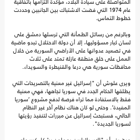
المتواصلة على سيادة البلاد، مؤكدة التزامها باتفاقية
عام 1974 التي فضت الاشتباك بين الجانبين وحددت
خطوط التماس.
وبالرغم من رسائل الطمأنة التي ترسلها دمشق على
لسان كبار مسؤوليها، إلا أن دولة الاحتلال تبدو ماضية
في تصعيد عدوانها على الأراضي السورية من خلال
العمل على خلق منطقة عازلة تمتد على ثلاث
محافظات سورية هي درعا والقنيطرة والسويداء.
ويرى علوش أن "إسرائيل غير معنية بالتصريحات التي
يطلقها الحكام الجدد في سوريا تجاهها، فهي معنية
فقط بالاستفادة مما تراه فرصة لدفع مشروع ‘سوريا
المفيدة’. وحتى لو كان هناك نظام آخر غير النظام
الحالي، فستبحث إسرائيل عن مبررات لتنفيذ رؤيتها
لسوريا الجديدة".