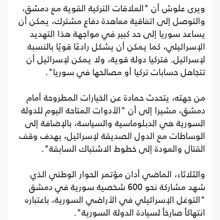
ويرى علوش أن "العلاقات التركية القوية مع دمشق،
والتوصل إلى اتفاقية معاهدة دفاع مشترك، يمكن أن
يساعد سوريا إلى حد كبير في مواجهة هذا التهديد
الإسرائيلي، كما يمكن أن يشكل رادعًا قويًا بالنسبة
لإسرائيل. فتركيا دولة قوية، ولا يمكن لإسرائيل أن
تتجاهل حسابات تركيا أو مصالحها في سوريا".
من جهته، يتحدث حمادة عن الخيارات المطروحة أمام
دمشق، مشيرا إلى أن "الأدوات المتاحة اليوم للدولة
السورية هي الدبلوماسية والسياسة، بالإضافة إلى
الوساطات مع الدول الصديقة لإسرائيل، بهدف وقف
القتال والعودة إلى خطوط الاشتباك السابقة".
والثلاثاء، الماضي أدان مؤتمر الحوار الوطني الذي
شهد مشاركة نحو 600 شخصية سورية في دمشق
"التوغل الإسرائيلي في الأراضي السورية، باعتباره
انتهاكاً صارخاً لسيادة الدولة السورية".