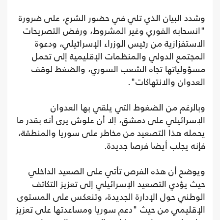
وشدد البيان الذي تلي في حضور الشرع، على ضرورة
"انسحابه الفوري وغير المشروط، ورفض التصريحات
الاستفزازية من رئيس الوزراء الإسرائيلي، ودعوة
المجتمع الدولي والمنظمات الإقليمية إلى تحمل
مسؤولياتها تجاه الشعب السوري، والضغط لوقف
العدوان والانتهاكات".
وبالرغم من الضغوط التي يلقي بها العدوان
الإسرائيلي على دمشق، إلا أن علوش يرى أنه بقدر ما
يحمله هذا التصعيد من مخاطر على سوريا والمنطقة،
فإنه يجلب أيضا فرصا جديدة.
ويوضح أن هذه الفرص تأتي على الصعيد الداخلي
حيث يؤدي التصعيد الإسرائيلي إلى تعزيز التكاتف
الوطني حول الإدارة الجديدة، وتنعكس على المستوى
الإقليمي من حيث "دعم سوريا ومساعدتها على تعزيز