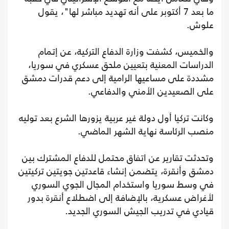
ما بعد 7 أكتوبر على أنه تهديد مباشر لها"، يقول
علوش.
والخميس، كشفت وزارة الدفاع التركية، عن إتمام
الدراسات المعنية بتعيين ملحق عسكري في سوريا،
مشددة على مساعيها الرامية إلى دعم قدرات دمشق
على الصعيدين الأمني والدفاعي.
وكانت تركيا أول دولة غير عربية يزورها الشرع بعد توليه
منصب الرئاسة نهاية الشهر الماضي.
وتحدثت تقارير عن اتفاق محتمل للدفاع المشترك بين
دمشق وأنقرة، يتضمن إنشاء قاعدتين جويتين تركيتين
في وسط سوريا واستخدام المجال الجوي السوري
لأغراض عسكرية، بالإضافة إلى اضطلاع أنقرة بدور
قيادي في تدريب الجيش السوري الجديد.