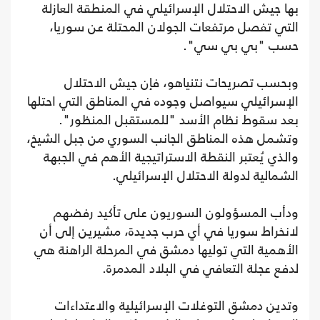
بها جيش الاحتلال الإسرائيلي في المنطقة العازلة
التي تفصل مرتفعات الجولان المحتلة عن سوريا،
حسب "بي بي سي".
وبحسب تصريحات نتنياهو، فإن جيش الاحتلال
الإسرائيلي سيواصل وجوده في المناطق التي احتلها
بعد سقوط نظام الأسد "للمستقبل المنظور".
وتشمل هذه المناطق الجانب السوري من جبل الشيخ،
والذي يُعتبر النقطة الاستراتيجية الأهم في الجبهة
الشمالية لدولة الاحتلال الإسرائيلي.
ودأب المسؤولون السوريون على تأكيد رفضهم
لانخراط سوريا في أي حرب جديدة، مشيرين إلى أن
الأهمية التي توليها دمشق في المرحلة الراهنة هي
لدفع عجلة التعافي في البلاد المدمرة.
وتدين دمشق التوغلات الإسرائيلية والاعتداءات