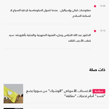
15:46
مفاوضات لبنان وإسرائيل.. عندما تتحول الدبلوماسية لإدارة الصراع لا
لصناعة السلام
15:18
الدكتور عبد الله الخباص وملء الفجوة المنهجية والبحثية بأطروحته: سيد
قطب الأديب الناقد
ذات صلة
الانسحاب الأمريكي "الوشيك" من سوريا يضع
سياسة
"قسد" أمام تحديات "مقلقة"