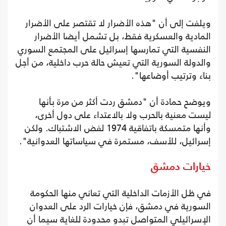
ويلفت إلى أن "هذه الأضرار لا تقتصر على الأضرار
المادية والعسكرية فقط، بل تشمل أيضا الأضرار
النفسية التي تمارسها إسرائيل على المجتمع السوري
والدولة السورية التي تعيش حالة حرب داخلية، من أجل
بناء وترتيب أوضاعها".
ويوضح حمادة أن "دمشق ردت أكثر من مرة بأنها
ليست معنية بالحرب ولا بالاعتداء على دول أخرى،
وأنها متمسكة باتفاقية 1974 لفض الاشتباك. ولكن
إسرائيل، للأسف، مستمرة في سياساتها العدوانية".
خيارات دمشق
في ظل الأزمات الداخلية التي تعاني منها الحكومة
السورية في دمشق، فإن خيارات الرد على العدوان
الإسرائيلي المتواصل تبدو محدودة للغاية سيما أن