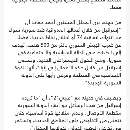
فقط.
من جهته، يرى المحلل العسكري أحمد حمادة أن
"إسرائيل من خلال أعمالها العدوانية ضد سوريا، سواء
عبر انتهاك اتفاقية 74 أو احتلال نقاط جديدة، فضلاً
عن ضرب الجيش السوري بأكثر من 500 هدف، تهدف
إلى الضغط على الحالة السياسية والاجتماعية في
سوريا، ومنع التحول الديمقراطي الجديد. وتسعى
إسرائيل من خلال هذه الأعمال إلى إثبات أنها القوة
الأساسية في المنطقة وفرض رأيها على الدولة
السورية الجديدة".
ويضيف في حديثه مع "عربي21"، أن "ما تريده
إسرائيل من هذه الرسائل هو إبقاء الدولة السورية
مقطعة الأوصال، وعدم امتلاكها قوة أساسية، حتى
تتمكن من التفاوض على المناطق الجديدة، وتستمر
في تجاهل الوضع الدولي لجولانها المحتل".