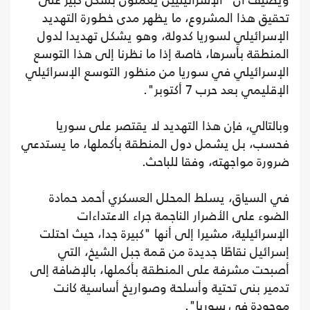
ويضيف أن "الإسرائيليين يعملون بشكل كبير على
تحقيق هذا المشروع، ما يظهر مدى خطورة التهديد
الإسرائيلي لسوريا كدولة، وهو يشكل تهديدا لدول
المنطقة بأسرها، خاصة إذا ما نظرنا إلى هذا التوسع
الإسرائيلي في سوريا من منظور التوسع الإسرائيلي
الإقليمي بعد حرب 7 أكتوبر".
وبالتالي، فإن هذا التهديد لا يقتصر على سوريا
فحسب، بل يشمل دول المنطقة بأكملها، ما يستدعي
ضرورة مواجهته، وفقا للباحث.
في السياق، يسلط المحلل العسكري أحمد حمادة
الضوء على الأضرار الناجمة جراء الاعتداءات
الإسرائيلية، مشيرا إلى أنها "كبيرة جدا، حيث احتلت
إسرائيل نقاطًا جديدة من قمة جبل الشيخ، التي
أصبحت مشرفة على المنطقة بأكملها، بالإضافة إلى
تدمير بنى تحتية وأسلحة وصواريخ أساسية كانت
موجودة في سوريا".