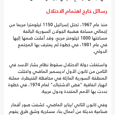
رسائل خارج اهتمام الاحتلال
منذ عام 1967، تحتل إسرائيل 1150 كيلومترا مربعا من
إجمالي مساحة هضبة الجولان السورية البالغة
مساحتها 1800 كيلومتر مربع، وقد أعلنت ضمها إليها
في عام 1981، في خطوة لم يعترف بها المجتمع
الدولي.
واستغلت دولة الاحتلال سقوط نظام بشار الأسد في
الثامن من كانون الأول /ديسمبر الماضي واحتلت
المنطقة السورية العازلة في محافظة القنيطرة، معلنة
انهيار اتفاقية "فض الاشتباك" لعام 1974، في خطوة
نددت بها الأمم المتحدة ودول عربية.
وفي كانون الثاني /يناير الماضي، كشفت صور أقمار
صناعية حديثة عن أعمال بناء عسكرية وشق طرق يقوم