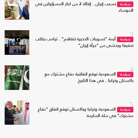
بسبب إيران.. إقالة 2 من كبار المسؤولين في
سياسة
الموساد
3
أزمة "تسريبات الذخيرة تتفاقم".. ترامب يطلب
سياسة
تحقيقا ويخشى من "جرأة إيران"
4
السعودية توقع اتفاقية دفاع مشترك مع
سياسة
باكستان وتركيا.. في هذا التاريخ
5
السعودية وتركيا وباكستان توقع اتفاق "دفاع
سياسة
مشترك" في مكة المكرمة