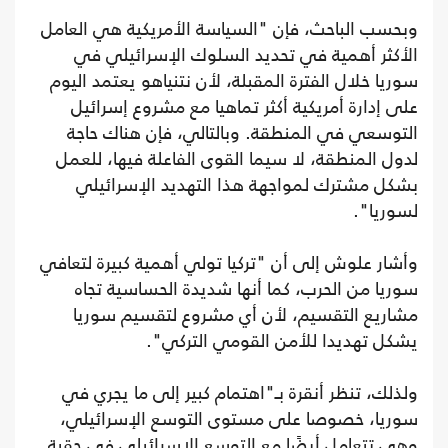
وبحسب الباحث، فإن "السياسة الأمريكية هي العامل
الأكثر أهمية في تحديد السلوك الإسرائيلي في
سوريا خلال الفترة المقبلة، لأن نتنياهو يعتمد اليوم
على إدارة أمريكية أكثر تماهيا مع مشروع إسرائيل
التوسعي في المنطقة. وبالتالي، فإن هناك حاجة
لدول المنطقة، لا سيما القوى الفاعلة فيها، للعمل
بشكل مشترك لمواجهة هذا التهديد الإسرائيلي
لسوريا".
وأشار علوش إلى أن "تركيا تولي أهمية كبيرة لتعافي
سوريا من الحرب، كما أنها شديدة الحساسية تجاه
مشاريع التقسيم، لأن أي مشروع لتقسيم سوريا
يشكل تهديدا للأمن القومي التركي".
ولذلك، تنظر أنقرة بـ"اهتمام كبير إلى ما يجري في
سوريا، خصوصا على مستوى التوسع الإسرائيلي،
وهي تتعامل أيضًا مع التوسع الإسرائيلي في حقبة