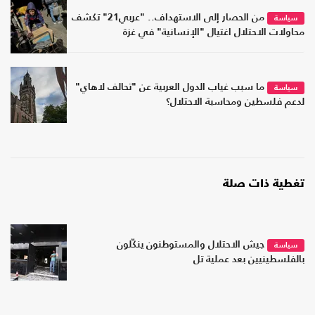
من الحصار إلى الاستهداف.. "عربي21" تكشف
سياسة
محاولات الاحتلال اغتيال "الإنسانية" في غزة
ما سبب غياب الدول العربية عن "تحالف لاهاي"
سياسة
لدعم فلسطين ومحاسبة الاحتلال؟
تغطية ذات صلة
جيش الاحتلال والمستوطنون ينكّلون
سياسة
بالفلسطينيين بعد عملية تل