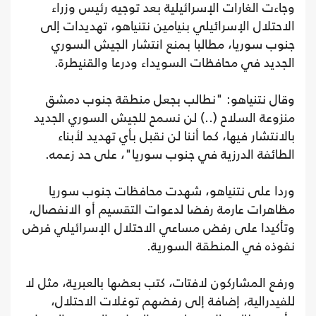
وجاءت الغارات الإسرائيلية بعد توجيه رئيس وزراء
الاحتلال الإسرائيلي بنيامين نتنياهو، تهديدات إلى
جنوب سوريا، مطالبا بمنع انتشار الجيش السوري
الجديد في محافظات السويداء ودرعا والقنيطرة.
وقال نتنياهو: "نطالب بجعل منطقة جنوب دمشق
منزوعة السلاح (..) لن نسمح للجيش السوري الجديد
بالانتشار فيها، كما أننا لن نقبل بأي تهديد لأبناء
الطائفة الدرزية في جنوب سوريا"، على حد زعمه.
وردا على نتنياهو، شهدت محافظات جنوب سوريا
مظاهرات عارمة رفضا لدعوات التقسيم أو الانفصال،
وتأكيدا على رفض مساعي الاحتلال الإسرائيلي فرض
نفوذه في المنطقة السورية.
ورفع المشاركون لافتات، كتب بعضها بالعبرية، مثل لا
للفيدرالية، إضافة إلى رفضهم توغلات الاحتلال،