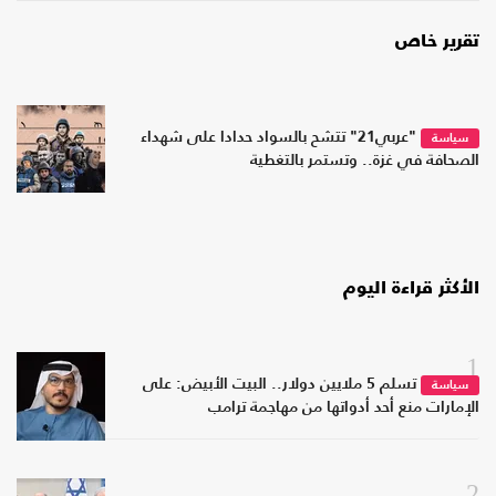
تقرير خاص
"عربي21" تتشح بالسواد حدادا على شهداء
سياسة
الصحافة في غزة.. وتستمر بالتغطية
الأكثر قراءة اليوم
1
تسلم 5 ملايين دولار.. البيت الأبيض: على
سياسة
الإمارات منع أحد أدواتها من مهاجمة ترامب
2