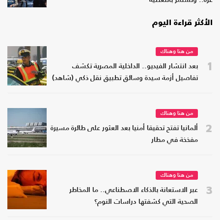
غزة.. وتستمر بالتغطية
الأكثر قراءة اليوم
من هنا وهناك
1
بعد انتشار الفيديو.. الداخلية المصرية تكشف
تفاصيل أزمة سيدة وسائق تطبيق نقل ذكي (شاهد)
من هنا وهناك
2
ألمانيا تفتح تحقيقا أمنيا بعد العثور على طائرة مسيرة
مفخخة في مطار
من هنا وهناك
3
عبر الاستعانة بالذكاء الاصطناعي.. ما المخاطر
الصحية التي كشفتها دراسات النوم؟