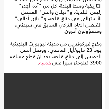
التاريخية وسط البلدة، كل من "آدم أجدر"
رئيس البلدية، و"ديلان والش" القنصل
الأسترالي في جناق قلعة، و"نيازي أدالي"
القنصل العام التركي السابق في سيدني،
ومسؤولون آخرون.
وخرج فيركوتيرين من مدينة نيوبورت البلجيكية
يوم 23 مايو/أيار الماضي، ووصل أمس
الخميس إلى جناق قلعة، بعد أن قطع مسافة
3900 كيلومتر سيرا على
.
قدميه