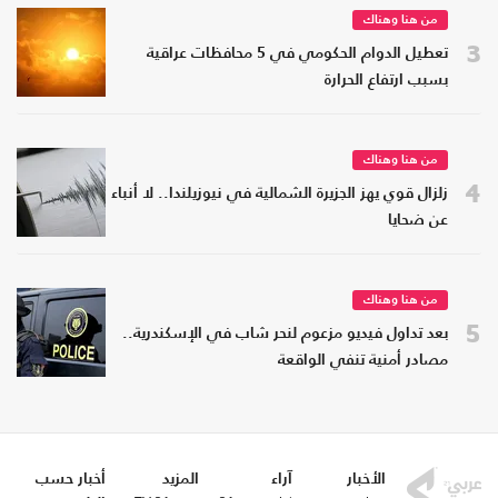
من هنا وهناك
3
تعطيل الدوام الحكومي في 5 محافظات عراقية
بسبب ارتفاع الحرارة
من هنا وهناك
4
زلزال قوي يهز الجزيرة الشمالية في نيوزيلندا.. لا أنباء
عن ضحايا
من هنا وهناك
5
بعد تداول فيديو مزعوم لنحر شاب في الإسكندرية..
مصادر أمنية تنفي الواقعة
الأخبار
آراء
المزيد
أخبار حسب