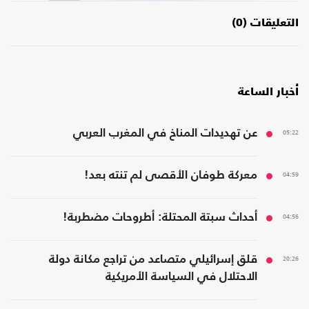
التعليقات (0)
أخبار الساعة
05:22
عن تهديدات المناخ في المغرب العربي
04:59
معركة طوفان الأقصى لم تنته بعد!
04:56
أحداث سبتة المحتلة: أطروحات مضطربة!
20:26
قلق إسرائيلي متصاعد من تراجع مكانة دولة
الاحتلال في السياسة الأمريكية