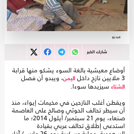
فيديو
شارك الخبر
أوضاع معيشية بالغة السوء يشكو منها قرابة
3 ملايين نازح داخل
، ويبدو أن فصل
اليمن
سيزيدها سوءا.
الشتاء
ويقطن أغلب النازحين في مخيمات إيواء، منذ
أن سيطر تحالف الحوثي وصالح على العاصمة
صنعاء، يوم 21 سبتمبر/ أيلول 2014؛ ما
استدعى إطلاق تحالف عربي بقيادة
السعودية، عملية عسكرية يوم 26 مارس/ آذار