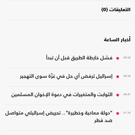
التعليقات (0)
أخبار الساعة
05:26
فشل خارطة الطريق قبل أن تبدأ
05:24
إسرائيل ترفض أي حل في غزّة سوى التهجير
04:47
الثوابت والمتغيرات في دعوة الإخوان المسلمين
01:16
"دولة معادية وخطيرة".. تحريض إسرائيلي متواصل
ضد قطر