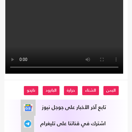
اليمن
الشتاء
حرارة
البارود
نازحو
تابع آخر الأخبار على جوجل نيوز
اشترك في قناتنا على تليغرام