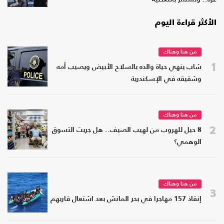
الأكثر قراءة اليوم
من هنا وهناك
1
شاب ينهي حياة والده بالسلاح الأبيض ويصيب أمه
وشقيقه في الإسكندرية
من هنا وهناك
2
8 حيل للهروب من لهيب الصيف.. هل جربت التسوق
الوهمي؟
من هنا وهناك
3
إنقاذ 157 مهاجرا في بحر المانش بعد اشتعال قاربهم