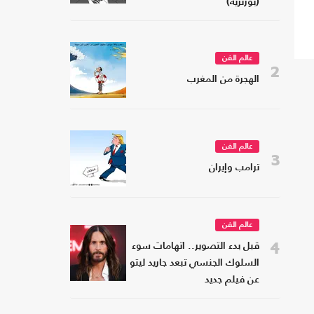
(بورتريه)
عالم الفن
2
الهجرة من المغرب
عالم الفن
3
ترامب وإيران
عالم الفن
4
قبل بدء التصوير.. اتهامات سوء
السلوك الجنسي تبعد جاريد ليتو
عن فيلم جديد