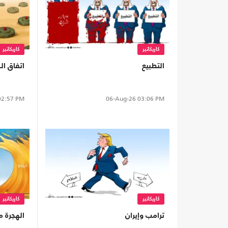
كاريكاتير
كاريكاتير
التطبيع
اتفاق ا
2:57 PM
06-Aug-26
03:06 PM
كاريكاتير
كاريكاتير
ترامب وإيران
الهجرة 