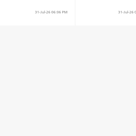
31-Jul-26
0
31-Jul-26
06:06 PM