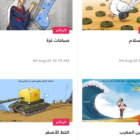
كاريكاتير
لسلام
صباحات غزة
04-Aug-26
0
04-Aug-26
10:19 AM
كاريكاتير
من المغرب
الخط الأصفر