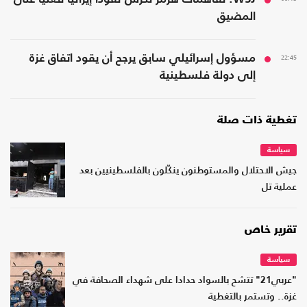
المضيق
22:45
مسؤول إسرائيلي سابق يرجح أن يقود اتفاق غزة
إلى دولة فلسطينية
تغطية ذات صلة
سياسة
جيش الاحتلال والمستوطنون ينكّلون بالفلسطينيين بعد
عملية تل
تقرير خاص
سياسة
"عربي21" تتشح بالسواد حدادا على شهداء الصحافة في
غزة.. وتستمر بالتغطية