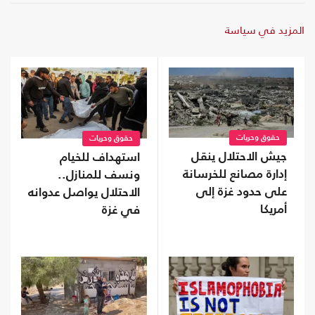
المزيد في سياسة
حقوق وحريات
حقوق وحريات
جيش الاحتلال ينقل
استهداف للخيام
إدارة مصانع للخرسانة
ونسف للمنازل..
على حدود غزة إلى
الاحتلال يواصل عدوانه
أمريكا
في غزة