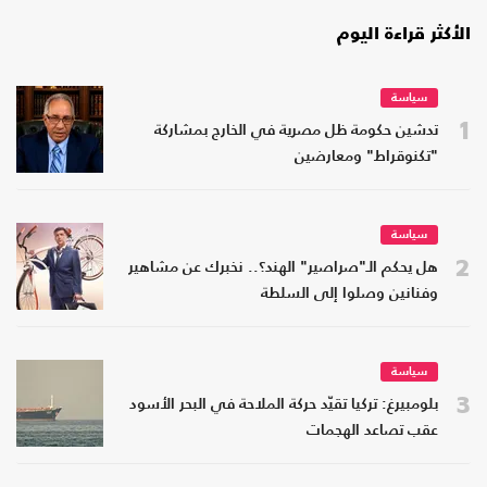
الأكثر قراءة اليوم
سياسة
1
تدشين حكومة ظل مصرية في الخارج بمشاركة
"تكنوقراط" ومعارضين
سياسة
2
هل يحكم الـ"صراصير" الهند؟.. نخبرك عن مشاهير
وفنانين وصلوا إلى السلطة
سياسة
3
بلومبيرغ: تركيا تقيّد حركة الملاحة في البحر الأسود
عقب تصاعد الهجمات