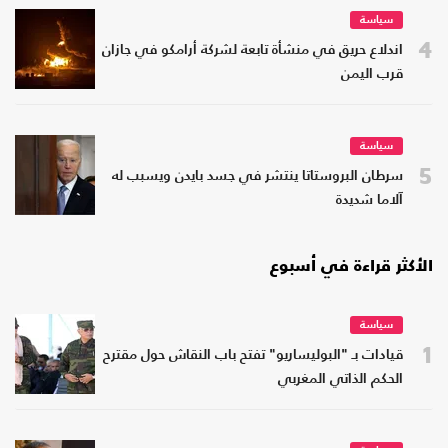
سياسة
4
اندلاع حريق في منشأة تابعة لشركة أرامكو في جازان
قرب اليمن
سياسة
5
سرطان البروستاتا ينتشر في جسد بايدن ويسبب له
آلاما شديدة
الأكثر قراءة في أسبوع
سياسة
1
قيادات بـ "البوليساريو" تفتح باب النقاش حول مقترح
الحكم الذاتي المغربي