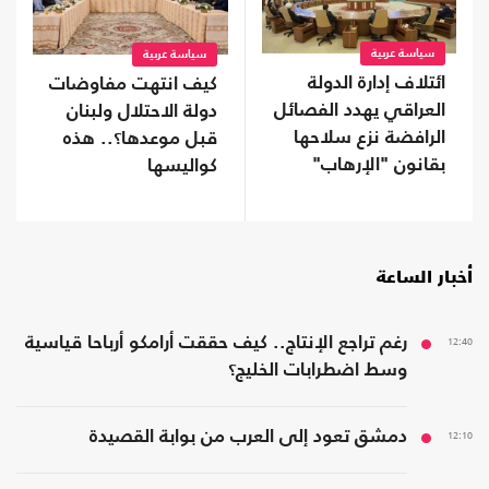
سياسة عربية
سياسة عربية
ائتلاف إدارة الدولة
كيف انتهت مفاوضات
العراقي يهدد الفصائل
دولة الاحتلال ولبنان
الرافضة نزع سلاحها
قبل موعدها؟.. هذه
بقانون "الإرهاب"
كواليسها
أخبار الساعة
12:40
رغم تراجع الإنتاج.. كيف حققت أرامكو أرباحا قياسية
وسط اضطرابات الخليج؟
12:10
دمشق تعود إلى العرب من بوابة القصيدة