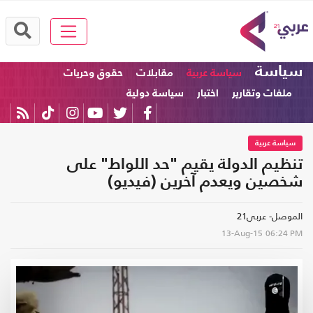
سياسة
سياسة عربية
مقابلات
حقوق وحريات
ملفات وتقارير
اختبار
سياسة دولية
سياسة عربية
تنظيم الدولة يقيم "حد اللواط" على
شخصين ويعدم آخرين (فيديو)
الموصل- عربي21
13-Aug-15
06:24 PM