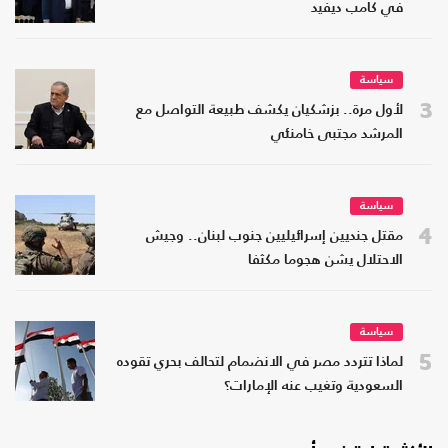
في كامب ديفيد
سياسة
3
لأول مرة.. بزشكيان يكشف طبيعة التواصل مع
المرشد مجتبى خامنئي
سياسة
4
مقتل جنديين إسرائيليين جنوب لبنان.. وجيش
الاحتلال يشن هجوما مكثفا
سياسة
5
لماذا تتردد مصر في الانضمام لتحالف بحري تقوده
السعودية وتغيب عنه الإمارات؟