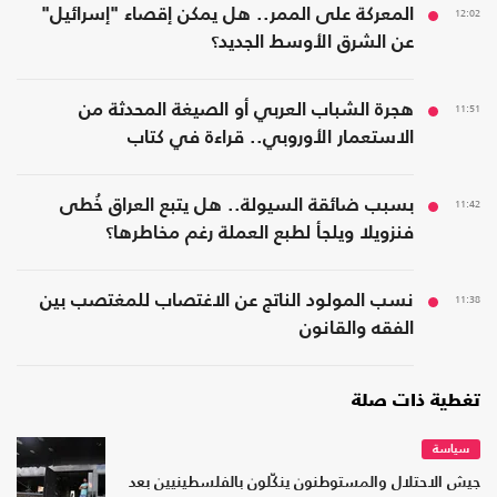
12:02
المعركة على الممر.. هل يمكن إقصاء "إسرائيل"
عن الشرق الأوسط الجديد؟
11:51
هجرة الشباب العربي أو الصيغة المحدثة من
الاستعمار الأوروبي.. قراءة في كتاب
11:42
بسبب ضائقة السيولة.. هل يتبع العراق خُطى
فنزويلا ويلجأ لطبع العملة رغم مخاطرها؟
11:38
نسب المولود الناتج عن الاغتصاب للمغتصب بين
الفقه والقانون
تغطية ذات صلة
سياسة
جيش الاحتلال والمستوطنون ينكّلون بالفلسطينيين بعد