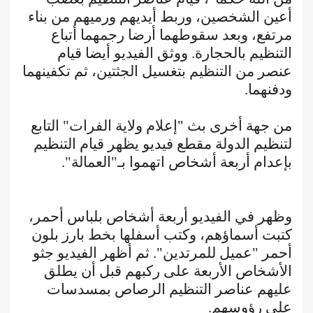
أعين الشخصين، وربط أيديهم ورميهم من بناء
مرتفع، وبعد سقوطهما أرضا رجمهما أتباع
التنظيم بالحجارة. ووثق الفيديو أيضا قيام
عنصر من التنظيم بتغسيل الجثتين، ثم تكفينهما
ودفنهما.
من جهة أخرى بث "إعلام ولاية الفرات" التابع
لتنظيم الدولة مقطع فيديو يظهر قيام التنظيم
بإعدام أربعة أشخاص اتهموا بـ"العمالة".
وظهر في الفيديو أربعة أشخاص بلباس أحمر،
كتبت أسماؤهم، وكتب أسفلها بخط بارز بلون
أحمر "عميل للمرتدين". ثم أظهر الفيديو جثو
الأشخاص الأربعة على ركبهم قبل أن يطلق
عليهم عناصر التنظيم الرصاص بمسدسات
على رؤوسهم.