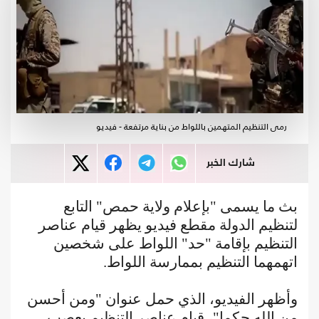
رمى التنظيم المتهمين باللواط من بناية مرتفعة - فيديو
شارك الخبر
بث ما يسمى "بإعلام ولاية حمص" التابع
لتنظيم الدولة مقطع فيديو يظهر قيام عناصر
التنظيم بإقامة "حد" اللواط على شخصين
اتهمهما التنظيم بممارسة اللواط.
وأظهر الفيديو، الذي حمل عنوان "ومن أحسن
من الله حكما"، قيام عناصر التنظيم بعصب