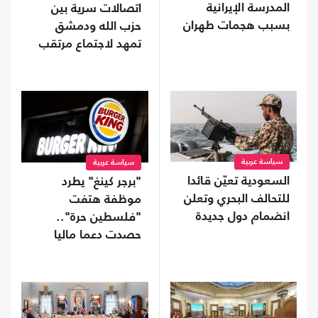
المدرسة الإيرانية
اتصالات سرية بين
بسبب هجمات طهران
حزب الله ودمشق
تمهد لاجتماع مرتقب
سياسة عربية
سياسة عربية
السعودية تعيّن قائدا
"برجر كينغ" يطرد
للتحالف البحري وتعلن
موظفة هتفت
انضمام دول جديدة
"فلسطين حرة"..
حصدت دعما ماليا
واسعا (شاهد)