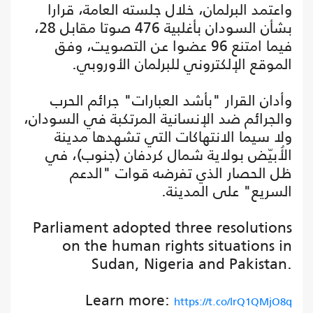
واعتمد البرلمان، خلال جلسته العامة، قرارا
بشأن السودان بأغلبية 476 صوتا مقابل 28،
فيما امتنع 96 عضوا عن التصويت، وفق
الموقع الإلكتروني للبرلمان الأوروبي.
وأدان القرار "بأشد العبارات" جرائم الحرب
والجرائم ضد الإنسانية المرتكبة في السودان،
ولا سيما الانتهاكات التي تشهدها مدينة
الأُبيّض بولاية شمال كردفان (جنوب)، في
ظل الحصار الذي تفرضه قوات "الدعم
السريع" على المدينة.
Parliament adopted three resolutions
on the human rights situations in
Sudan, Nigeria and Pakistan.
Learn more:
https://t.co/lrQ1QMjO8q