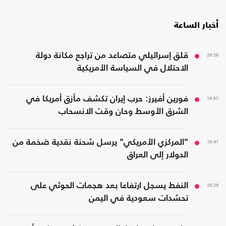
أخبار الساعة
20:26
قلق إسرائيلي متصاعد من تراجع مكانة دولة
الاحتلال في السياسة الأمريكية
19:57
فورين أفيرز: حرب إيران تكشف مأزق أمريكا في
الشرق الأوسط وحان وقت الانسحاب
19:41
"المركزي الأمريكي" يرسل شحنة نقدية ضخمة من
الدولار إلى العراق
18:29
النفط يسجل ارتفاعا بعد هجمات الحوثي على
تحشدات سعودية في اليمن