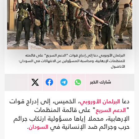
البرلمان الأوروبي دعا إلى إدراج قوات "الدعم السريع" على قائمته
للمنظمات الإرهابية، ومحاسبة المسؤولين عن الانتهاكات في السودان-
الأناضول
شارك الخبر
دعا
، الخميس، إلى إدراج قوات
البرلمان الأوروبي
"
" على قائمة المنظمات
الدعم السريع
الإرهابية، محملا إياها مسؤولية ارتكاب جرائم
حرب وجرائم ضد الإنسانية في
.
السودان