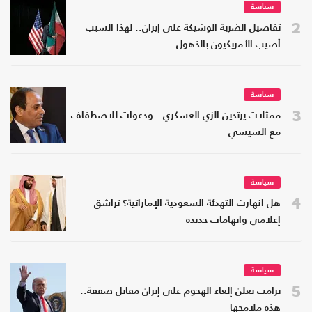
سياسة
2
تفاصيل الضربة الوشيكة على إيران.. لهذا السبب
أصيب الأمريكيون بالذهول
سياسة
3
ممثلات يرتدين الزي العسكري.. ودعوات للاصطفاف
مع السيسي
سياسة
4
هل انهارت التهدئة السعودية الإماراتية؟ تراشق
إعلامي واتهامات جديدة
سياسة
5
ترامب يعلن إلغاء الهجوم على إيران مقابل صفقة..
هذه ملامحها