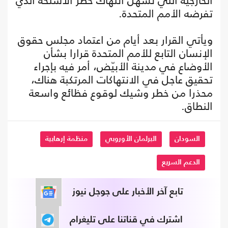
الخارجية التي تسهل انتهاك حظر الأسلحة الذي
تفرضه الأمم المتحدة.
ويأتي القرار بعد أيام من اعتماد مجلس حقوق
الإنسان التابع للأمم المتحدة قرارا بشأن
الأوضاع في مدينة الأبيّض، أمر فيه بإجراء
تحقيق عاجل في الانتهاكات المرتكبة هناك،
محذرا من خطر وشيك لوقوع فظائع واسعة
النطاق.
السودان
البرلمان الأوروبي
منظمة إرهابية
الدعم السريع
تابع آخر الأخبار على جوجل نيوز
اشترك في قناتنا على تليغرام