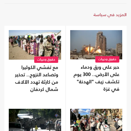
المزيد في سياسة
حقوق وحريات
حقوق وحريات
حبر على ورق ودماء
مع تفشي الكوليرا
على الأرض.. 300 يوم
وتصاعد النزوح.. تحذير
تكشف زيف "الهدنة"
من كارثة تهدد الآلاف
في غزة
شمال كردفان