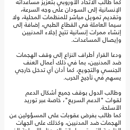
كما طالب الاتحاد الأوروبي بتعزيز مساعداته
الإنسانية إلى السودان على وجه السرعة،
وتقديم تمويل مباشر للمنظمات المحلية، ولا
سيما العاملة في القطاع الطبي، إضافة إلى
إنشاء ممرات إنسانية تتيح إجلاء المدنيين
وإيصال المساعدات.
ودعا القرار أطراف النزاع إلى وقف الهجمات
ضد المدنيين، بما في ذلك أعمال العنف
الجنسي والتجويع، كما أدان أي تدخل خارجي
يسهم في تأجيج الحرب.
وطالب الدول بوقف جميع أشكال الدعم
لقوات "الدعم السريع"، خاصة عبر توريد
الأسلحة.
كما طالب بفرض عقوبات على المسؤولين عن
الهجمات ضد المدنيين، وكذلك على الجهات