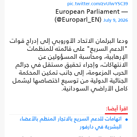
pic.twitter.com/zvUlwYSC39
— European Parliament
(@Europarl_EN)
July 9, 2026
ودعا البرلمان الاتحاد الأوروبي إلى إدراج قوات
"الدعم السريع" على قائمته للمنظمات
الإرهابية، ومحاسبة المسؤولين عن
الانتهاكات، وإجراء تحقيق مستقل في جرائم
الحرب المزعومة، إلى جانب تمكين المحكمة
الجنائية الدولية من توسيع اختصاصها ليشمل
كامل الأراضي السودانية.
اقرأ أيضا:
اتهامات للدعم السريع بالاتجار المنظم بالأعضاء
البشرية في دارفور