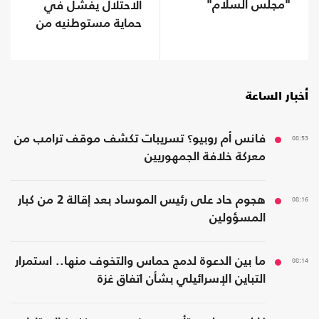
"مجلس السلام"
الاحتلال يفشل في
حماية مستوطنيه من
خطر الصواريخ
أخبار الساعة
08:53
فانس أم روبيو؟ تسريبات تكشف موقف ترامب من
معركة خلافة الجمهوريين
08:16
هجوم حاد على رئيس الموساد بعد إقالة 2 من كبار
المسؤولين
08:14
ما بين الدعوة لدمج حماس والتخوف منها.. استمرار
التباين الإسرائيلي بشأن اتفاق غزة