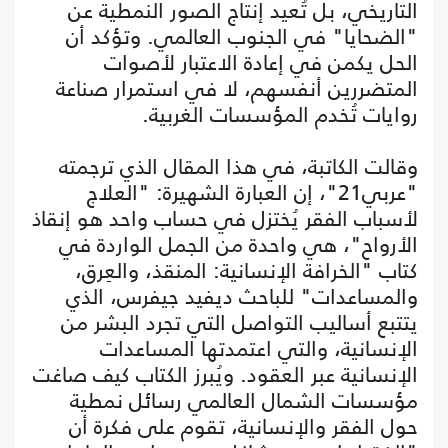
التاريخي، بل تُعيد إنتاج الصور النمطية عن
"الضحايا" في الجنوب العالمي. وتؤكد أن
الحل يكمن في إعادة الاعتبار لأصوات
المتضررين أنفسهم، لا في استمرار صناعة
روايات تُخدم المؤسسات الغربية.
وقالت الكاتبة، في هذا المقال الذي ترجمته
"عربي21"، إن العبارة الشهيرة: "العلاج
لأسباب الفقر يُختزل في حساب واحد هو إنقاذ
الأرواح"، هي واحدة من الجمل الواردة في
كتاب "الخرافة الإنسانية: المنقذ، والعِرق،
والمساعدات" للباحث ديفيد جيفرس، الذي
يتتبع أساليب التواصل التي تجرد البشر من
الإنسانية، والتي اعتمدتها المساعدات
الإنسانية عبر العقود. ويُبرز الكتاب كيف صاغت
مؤسسات الشمال العالمي رسائل نمطية
حول الفقر والإنسانية، تقوم على فكرة أن