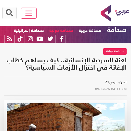
صحافة
صحافة عربية
صحافة دولية
صحافة إسرائيلية
صحافة دولية
لعنة السردية الإنسانية.. كيف يساهم خطاب
الإغاثة في اختزال الأزمات السياسية؟
لندن- عربي21
09-Jul-26
04:11 PM