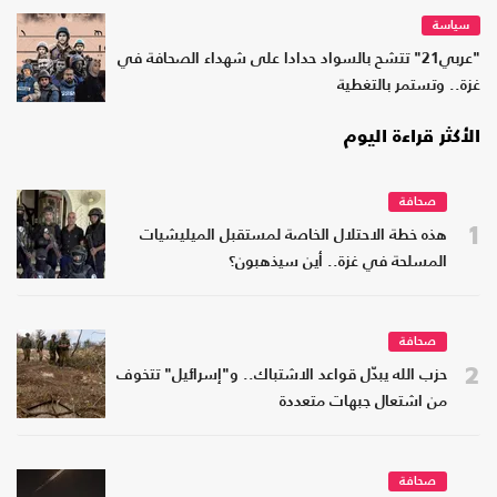
سياسة
"عربي21" تتشح بالسواد حدادا على شهداء الصحافة في
غزة.. وتستمر بالتغطية
الأكثر قراءة اليوم
صحافة
1
هذه خطة الاحتلال الخاصة لمستقبل الميليشيات
المسلحة في غزة.. أين سيذهبون؟
صحافة
2
حزب الله يبدّل قواعد الاشتباك.. و"إسرائيل" تتخوف
من اشتعال جبهات متعددة
صحافة