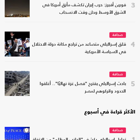
3
فورين أفيرز: حرب إيران تكشف مأزق أمريكا في
الشرق الأوسط وحان وقت الانسحاب
صحافة
4
قلق إسرائيلي متصاعد من تراجع مكانة دولة الاحتلال
في السياسة الأمريكية
صحافة
5
باحث إسرائيلي يقترح "فصل غزة نهائيًا".. أغلقوا
الحدود واتركوهم لمصر
الأكثر قراءة في أسبوع
صحافة
1
تحليل إسرائيلي يكشف "الجانب المظلم" من الاتفاق