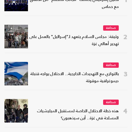
مع حماس
صحافة
2
وثيقة: مجلس السلام يتعهد لـ"إسرائيل" بالعمل على
تهجير أهالي غزة
صحافة
3
بالتوازي مع التهديدات الخارجية.. الاحتلال يواجه قنبلة
ديموغرافية موقوتة
صحافة
4
هذه خطة الاحتلال الخاصة لمستقبل الميليشيات
المسلحة في غزة.. أين سيذهبون؟