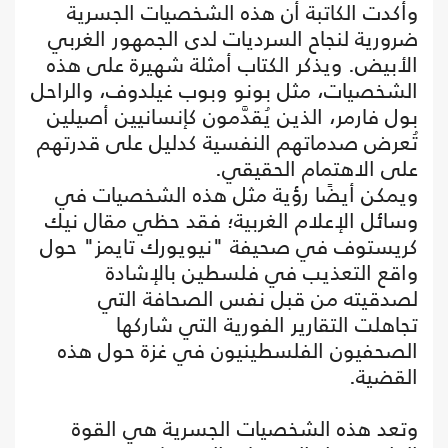
وأكدت الكاتبة أن هذه الشخصيات الجسرية
ضرورية لنجاح السرديات لدى الجمهور الغربي
الأبيض. ويذكر الكتاب أمثلة شهيرة على هذه
الشخصيات، مثل بونو وبوب غيلدوف، والراحل
بول فارمر، الذين يُقدَّمون كإنسانيين أصيلين
تُعرض صدماتهم النفسية كدليل على قدرتهم
على الاهتمام الحقيقي.
ويمكن أيضًا رؤية مثل هذه الشخصيات في
وسائل الإعلام الغربية؛ فقد حظي مقال نيك
كريستوف في صحيفة "نيويورك تايمز" حول
واقع التعذيب في فلسطين بالإشادة
لصدقيته من قبل نفس الصحافة التي
تجاهلت التقارير الفورية التي شاركها
الصحفيون الفلسطينيون في غزة حول هذه
القضية.
وتعد هذه الشخصيات الجسرية هي القوة