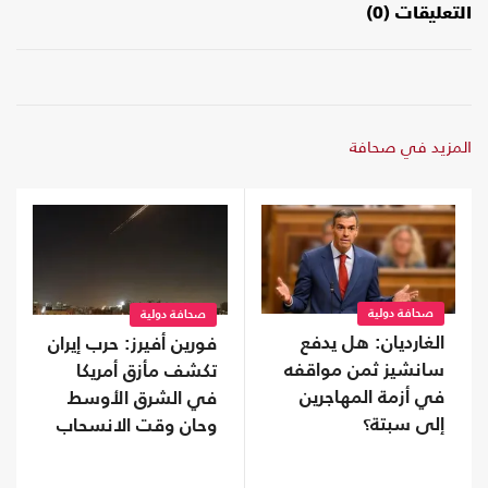
التعليقات (0)
المزيد في صحافة
صحافة دولية
صحافة دولية
الغارديان: هل يدفع
فورين أفيرز: حرب إيران
سانشيز ثمن مواقفه
تكشف مأزق أمريكا
في أزمة المهاجرين
في الشرق الأوسط
إلى سبتة؟
وحان وقت الانسحاب