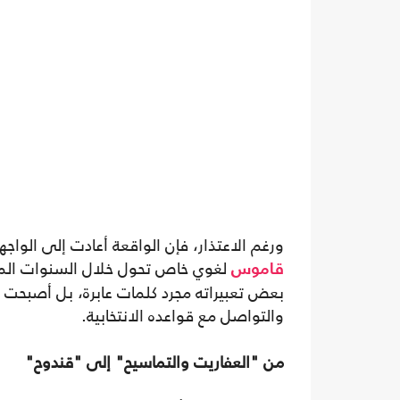
ورغم الاعتذار، فإن الواقعة أعادت إلى الواج
لغوي خاص تحول خلال السنوات الما
قاموس
بعض تعبيراته مجرد كلمات عابرة، بل أصبحت 
والتواصل مع قواعده الانتخابية.
من "العفاريت والتماسيح" إلى "قندوح"