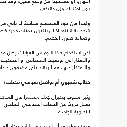
انتهازيًا أو مستفيدًا من وضع معين، وقد 
دون امتلاك وزن حقيقي.
ولهذا فإن قوة المصطلح سياسيًا لا تأتي من
شخصية قائله؛ إذ إن بنكيران يمتلك قدرة خاص
وصناعة صورة الخصم.
لكن استخدام هذا النوع من العبارات يظل محف
والأفكار إلى توصيف الأشخاص أو التشكيك ف
والاعتذار عنها، مع الإبقاء على مضمون خطا
خطاب شعبوي أم تواصل سياسي مختلف؟
يثير أسلوب بنكيران جدلًا مستمرًا في الساحة
تمثل خروجًا عن الخطاب السياسي التقليدي، 
النخبوية الجامدة.
ويعتبر مؤيدوه أن السياسي الناجح يحتاج إلى