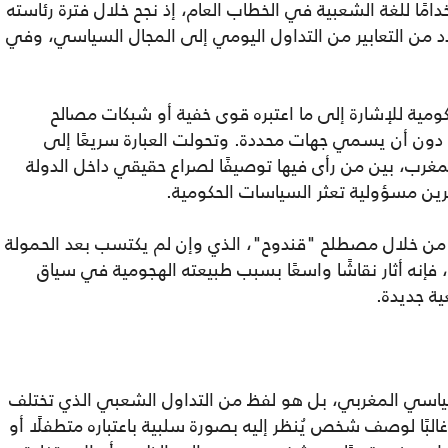
دامًا للغة الشعبية في الخطاب العام، إذ نجح خلال فترة رئاسته
ي 2011 و2017 في نقل عدد من التعابير من التداول اليومي إلى المجال السياسي، وفي
حكومية للإشارة إلى ما اعتبره قوى خفية أو شبكات مصالح
دون أن يسمي جهات محددة. وتحولت العبارة سريعًا إلى
غرب، بين من رأى فيها توصيفًا لصراع حقيقي داخل الدولة
آخرين مسؤولية تعثر السياسات الحكومية.
 من خلال مصطلح "قندوح"، الذي وإن لم يكتسب بعد الحمولة
، فإنه أثار نقاشًا واسعًا بسبب طبيعته الهجومية في سياق
ة جديدة.
اسي المغربي، بل هو لفظ من التداول الشعبي الذي تختلف
لبًا لوصف شخص يُنظر إليه بصورة سلبية باعتباره متطفلًا أو