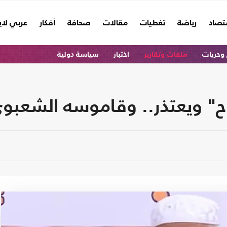
تصاد
رياضة
تغطيات
مقالات
صحافة
أفكار
عربي لا
وحريات
ملفات وتقارير
اختبار
سياسة دولية
وح" ويعتذر.. وقاموسه الشعبوي