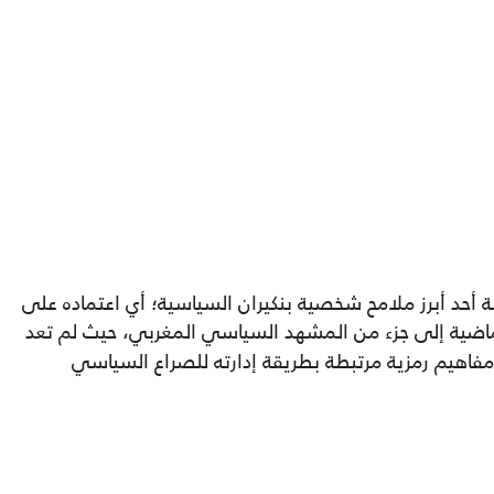
هة أحد أبرز ملامح شخصية بنكيران السياسية؛ أي اعتماده على
ضية إلى جزء من المشهد السياسي المغربي، حيث لم تعد
مفاهيم رمزية مرتبطة بطريقة إدارته للصراع السياسي