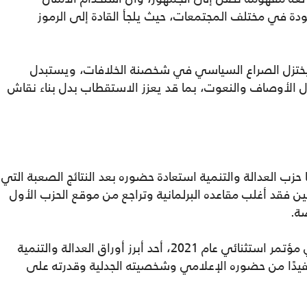
ودة في مختلف المجتمعات، حيث يلجأ القادة إلى الرموز
 يختزل الصراع السياسي في شخصنة الخلافات، ويستبدل
 الأوصاف والنعوت، بما قد يعزز الاستقطاب بدل بناء نقاش
زب العدالة والتنمية استعادة حضوره بعد النتائج الصعبة التي
 في الانتخابات التشريعية عام 2021، حين فقد أغلب مقاعده البرلمانية وتراجع من موقع الحزب الأول
ضة.
ويمثل بنكيران، الذي عاد إلى قيادة الحزب في مؤتمر استثنائي عام 2021، أحد أبرز أوراق العدالة والتنمية
فيدًا من حضوره الإعلامي وشخصيته الجدلية وقدرته على