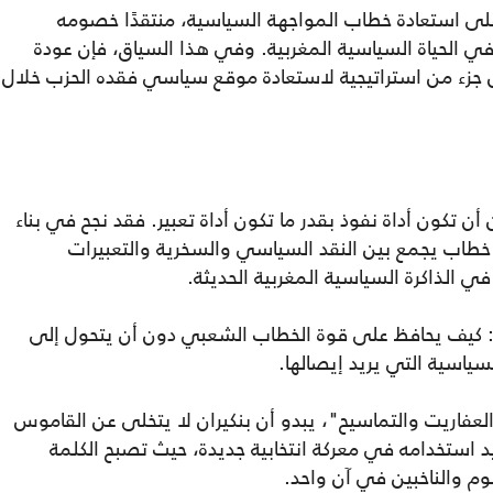
على استعادة خطاب المواجهة السياسية، منتقدًا خصومه
ر في الحياة السياسية المغربية. وفي هذا السياق، فإن عودة
 جزء من استراتيجية لاستعادة موقع سياسي فقده الحزب خلال
ن تكون أداة نفوذ بقدر ما تكون أداة تعبير. فقد نجح في بناء
خطاب يجمع بين النقد السياسي والسخرية والتعبيرات
في الذاكرة السياسية المغربية الحديثة.
م: كيف يحافظ على قوة الخطاب الشعبي دون أن يتحول إلى
ياسية التي يريد إيصالها.
العفاريت والتماسيح"، يبدو أن بنكيران لا يتخلى عن القاموس
 استخدامه في معركة انتخابية جديدة، حيث تصبح الكلمة
م والناخبين في آن واحد.