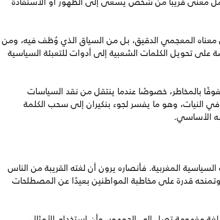
يحمل معنى قريبًا من شخص يسعى إلى الظهور أو الاستفادة
 معناه المعجمي الدقيق، بل من السياق الذي وُظف فيه، ومن
ة على تحويل الكلمات الشعبية إلى أدوات للتعبئة السياسية
وفًا بالمخاطر، خصوصًا عندما ينتقل من نقد السياسات
ي النيات، وهو ما يفسر لجوء بنكيران إلى سحب الكلمة
به الأساسي.
 السياسية المغربية. فأنصاره يرون أن لغته القريبة من الناس
وتمنحه قدرة على مخاطبة المواطنين بعيدًا عن المصطلحات
 لغة مفهومة تصل إلى الجمهور، وأن استخدام الأمثال