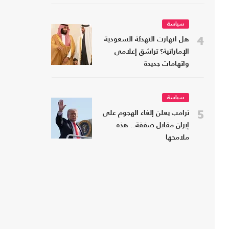
سياسة
4
هل انهارت التهدئة السعودية
الإماراتية؟ تراشق إعلامي
واتهامات جديدة
سياسة
5
ترامب يعلن إلغاء الهجوم على
إيران مقابل صفقة.. هذه
ملامحها