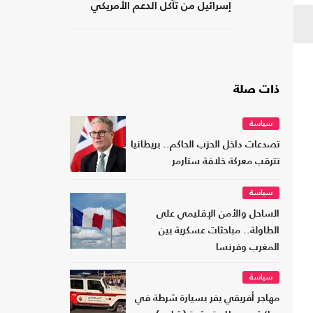
إسرائيل من تآكل الدعم الأمريكي
ذات صلة
سياسة
تصدعات داخل الحزب الحاكم.. بريطانيا
تترقب معركة خلافة ستارمر
سياسة
الساحل والأمن الإقليمي على
الطاولة.. مباحثات عسكرية بين
المغرب وفرنسا
سياسة
مهاجر أفريقي يفر بسيارة شرطة في