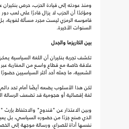
ومنذ عودته إلى قيادة الحزب، حرص بنكيران 
ومؤكدًا أن الحزب لا يزال قادرًا على لعب دو
قاموسه الرمزي ليست مجرد مسألة لغوية، بل
السنوات الأخيرة.
بين الكاريزما والجدل
تكشف تجربة بنكيران أن اللغة السياسية يمكن أ
علاقة خاصة مع قطاع واسع من المغاربة عبر 
الشعبية، ما جعله أحد أكثر السياسيين حضورًا 
لكن هذا الأسلوب يضعه أيضًا أمام تحد دائ
لغة إقصائية أو هجومية قد تضعف الرسالة الس
وبين الاعتذار عن "قندوح" والاحتفاظ بإرث "
الذي صنع جزءًا من حضوره السياسي، بل يعيد
نفسها أداة للصراع، ورسالة موجهة إلى الخصو