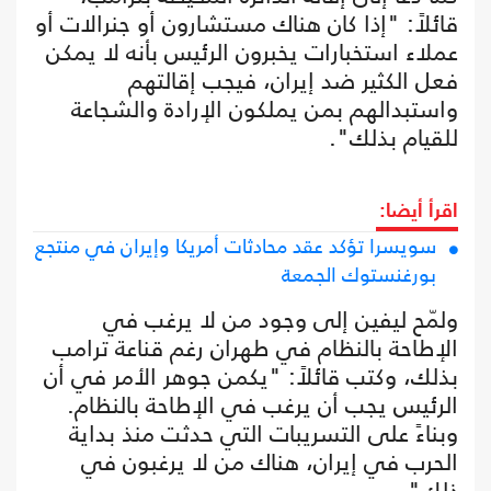
قائلاً: "إذا كان هناك مستشارون أو جنرالات أو
عملاء استخبارات يخبرون الرئيس بأنه لا يمكن
فعل الكثير ضد إيران، فيجب إقالتهم
واستبدالهم بمن يملكون الإرادة والشجاعة
للقيام بذلك".
اقرأ أيضا:
سويسرا تؤكد عقد محادثات أمريكا وإيران في منتجع
بورغنستوك الجمعة
ولمّح ليفين إلى وجود من لا يرغب في
الإطاحة بالنظام في طهران رغم قناعة ترامب
بذلك، وكتب قائلاً: "يكمن جوهر الأمر في أن
الرئيس يجب أن يرغب في الإطاحة بالنظام.
وبناءً على التسريبات التي حدثت منذ بداية
الحرب في إيران، هناك من لا يرغبون في
ذلك".