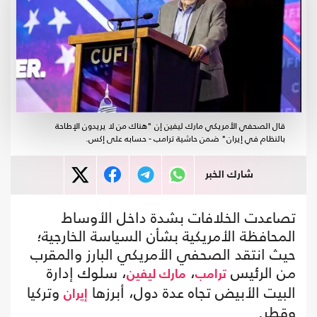
قال الصحفي الأمريكي مارك ليفين إن "هناك من لا يريدون الإطاحة
بالنظام في إيران" ضمن حاشية ترامب - حسابه على إكس.
شارك الخبر
تصاعدت الخلافات بشدة داخل الأوساط
المحافظة الأمريكية بشأن السياسة الخارجية؛
حيث انتقد الصحفي الأمريكي البارز والمقرب
من الرئيس
،
، سلوك إدارة
ترامب
مارك ليفين
البيت الأبيض تجاه عدة دول، أبرزها
وتركيا
إيران
وقطر.