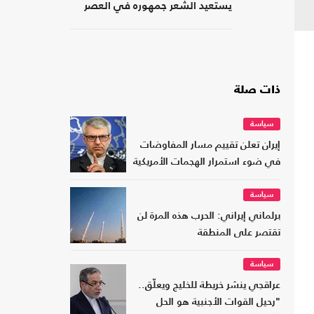
يستعيد الشعر جمهوره في العصر
الرقمي؟
ذات صلة
سياسة
إيران تعلن تقييم مسار المفاوضات
في ضوء استمرار الهجمات الأمريكية
سياسة
برلماني إيراني: الحرب هذه المرة لن
تقتصر على المنطقة
سياسة
عراقجي ينشر خريطة للخليج ويعلّق..
"رحيل القوات الأجنبية هو الحل