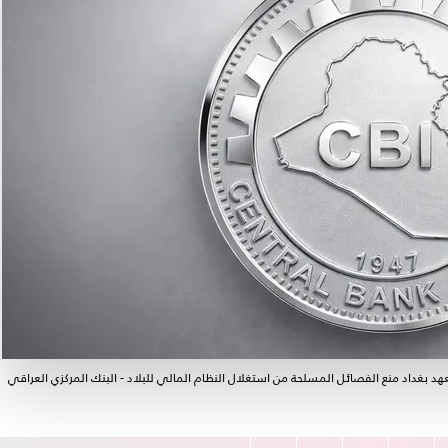
د بغداد منع الفصائل المسلحة من استغلال النظام المالي للبلاد - البنك المركزي العراقي