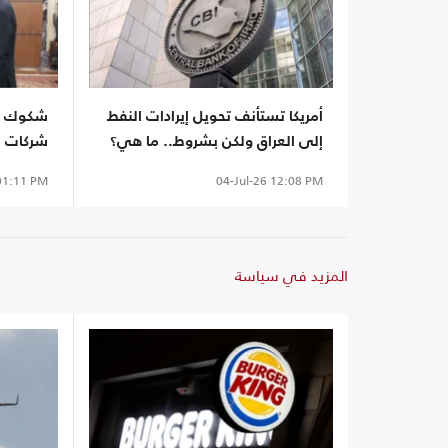
أمريكا تستأنف تحويل إيرادات النفط
شكوك أم
إلى العراق ولكن بشروط.. ما هي؟
شركات ال
آمنة في 
1:11 PM
04-Jul-26
12:08 PM
المزيد في سياسة