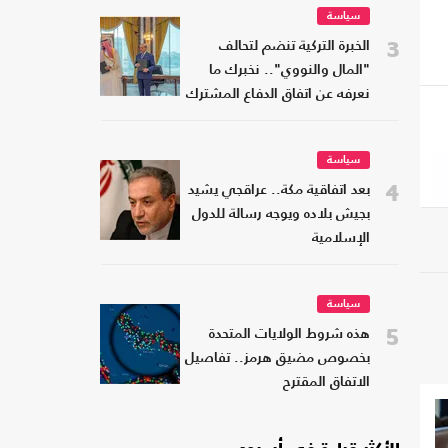
سياسة
3
الخبرة التركية تنضم لتحالف
"المال والنووي".. نخبرك ما
نعرفه عن اتفاق الدفاع المشترك
سياسة
4
بعد اتفاقية مكة.. عراقجي يشيد
بجيش بلاده ويوجه رسالة للدول
الإسلامية
سياسة
5
هذه شروط الولايات المتحدة
بخصوص مضيق هرمز.. تفاصيل
الاتفاق المقترح