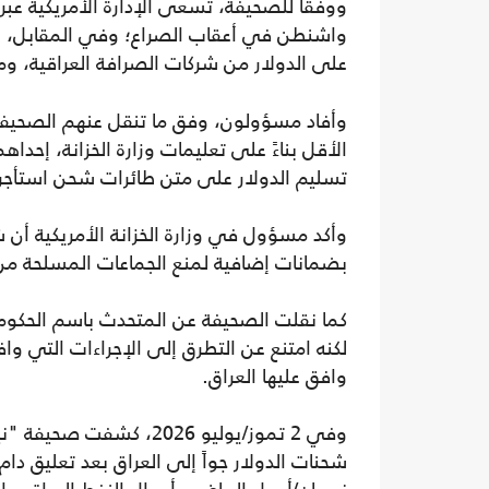
ووفقاً للصحيفة، تسعى الإدارة الأمريكية عب
واشنطن في أعقاب الصراع؛ وفي المقابل، وعد
على الدولار من شركات الصرافة العراقية، 
وأفاد مسؤولون، وفق ما تنقل عنهم الصحيفة،
تسليم الدولار على متن طائرات شحن استأجرت
وأكد مسؤول في وزارة الخزانة الأمريكية أن ش
بضمانات إضافية لمنع الجماعات المسلحة من ا
كما نقلت الصحيفة عن المتحدث باسم الحكومة ا
لكنه امتنع عن التطرق إلى الإجراءات التي وافق
وافق عليها العراق.
وفي 2 تموز/يوليو 2026، 
شحنات الدولار جواً إلى العراق بعد تعليق دا