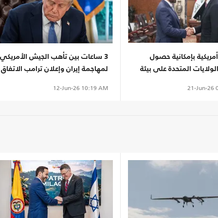
ريكية بإمكانية حصول
3 ساعات بين تأهب الجيش الأمريكي
ولايات المتحدة على بيئة
لمهاجمة إيران وإعلان ترامب الاتفاق
العراق
21-Jun-26
0
12-Jun-26
10:19 AM