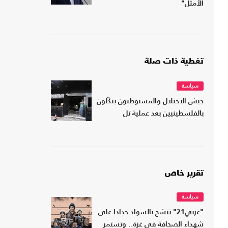
الأمثل"
تغطية ذات صلة
سياسة
جيش الاحتلال والمستوطنون ينكّلون
بالفلسطينيين بعد عملية تل
تقرير خاص
سياسة
"عربي21" تتشح بالسواد حدادا على
شهداء الصحافة في غزة.. وتستمر