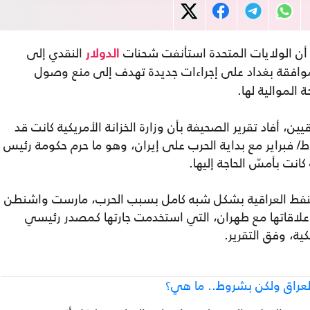
، أن الولايات المتحدة استأنفت شحنات
النقدي إلى
الدولار
موافقة بغداد على إجراءات جديدة تهدف إلى منع وصول
الموالية لها.
ن، أفاد تقرير الصحيفة بأن وزارة الخزانة الأمريكية كانت قد
/ فبراير مع بداية الحرب على إيران، وهو ما حرم حكومة رئيس
انت بأمسّ الحاجة إليها.
نفط العراقية بشكل شبه كامل بسبب الحرب، مارست واشنطن
علاقاتها مع طهران، التي استخدمت جارتها كمصدر رئيسي
ية، وفق التقرير.
العراق ولكن بشروط.. ما هي؟