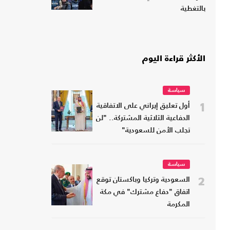
بالتغطية
الأكثر قراءة اليوم
سياسة
1
أول تعليق إيراني على الاتفاقية
الدفاعية الثلاثية المشتركة.. "لن
تجلب الأمن للسعودية"
سياسة
2
السعودية وتركيا وباكستان توقع
اتفاق "دفاع مشترك" في مكة
المكرمة