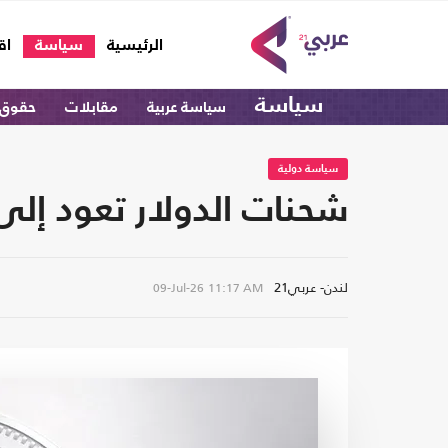
(current)
الرئيسية
سياسة
اق
سياسة
سياسة عربية
مقابلات
حقوق 
سياسة دولية
شحنات الدولار تعود إلى
لندن- عربي21
09-Jul-26
11:17 AM