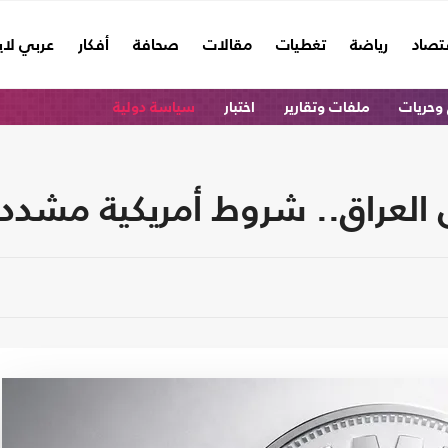
تصاد
رياضة
تغطيات
مقالات
صحافة
أفكار
عربي لا
وحريات
ملفات وتقارير
اختبار
سياسة دولية
 العراق.. شروط أمريكية مشددة