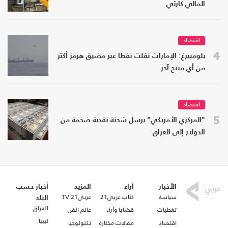
المالي كارثي
اقتصاد
4
بلومبيرغ: الإمارات نقلت نفطا عبر مضيق هرمز أكثر
من أي منتج آخر
اقتصاد
5
"المركزي الأمريكي" يرسل شحنة نقدية ضخمة من
الدولار إلى العراق
الأخبار
آراء
المزيد
أخبار حسب
سياسة
كتاب عربي21
عربي21 TV
البلد
العراق
تغطيات
قضايا وآراء
عالم الفن
ليبيا
اقتصاد
مقالات مختارة
تكنولوجيا