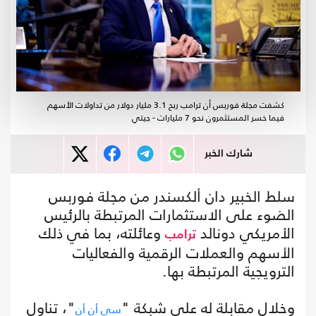
كشفت مجلة فوربس أن ترامب ربح 3.1 مليار دولار من تداولات الأسهم
فيما خسر المستثمرون نحو 7 مليارات - جيتي
شارك الخبر
سلط الخبير دان ألكسندر من مجلة فوربس
الضوء على الاستثمارات المرتبطة بالرئيس
الأمريكي دونالد
وعائلته، بما في ذلك
ترامب
الأسهم والعملات الرقمية والفعاليات
الترويجية المرتبطة بها.
وخلال مقابلة له على شبكة "
"، تناول
سي أن أن