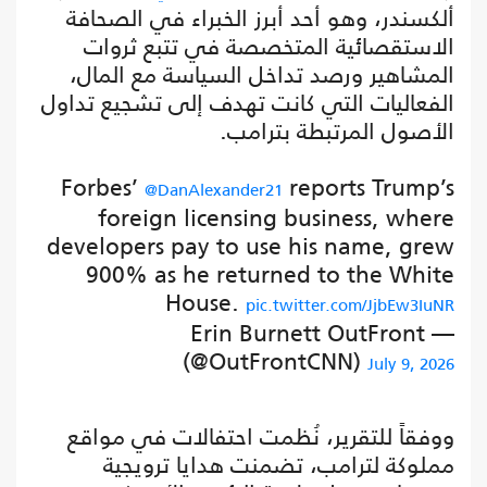
ألكسندر، وهو أحد أبرز الخبراء في الصحافة
الاستقصائية المتخصصة في تتبع ثروات
المشاهير ورصد تداخل السياسة مع المال،
الفعاليات التي كانت تهدف إلى تشجيع تداول
الأصول المرتبطة بترامب.
Forbes’
reports Trump’s
@DanAlexander21
foreign licensing business, where
developers pay to use his name, grew
900% as he returned to the White
House.
pic.twitter.com/JjbEw3IuNR
— Erin Burnett OutFront
(@OutFrontCNN)
July 9, 2026
ووفقاً للتقرير، نُظمت احتفالات في مواقع
مملوكة لترامب، تضمنت هدايا ترويجية