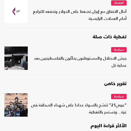
اقتصاد
آمال الاتفاق مع إيران تضغط على الدولار وتدفعه للتراجع
أمام العملات الرئيسية
تغطية ذات صلة
سياسة
جيش الاحتلال والمستوطنون ينكّلون بالفلسطينيين بعد
عملية تل
تقرير خاص
سياسة
"عربي21" تتشح بالسواد حدادا على شهداء الصحافة في
غزة.. وتستمر بالتغطية
الأكثر قراءة اليوم