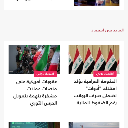
المزيد في اقتصاد
اقتصاد دولي
اقتصاد دولي
الحكومة العراقية تؤكد
عقوبات أمريكية على
امتلاك "أدوات"
منصات عملات
لضمان صرف الرواتب
مشفرة بتهمة بتمويل
رغم الضغوط المالية
الحرس الثوري