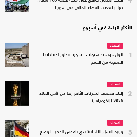
4
البنك الدولي يوافق على منحة بقيمة 100 مليون
دولار لتحديث القطاع المالي في سوريا
الأكثر قراءة في أسبوع
اقتصاد
1
لأول مرة منذ سنوات.. سوريا تتجاوز احتياجاتها
السنوية من القمح
اقتصاد
2
إليك تصنيف الشركات الأكثر ربحا من كأس العالم
2026 (إنفوغراف)
اقتصاد
3
وزيرة العمل الألمانية تدق ناقوس الخطر: الوضع