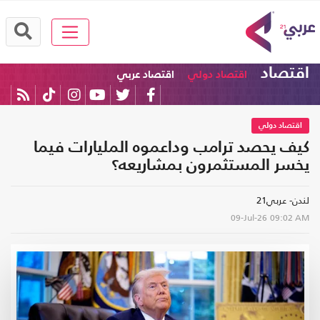
اقتصاد
اقتصاد دولي
اقتصاد عربي
اقتصاد دولي
كيف يحصد ترامب وداعموه المليارات فيما
يخسر المستثمرون بمشاريعه؟
لندن- عربي21
09-Jul-26
09:02 AM