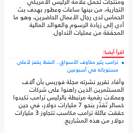
ومنتجات تحمل علامة الرئيس الأمريكي
التجارية، من بينها ساعات وعطور بهدف بث
الحماس لدى رجال الأعمال الحاضرين، وهو ما
أدى إلى زيادة الرسوم والعوائد المالية
المحققة من عمليات التداول.
اقرأ أيضا:
ترامب يثير مخاوف الأسواق.. النفط يقفز لأعلى
مستوياته في أسبوعين
وأفاد تقرير نشرته مجلة فوربس بأن آلاف
المستثمرين الذين راهنوا على شركات
وعملات رقمية مرتبطة بالرئيس ترامب تكبدوا
خسائر تُقدَّر بنحو 7 مليارات دولار، في حين
حققت عائلة ترامب مكاسب تتجاوز 3 مليارات
دولار من هذه المشاريع.