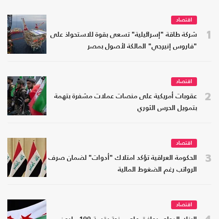
اقتصاد
1
شركة طاقة "إسرائيلية" تسعى بقوة للاستحواذ على
"فاروس إنيرجي" المالكة لأصول بمصر
اقتصاد
2
عقوبات أمريكية على منصات عملات مشفرة بتهمة
بتمويل الحرس الثوري
اقتصاد
3
الحكومة العراقية تؤكد امتلاك "أدوات" لضمان صرف
الرواتب رغم الضغوط المالية
اقتصاد