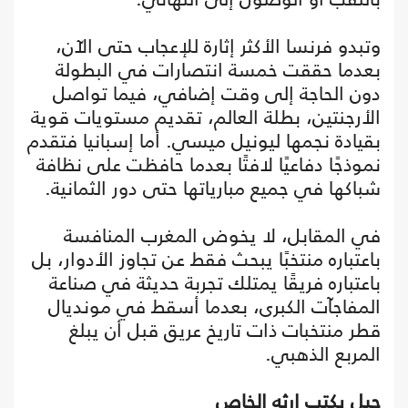
وتبدو فرنسا الأكثر إثارة للإعجاب حتى الآن،
بعدما حققت خمسة انتصارات في البطولة
دون الحاجة إلى وقت إضافي، فيما تواصل
الأرجنتين، بطلة العالم، تقديم مستويات قوية
بقيادة نجمها ليونيل ميسي. أما إسبانيا فتقدم
نموذجًا دفاعيًا لافتًا بعدما حافظت على نظافة
شباكها في جميع مبارياتها حتى دور الثمانية.
في المقابل، لا يخوض المغرب المنافسة
باعتباره منتخبًا يبحث فقط عن تجاوز الأدوار، بل
باعتباره فريقًا يمتلك تجربة حديثة في صناعة
المفاجآت الكبرى، بعدما أسقط في مونديال
قطر منتخبات ذات تاريخ عريق قبل أن يبلغ
المربع الذهبي.
جيل يكتب إرثه الخاص