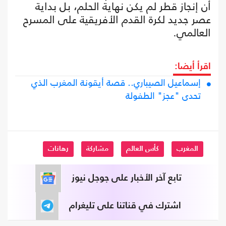
أن إنجاز قطر لم يكن نهاية الحلم، بل بداية
عصر جديد لكرة القدم الأفريقية على المسرح
العالمي.
اقرأ أيضا:
إسماعيل الصيباري.. قصة أيقونة المغرب الذي
تحدى "عجز" الطفولة
المغرب
كأس العالم
مشاركة
رهانات
تابع آخر الأخبار على جوجل نيوز
اشترك في قناتنا على تليغرام