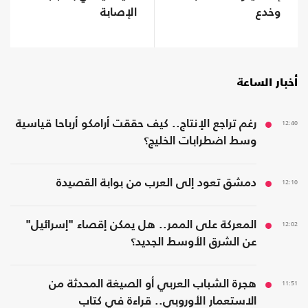
وخدع
الإصابة
أخبار الساعة
12:40
رغم تراجع الإنتاج.. كيف حققت أرامكو أرباحا قياسية
وسط اضطرابات الخليج؟
12:10
دمشق تعود إلى العرب من بوابة القصيدة
12:02
المعركة على الممر.. هل يمكن إقصاء "إسرائيل"
عن الشرق الأوسط الجديد؟
11:51
هجرة الشباب العربي أو الصيغة المحدثة من
الاستعمار الأوروبي.. قراءة في كتاب