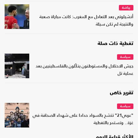
رياضة
أنشيلوتي بعد التعادل مع المغرب: كانت مباراة صعبة
والنتيجة لم تكن سيئة
تغطية ذات صلة
سياسة
جيش الاحتلال والمستوطنون ينكّلون بالفلسطينيين بعد
عملية تل
تقرير خاص
سياسة
"عربي21" تتشح بالسواد حدادا على شهداء الصحافة في
غزة.. وتستمر بالتغطية
الأكثر قراءة اليوم