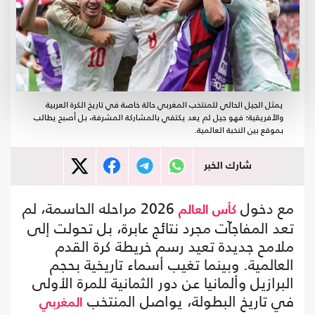
يمثل الجيل الحالي للمنتخب المغربي حالة خاصة في تاريخ الكرة العربية
والأفريقية؛ فهو جيل لم يعد يكتفي بالمشاركة المشرفة، بل أصبح يطالب
بموقع بين النخبة العالمية.
شارك الخبر
مع دخول
2026 مراحله الحاسمة، لم
كأس العالم
تعد المفاجآت مجرد نتائج عابرة، بل تحولت إلى
ملامح جديدة تعيد رسم خريطة كرة القدم
العالمية. وبينما تغيب أسماء تاريخية بحجم
البرازيل وألمانيا عن دور الثمانية للمرة الأولى
في تاريخ البطولة، يواصل المنتخب
المغربي