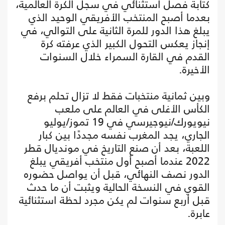
كتابة فصل استثنائي في سجل الكرة العالمية،
بعدما أصبح المنتخب الأفريقي الوحيد الذي
يبلغ هذا الدور للمرة الثانية على التوالي، في
إنجاز يعكس التحول الكبير الذي عرفته كرة
القدم في القارة السمراء خلال السنوات
الأخيرة.
وبين ثمانية منتخبات فقط لا تزال تحلم برفع
الكأس الأغلى في العالم على ملعب
نيويورك/نيوجيرسي في 19 تموز/يوليو
الجاري، يجد المغرب نفسه مجددًا بين كبار
اللعبة، بعد أن صنع التاريخ في مونديال قطر
2022 عندما أصبح أول منتخب أفريقي يبلغ
الدور نصف النهائي، قبل أن يواصل حضوره
القوي في النسخة الحالية ويثبت أن ما حدث
قبل أربع سنوات لم يكن مجرد لحظة استثنائية
عابرة.