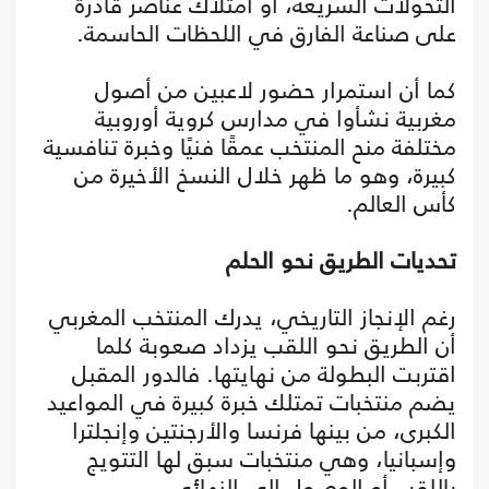
التحولات السريعة، أو امتلاك عناصر قادرة
على صناعة الفارق في اللحظات الحاسمة.
كما أن استمرار حضور لاعبين من أصول
مغربية نشأوا في مدارس كروية أوروبية
مختلفة منح المنتخب عمقًا فنيًا وخبرة تنافسية
كبيرة، وهو ما ظهر خلال النسخ الأخيرة من
كأس العالم.
تحديات الطريق نحو الحلم
رغم الإنجاز التاريخي، يدرك المنتخب المغربي
أن الطريق نحو اللقب يزداد صعوبة كلما
اقتربت البطولة من نهايتها. فالدور المقبل
يضم منتخبات تمتلك خبرة كبيرة في المواعيد
الكبرى، من بينها فرنسا والأرجنتين وإنجلترا
وإسبانيا، وهي منتخبات سبق لها التتويج
باللقب أو الوصول إلى النهائي.