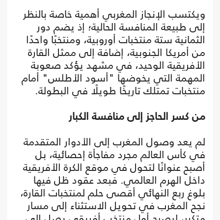
ويكتسب الإنجاز المغربي أهمية خاصة بالنظر
إلى طبيعة المنافسة الحالية؛ إذ يضم دور
الثمانية ستة منتخبات أوروبية، ومنتخبًا واحدًا
من أمريكا الجنوبية، إضافة إلى ممثل القارة
الأفريقية الوحيد، في مشهد يؤكد صعوبة
المهمة التي يخوضها "أسود الأطلس" أمام
منتخبات تمتلك تاريخًا طويلًا في البطولة.
من كسر الحاجز إلى منافسة الكبار
لم يعد وصول المغرب إلى الأدوار المتقدمة
في كأس العالم مجرد مفاجأة إحصائية، بل
أصبح عنوانًا لتحول في موقع الكرة الأفريقية
داخل الهرم العالمي. فبعد عقود ظل فيها
بلوغ ربع النهائي أقصى حلم لمنتخبات القارة،
نجح المغرب في تحويل الاستثناء إلى مسار
متكرر، ليصبح أول منتخب أفريقي يصل إلى