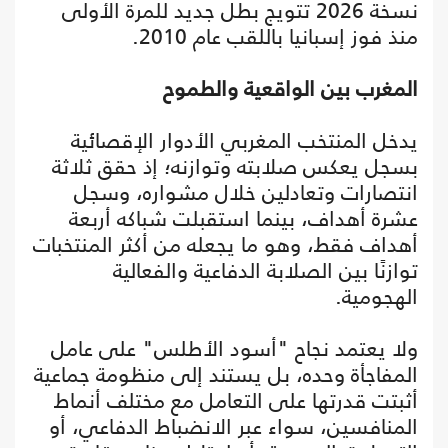
نسخة 2026 تتويج بطل جديد للمرة الأولى
منذ فوز إسبانيا باللقب عام 2010.
المغرب بين الواقعية والطموح
يدخل المنتخب المغربي الأدوار الإقصائية
بسجل يعكس صلابته وتوازنه؛ إذ حقق ثلاثة
انتصارات وتعادلين خلال مشواره، وسجل
عشرة أهداف، بينما استقبلت شباكه أربعة
أهداف فقط، وهو ما يجعله من أكثر المنتخبات
توازنًا بين الصلابة الدفاعية والفعالية
الهجومية.
ولا يعتمد نجاح "أسود الأطلس" على عامل
المفاجأة وحده، بل يستند إلى منظومة جماعية
أثبتت قدرتها على التعامل مع مختلف أنماط
المنافسين، سواء عبر الانضباط الدفاعي، أو