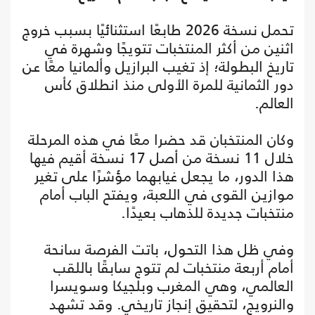
تحمل نسخة 2026 طابعًا استثنائيًا بسبب خروج
اثنين من أكثر المنتخبات تتويجًا وشهرة في
تاريخ البطولة؛ إذ تغيب البرازيل وألمانيا معًا عن
دور الثمانية للمرة الأولى منذ انطلاق كأس
العالم.
وكان المنتخبان قد حضرا معًا في هذه المرحلة
خلال 11 نسخة من أصل 17 نسخة أقيم فيها
هذا الدور، ما يجعل غيابهما مؤشرًا على تغير
موازين القوى في اللعبة، ويفتح الباب أمام
منتخبات جديدة للذهاب بعيدًا.
وفي ظل هذا التحول، باتت الفرصة سانحة
أمام أربعة منتخبات لم تتوج سابقًا باللقب
العالمي، وهي المغرب وبلجيكا وسويسرا
والنرويج، لتحقيق إنجاز تاريخي. وقد تشهد