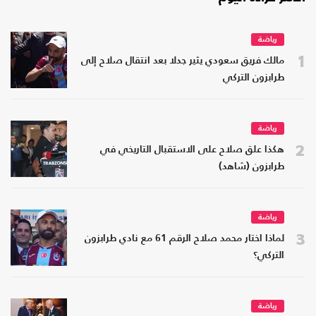
رياضة
1
مالك فريق سعودي يثير جدلا بعد انتقال صلاح إلى
طرابزون التركي
رياضة
2
هكذا علق صلاح على الاستقبال التاريخي في
طرابزون (شاهد)
رياضة
3
لماذا اختار محمد صلاح الرقم 61 مع نادي طرابزون
التركي؟
رياضة