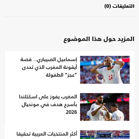
التعليقات (0)
المزيد حول هذا الموضوع
إسماعيل الصيباري.. قصة
أيقونة المغرب الذي تحدى
"عجز" الطفولة
المغرب يفوز على اسكتلندا
بأسرع هدف في مونديال
2026
أكثر المنتخبات العربية تحقيقا