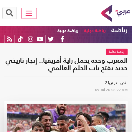
رياضة
رياضة دولية
رياضة عربية
رياضة دولية
المغرب وحده يحمل راية أفريقيا.. إنجاز تاريخي
جديد يفتح باب الحلم العالمي
لندن ـ عربي21
09-Jul-26
08:22 AM