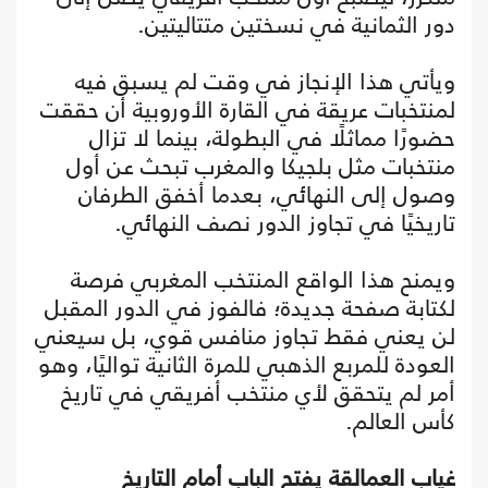
دور الثمانية في نسختين متتاليتين.
ويأتي هذا الإنجاز في وقت لم يسبق فيه
لمنتخبات عريقة في القارة الأوروبية أن حققت
حضورًا مماثلًا في البطولة، بينما لا تزال
منتخبات مثل بلجيكا والمغرب تبحث عن أول
وصول إلى النهائي، بعدما أخفق الطرفان
تاريخيًا في تجاوز الدور نصف النهائي.
ويمنح هذا الواقع المنتخب المغربي فرصة
لكتابة صفحة جديدة؛ فالفوز في الدور المقبل
لن يعني فقط تجاوز منافس قوي، بل سيعني
العودة للمربع الذهبي للمرة الثانية تواليًا، وهو
أمر لم يتحقق لأي منتخب أفريقي في تاريخ
كأس العالم.
غياب العمالقة يفتح الباب أمام التاريخ