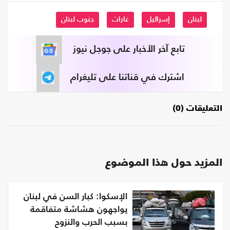
لبنان
إسرائيل
غارات
جنوب لبنان
تابع آخر الأخبار على جوجل نيوز
اشترك في قناتنا على تليغرام
التعليقات (0)
المزيد حول هذا الموضوع
الإسكوا: كبار السن في لبنان
يواجهون هشاشة متفاقمة
بسبب الحرب والنزوح