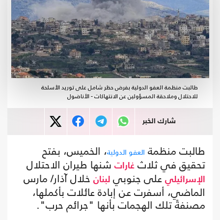
طالبت منظمة العفو الدولية بفرض حظر شامل على توريد الأسلحة
للاحتلال وملاحقة المسؤولين عن الانتهاكات - الأناضول
شارك الخبر
طالبت منظمة
، الخميس، بفتح
العفو الدولية
تحقيق في ثلاث
شنها طيران الاحتلال
غارات
على جنوبي
خلال آذار/ مارس
الإسرائيلي
لبنان
الماضي، أسفرت عن إبادة عائلات بأكملها،
مصنفةً تلك الهجمات بأنها "جرائم حرب".