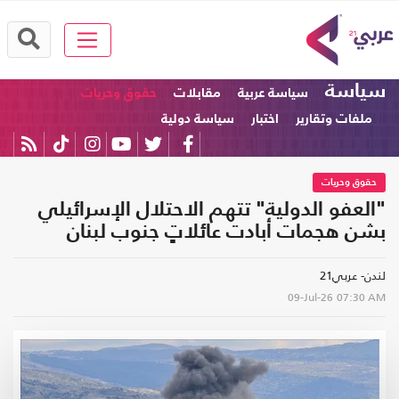
سياسة
سياسة عربية
مقابلات
حقوق وحريات
ملفات وتقارير
اختبار
سياسة دولية
حقوق وحريات
"العفو الدولية" تتهم الاحتلال الإسرائيلي
بشن هجمات أبادت عائلاتٍ جنوب لبنان
لندن- عربي21
09-Jul-26
07:30 AM