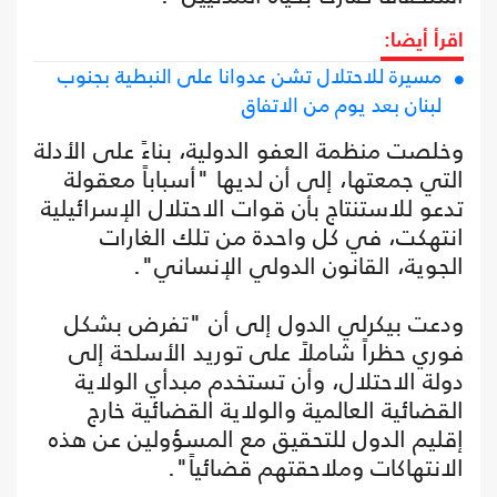
اقرأ أيضا:
مسيرة للاحتلال تشن عدوانا على النبطية بجنوب
لبنان بعد يوم من الاتفاق
وخلصت منظمة العفو الدولية، بناءً على الأدلة
التي جمعتها، إلى أن لديها "أسباباً معقولة
تدعو للاستنتاج بأن قوات الاحتلال الإسرائيلية
انتهكت، في كل واحدة من تلك الغارات
الجوية، القانون الدولي الإنساني".
ودعت بيكرلي الدول إلى أن "تفرض بشكل
فوري حظراً شاملاً على توريد الأسلحة إلى
دولة الاحتلال، وأن تستخدم مبدأي الولاية
القضائية العالمية والولاية القضائية خارج
إقليم الدول للتحقيق مع المسؤولين عن هذه
الانتهاكات وملاحقتهم قضائياً".