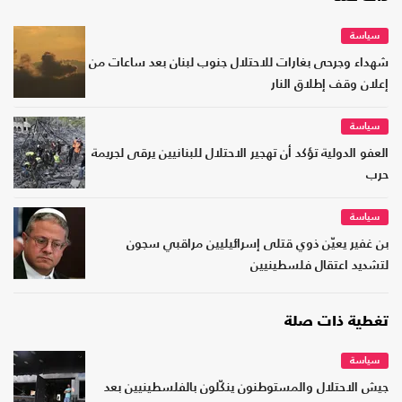
سياسة
شهداء وجرحى بغارات للاحتلال جنوب لبنان بعد ساعات من
إعلان وقف إطلاق النار
سياسة
العفو الدولية تؤكد أن تهجير الاحتلال للبنانيين يرقى لجريمة
حرب
سياسة
بن غفير يعيّن ذوي قتلى إسرائيليين مراقبي سجون
لتشديد اعتقال فلسطينيين
تغطية ذات صلة
سياسة
جيش الاحتلال والمستوطنون ينكّلون بالفلسطينيين بعد