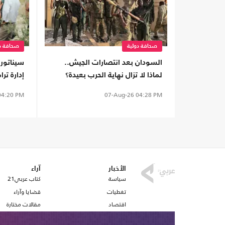
صحافة دولية
صحافة دو
السودان بعد انتصارات الجيش..
سيناتور
لماذا لا تزال نهاية الحرب بعيدة؟
إدارة تر
المستوط
4:20 PM
07-Aug-26
04:28 PM
الأخبار
آراء
سياسة
كتاب عربي21
تغطيات
قضايا وآراء
اقتصاد
مقالات مختارة
رياضة
أفكار