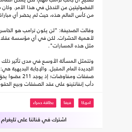
الفضوليتين عن التدخل في هذا الأمر. وكان م
من كأس العالم هذه، حيث لم يحضر أي مباراة
وقالت الصحيفة: "لن يكون ترامب هو الخاسر 
لأهمية الحشرات. لكن في أي مؤسسة عقلانية، 
مثل هذه المسارات".
وتتمثل المسألة الأوسع في مدى تأثير ذلك عل
الجديدة العام المقبل. والإجابة البديهية ه
صفقات ومفاوضا
دأب إنفانتينو على عقد الصفقات وبيع الحقوق ل
امريكا
فيفا
بطاقة حمراء
اشترك في قناتنا على تليغرام