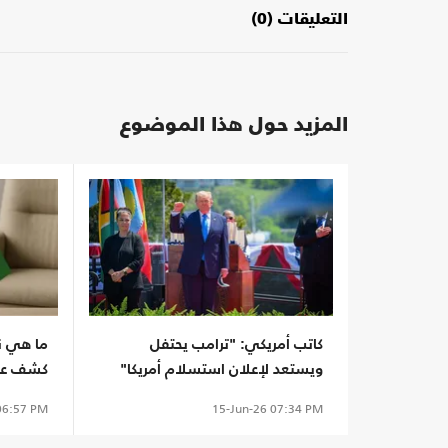
التعليقات (0)
المزيد حول هذا الموضوع
كاتب أمريكي: "ترامب يحتفل
ما هي ن
ويستعد لإعلان استسلام أمريكا"
كشف عنها
6:57 PM
15-Jun-26
07:34 PM