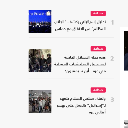
صحافة
1
تحليل إسرائيلي يكشف "الجانب
المظلم" من الاتفاق مع حماس
صحافة
2
هذه خطة الاحتلال الخاصة
لمستقبل الميليشيات المسلحة
في غزة.. أين سيذهبون؟
صحافة
3
وثيقة: مجلس السلام يتعهد
لـ"إسرائيل" بالعمل على تهجير
أهالي غزة