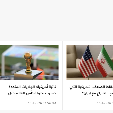
قاط الضعف الأمريكية التي
كاتبة أمريكية: الولايات المتحدة
 الصراع مع إيران؟
خسرت بطولة كأس العالم قبل
نهايتها
15-Jun-26
0
13-Jun-26
02:54 PM