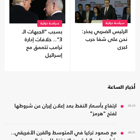
سياسة دولية
سياسة دولية
الرئيس الصربي يحذر:
بسبب "الجبهات الـ
نحن على شفا حرب
3".. خلافات إدارة
كبرى
ترامب تتعمق مع
إسرائيل
أخبار الساعة
03:23
ارتفاع بأسعار النفط بعد إعلان إيران عن شروطها
لفتح "هرمز"
00:31
مع صعود تركيا في المتوسط والقرن الأفريقي..