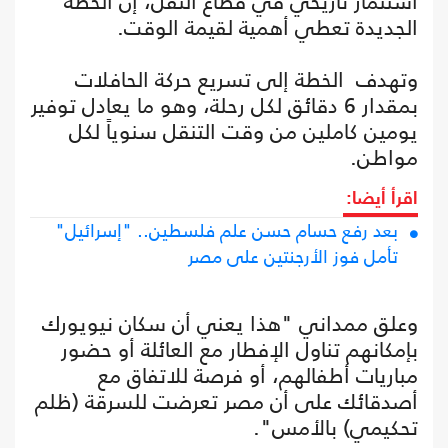
استثمار تاريخي في قطاع النقل، إن الخطة
الجديدة تعطي أهمية لقيمة الوقت.
وتهدف الخطة إلى تسريع حركة الحافلات
بمقدار 6 دقائق لكل رحلة، وهو ما يعادل توفير
يومين كاملين من وقت التنقل سنوياً لكل
مواطن.
اقرأ أيضا:
بعد رفع حسام حسن علم فلسطين.. "إسرائيل"
تأمل فوز الأرجنتين على مصر
وعلق ممداني "هذا يعني أن سكان نيويورك
بإمكانهم تناول الإفطار مع العائلة أو حضور
مباريات أطفالهم، أو فرصة للاتفاق مع
أصدقائك على أن مصر تعرضت للسرقة (ظلم
تحكيمي) بالأمس".