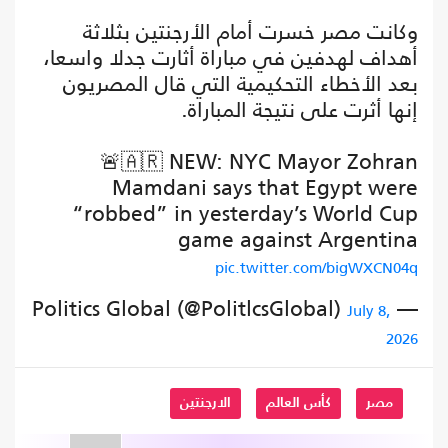
وكانت مصر خسرت أمام الأرجنتين بثلاثة
أهداف لهدفين في مباراة أثارت جدلا واسعا،
بعد الأخطاء التحكيمية التي قال المصريون
إنها أثرت على نتيجة المباراة.
🚨🇦🇷 NEW: NYC Mayor Zohran
Mamdani says that Egypt were
“robbed” in yesterday’s World Cup
game against Argentina
pic.twitter.com/bigWXCN04q
— Politics Global (@PolitlcsGlobal)
July 8,
2026
مصر
كأس العالم
الارجنتين