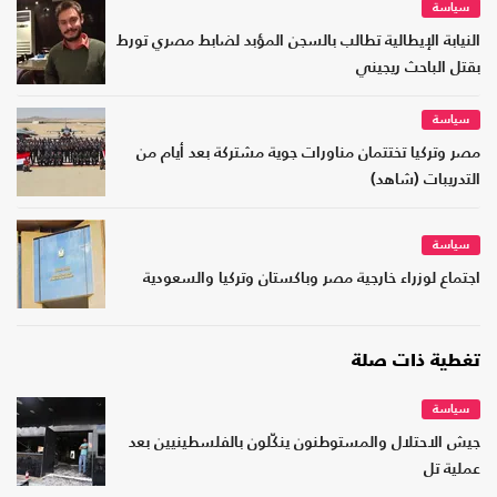
سياسة
النيابة الإيطالية تطالب بالسجن المؤبد لضابط مصري تورط
بقتل الباحث ريجيني
سياسة
مصر وتركيا تختتمان مناورات جوية مشتركة بعد أيام من
التدريبات (شاهد)
سياسة
اجتماع لوزراء خارجية مصر وباكستان وتركيا والسعودية
تغطية ذات صلة
سياسة
جيش الاحتلال والمستوطنون ينكّلون بالفلسطينيين بعد
عملية تل