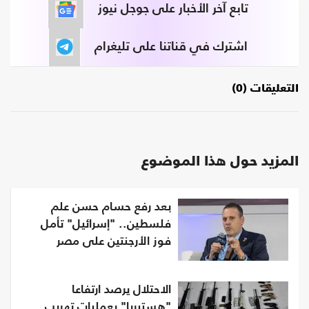
تابع آخر الأخبار على جوجل نيوز
اشترك في قناتنا على تليغرام
التعليقات (0)
المزيد حول هذا الموضوع
بعد رفع حسام حسن علم
فلسطين.. "إسرائيل" تأمل
فوز الأرجنتين على مصر
الاحتلال يرصد ارتفاعا
"هستيريا" بعمليات تهريب