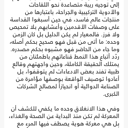
إلى توجيه ريبة متصاعدة نحو اللقاحات
والأدوية التركيبية والجراحة، باعتبارها من
منتجات عالم فاسد، في حين أسبغوا القداسة
على وصفات الأقدمين وأعشابهم بلا تمحيص
ولا فرز. فالمعيار لم يكن الدليل بل كان الزمن
وحده: ما أتى من قبل فهو صحيح بحكم أصله،
وما جاء من الحاضر فهو مشبوه بحكم مصدره.
ردّد أتباع هذا النمط قناعاتهم باطمئنان من
يمتلك الحقيقة الكاملة، وحين واجهتهم وقائع
طبية تفند بعض الادعاءات لم يتوقفوا، بل
أعادوا توصيف الواقعة بوصفها مؤامرة من
الصناعة الدوائية أو انحيازاً لمصالح الشركات
الكبرى.
وفي هذا الانغلاق وحده ما يكفي للكشف أن
المعركة لم تكن منذ البداية عن الصحة والغذاء،
بل هي معركة هوية يصطف فيها المرء مع