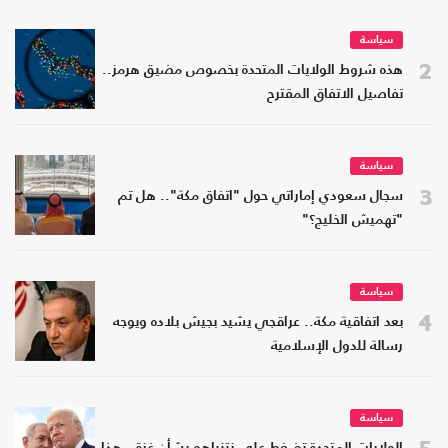
سياسة
2
هذه شروط الولايات المتحدة بخصوص مضيق هرمز..
تفاصيل الاتفاق المقترح
سياسة
3
سجال سعودي إماراتي حول "اتفاق مكة".. هل تم
"تهميش الخليج؟"
سياسة
4
بعد اتفاقية مكة.. عراقجي يشيد بجيش بلاده ويوجه
رسالة للدول الإسلامية
سياسة
5