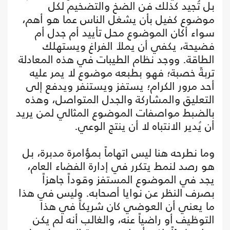
بل تُجيد كذلك فن الضخ والتضخيم لكل
موضوع كفيل بأن يشغل الناس عما هو أهم،
سواء أكان الموضوع محل تأييد أم جدل أم
فضيحة، يكفي أن يملأ الفراغ ويستهلك
الطاقة. ووجد نظام الطيبات في هذه المعادلة
تربةً خصبة؛ فهو بطبعه موضوع لا يمر عليه
أحد مرور الكرام؛ يستفز ويستنفر ويدفع إلى
التعليق والمشاركة والجدل المتواصل، وهذه
بالضبط مواصفات الموضوع المثالي لمن يريد
أن يُدير الانتباه لا أن ينتج الوعي.
وما نطرحه هنا ليس اتهاماً بمؤامرة مدبرة، بل
هو رصد لنمط يتكرر في إدارة الفضاء العام،
يجد في الموضوع المستفز وقوداً جاهزاً
بصرف النظر عن نوايا أصحابه. وليس في هذا
ما يعني أن العوضي كان شريكاً في هذا
التوظيف أو راضياً عنه، والغالب أنه لم يكن