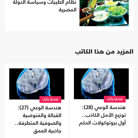
نظام الطيبات وسياسة الدولة
المصرية
المزيد من هذا الكاتب
قضايا وآراء
قضايا وآراء
هندسة الوعي (28):
هندسة الوعي (27):
توزيع الأمل الكاذب..
القبالة والغنوصية
أول بروتوكولات الحكم
والصوفية المتطرفة..
جاذبية العمق