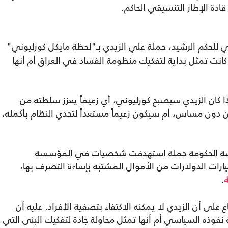
ادة الإطار التنسيقي الحاكم.
ي للحكم الرشيد، حملة علي الزيدي بـ"لحظة مايكل كورليوني"
 متسائلاً عما إذا كانت تمثل بداية لتفكيك منظومة الفساد في العراق أم أنها
ا كان الزيدي سيصبح كورليوني، أي زعيماً يعزز سلطته من
 دون مساس، أم سيكون زعيماً مستعداً لتحدي النظام بأكمله،
 رئاسة الحكومة حملة استهدفت شخصيات في المؤسسة
رات الدولارات من الأموال المشتبه بإساءة التصرف بها،
.
على أن الزيدي لا يمكنه الاكتفاء بتصفية الأفراد. عليه أن
 نفوذه السياسي أم أنها تمثل محاولة جادة لتفكيك البنى التي