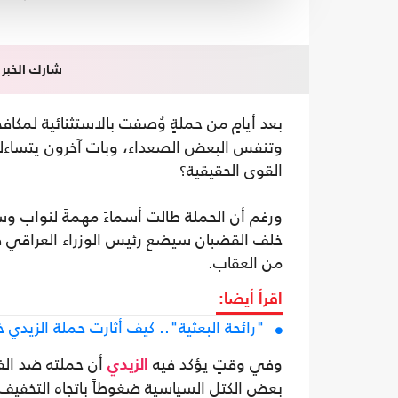
شارك الخبر
بعد أيامٍ من حملةٍ وُصفت بالاستثنائية لمكاف
وتنفس البعض الصعداء، وبات آخرون يتساءلون
القوى الحقيقية؟
ورغم أن الحملة طالت أسماءً مهمةً لنواب و
خلف القضبان سيضع رئيس الوزراء العراقي 
من العقاب.
اقرأ أيضا:
"رائحة البعثية".. كيف أثارت حملة الزيدي 
وفي وقتٍ يؤكد فيه
أن حملته ضد الف
الزيدي
بعض الكتل السياسية ضغوطاً باتجاه التخفيف م