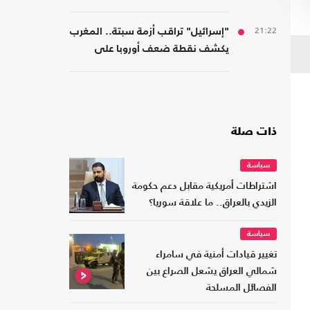
21:22
"إسرائيل" تراقب أزمة سبتة.. المغرب
يكشف نقطة ضعف أوروبا على
حدودها مع أفريقيا
ذات صلة
سياسة
اشتراطات أمريكية مقابل دعم حكومة
الزيدي بالعراق.. ما علاقة سوريا؟
سياسة
تغيير قيادات أمنية في سامراء
شمالي العراق يشعل الصراع بين
الفصائل المسلحة