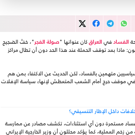
حة
في
كان عنوانها "
"، خفَّ الضجيج
الفساد
العراق
صولة الفجر
: ماذا بعد توقف الحملة عند هذا الحد دون أن تطال مراكز
سياسيين متهمين بالفساد، لكن الحديث عن الاكتفاء بمن هم
في موقف حرج أمام الشعب المتعطش لإنهاء سياسة الإفلات
خلافات داخل الإطار التنسيقي؟
ساد مستمرة دون أي استثناءات، تكشف مصادر عن ممارسة
ن زخم العملية، كما يؤكد محللون أن وزير الخارجية الإيراني