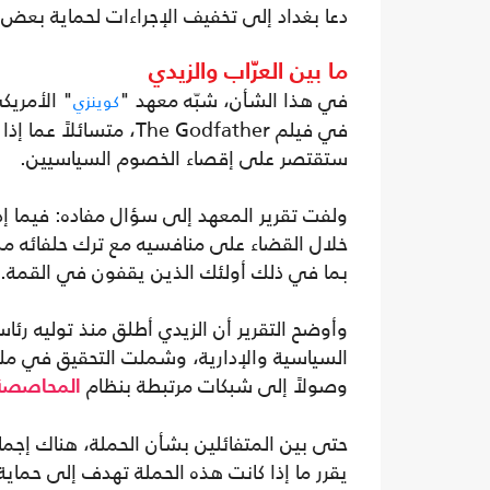
دعا بغداد إلى تخفيف الإجراءات لحماية بعض ق
ما بين العرّاب والزيدي
في هذا الشأن، شبّه معهد "
" الأمريك
كوينزي
في فيلم The Godfather،
ستقتصر على إقصاء الخصوم السياسيين.
ولفت تقرير المعهد إلى سؤال مفاده: فيما إذ
خلال القضاء على منافسيه مع ترك حلفائه من
بما في ذلك أولئك الذين يقفون في القمة.
وأوضح التقرير أن الزيدي أطلق منذ توليه
السياسية والإدارية، وشملت التحقيق في مليا
وصولاً إلى شبكات مرتبطة بنظام
المحاصصة
حتى بين المتفائلين بشأن الحملة، هناك إجماع 
يقرر ما إذا كانت هذه الحملة تهدف إلى حماية