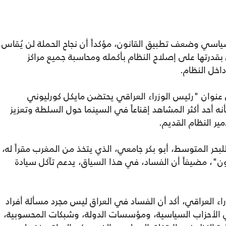
السياسي وضعف تطبيق القانون، مؤكداً أن نجاح الحملة لن يُقاس
قدرتها على إصلاح النظام بأكمله ومحاسبة جميع مراكز
داخل النظام.
عنوان "رئيس الوزراء العراقي يحتضن مايكل كورليوني
 أحد أكثر المشاهد إقناعاً في السينما حول السلطة وتعزيز
ر النظام القديم.
للبحر المتوسط، أبو بكر جامعي، الذي يتخذ من المغرب مقراً له،
ن"، مضيفاً أن الفساد، في هذا السياق، يدعم تآكل سيادة
 العراقي، أكد أن الفساد في العراق ليس مجرد مسألة أفراد
الأحزاب السياسية، ومؤسسات الدولة، وشبكات المحسوبية،