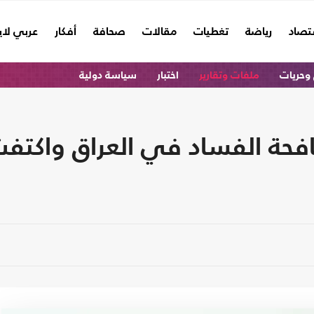
تصاد
رياضة
تغطيات
مقالات
صحافة
أفكار
عربي لا
وحريات
ملفات وتقارير
اختبار
سياسة دولية
فحة الفساد في العراق واكتف