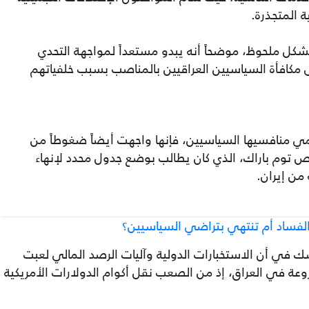
 المتجذرة.
كل ملحوظ، موضحاً أنه يبدو مستعداً لمواجهة التحدي
كافأة السياسيين العراقيين بالمناصب بسبب خلفياتهم
ظمي منافسيها السياسيين، فإنها واجهت أيضاً ضغوطاً من
 توم باراك، الذي كان يطالب بوضع جدول محدد لإنهاء
من إيران.
فساد أم تنتهي بتراضي السياسيين؟
ك في أن الاستخبارات الدولية وآليات الرصد المالي لعبت
وعة في العراق، إذ من الصعب نقل أكوام الدولارات الأمريكية