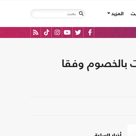
يت
المزيد
ت بالخصوم وفقا
أخبار الساعة