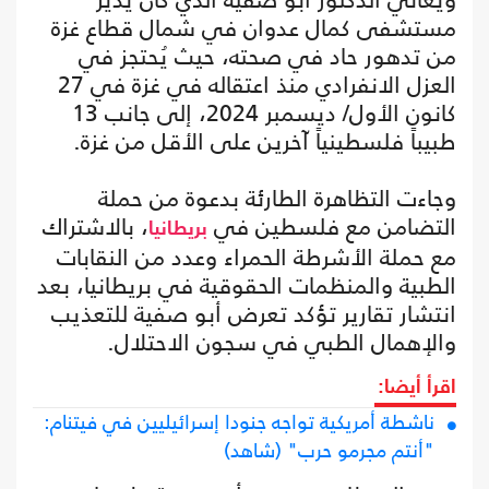
مستشفى كمال عدوان في شمال قطاع غزة
من تدهور حاد في صحته، حيث يُحتجز في
العزل الانفرادي منذ اعتقاله في غزة في 27
كانون الأول/ ديسمبر 2024، إلى جانب 13
طبيباً فلسطينياً آخرين على الأقل من غزة.
وجاءت التظاهرة الطارئة بدعوة من حملة
التضامن مع فلسطين في
، بالاشتراك
بريطانيا
مع حملة الأشرطة الحمراء وعدد من النقابات
الطبية والمنظمات الحقوقية في بريطانيا، بعد
انتشار تقارير تؤكد تعرض أبو صفية للتعذيب
والإهمال الطبي في سجون الاحتلال.
اقرأ أيضا:
ناشطة أمريكية تواجه جنودا إسرائيليين في فيتنام:
"أنتم مجرمو حرب" (شاهد)