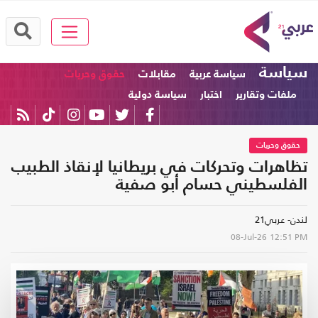
سياسة
سياسة عربية
مقابلات
حقوق وحريات
ملفات وتقارير
اختبار
سياسة دولية
حقوق وحريات
تظاهرات وتحركات في بريطانيا لإنقاذ الطبيب
الفلسطيني حسام أبو صفية
لندن- عربي21
08-Jul-26
12:51 PM