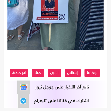
بريطانيا
إسرائيل
اسرى
أطباء
ابو صفية
تابع آخر الأخبار على جوجل نيوز
اشترك في قناتنا على تليغرام