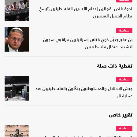
ندوة بلندن: قوانين إعدام الأسرى الفلسطينيين ترسخ
نظام الفصل العنصري
سياسة
بن غفير يعيّن ذوي قتلى إسرائيليين مراقبي سجون
لتشديد اعتقال فلسطينيين
تغطية ذات صلة
سياسة
جيش الاحتلال والمستوطنون ينكّلون بالفلسطينيين بعد
عملية تل
تقرير خاص
سياسة