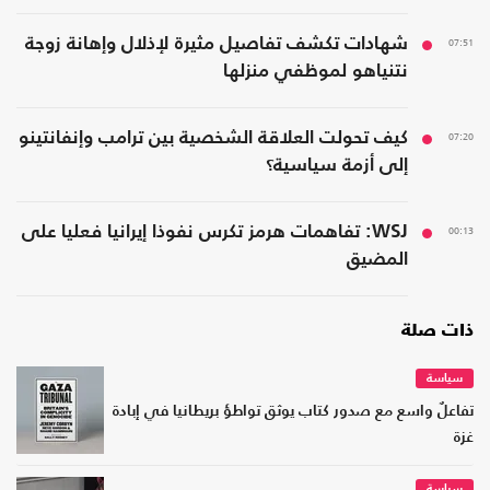
07:51
شهادات تكشف تفاصيل مثيرة لإذلال وإهانة زوجة
نتنياهو لموظفي منزلها
07:20
كيف تحولت العلاقة الشخصية بين ترامب وإنفانتينو
إلى أزمة سياسية؟
00:13
WSJ: تفاهمات هرمز تكرس نفوذا إيرانيا فعليا على
المضيق
ذات صلة
سياسة
تفاعلٌ واسع مع صدور كتاب يوثق تواطؤ بريطانيا في إبادة
غزة
سياسة