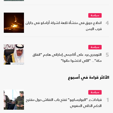
سياسة
4
اندلاع حريق في منشأة تابعة لشركة أرامكو في جازان
قرب اليمن
سياسة
5
التويجري يرد على أكاديمي إماراتي هاجم "اتفاق
مكة".. "اللي اختشوا ماتوا"
الأكثر قراءة في أسبوع
سياسة
1
قيادات بـ "البوليساريو" تفتح باب النقاش حول مقترح
الحكم الذاتي المغربي