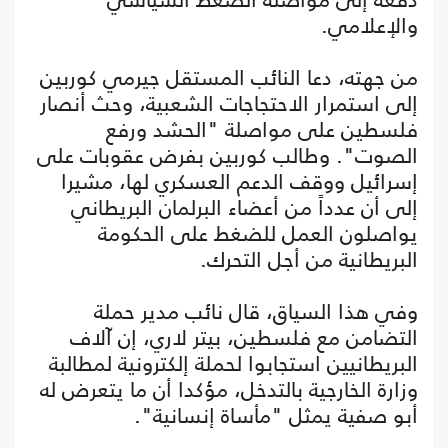
والإعلامي.
من جهته، دعا النائب المستقل جيرمي كوربين
إلى استمرار الاحتجاجات الشعبية، وحث أنصار
فلسطين على مواصلة "الحشد ورفع
الصوت". وطالب كوربين بفرض عقوبات على
إسرائيل ووقف الدعم العسكري لها، مشيرا
إلى أن عدداً من أعضاء البرلمان البريطاني
يواصلون العمل للضغط على الحكومة
البريطانية من أجل التحرك.
وفي هذا السياق، قال نائب مدير حملة
التضامن مع فلسطين، بيتر لاري، إن آلاف
البريطانيين استجابوا لحملة إلكترونية لمطالبة
وزارة الخارجية بالتدخل، مؤكدا أن ما يتعرض له
أبو صفية يمثل "مأساة إنسانية".