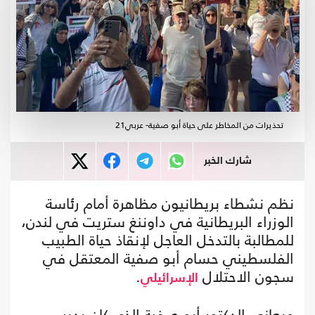
تحذيرات من المخاطر على حياة أبو صفية- عربي21
شارك الخبر
نظم نشطاء بريطانيون مظاهرة أمام رئاسة
الوزراء البريطانية في داوننغ ستريت في لندن،
للمطالبة بالتدخل العاجل لإنقاذ حياة الطبيب
الفلسطيني حسام أبو صفية المعتقل في
سجون الاحتلال
.
الإسرائيلي
ويعاني الدكتور أبو صفية الذي كان يدير