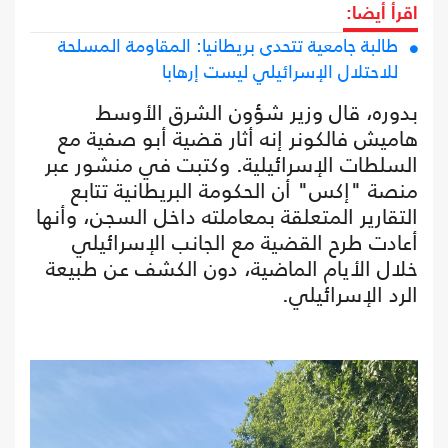
اقرأ أيضا:
طالبة جامعية تتحدى بريطانيا: المقاومة المسلحة
للاحتلال الإسرائيلي ليست إرهابا
بدوره، قال وزير شؤون الشرق الأوسط
هاميش فالكونر إنه أثار قضية أبو صفية مع
السلطات الإسرائيلية. وكتبت في منشور عبر
منصة "إكس" أن الحكومة البريطانية تتابع
التقارير المتعلقة بمعاملته داخل السجن، وأنها
أعادت طرح القضية مع الجانب الإسرائيلي
خلال الأيام الماضية، دون الكشف عن طبيعة
الرد الإسرائيلي.