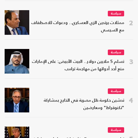
سياسة
2
ممثلات يرتدين الزي العسكري.. ودعوات للاصطفاف
مع السيسي
سياسة
3
تسلم 5 ملايين دولار.. البيت الأبيض: على الإمارات
منع أحد أدواتها من مهاجمة ترامب
سياسة
4
تدشين حكومة ظل مصرية في الخارج بمشاركة
"تكنوقراط" ومعارضين
سياسة