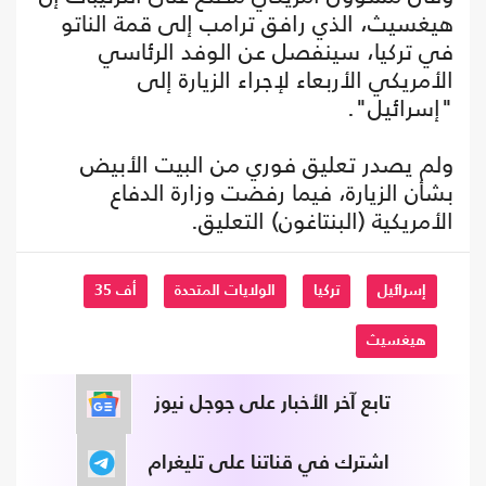
هيغسيث، الذي رافق ترامب إلى قمة الناتو
في تركيا، سينفصل عن الوفد الرئاسي
الأمريكي الأربعاء لإجراء الزيارة إلى
"إسرائيل".
ولم يصدر تعليق فوري من البيت الأبيض
بشأن الزيارة، فيما رفضت وزارة الدفاع
الأمريكية (البنتاغون) التعليق.
إسرائيل
تركيا
الولايات المتحدة
أف 35
هيغسيث
تابع آخر الأخبار على جوجل نيوز
اشترك في قناتنا على تليغرام