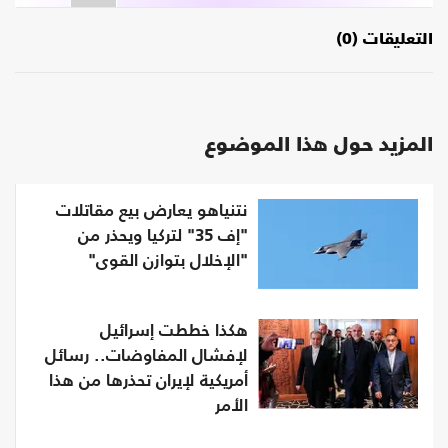
التعليقات (0)
المزيد حول هذا الموضوع
نتنياهو يعارض بيع مقاتلات
"إف 35" لتركيا ويحذر من
"الإخلال بتوازن القوى"
هكذا خططت إسرائيل
لإفشال المفاوضات.. رسائل
أمريكية لإيران تحذرها من هذا
الأمر