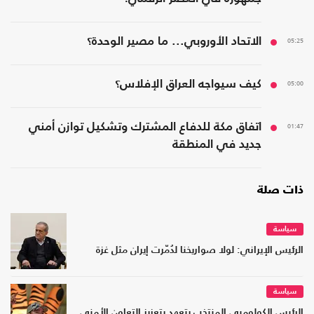
05:25
الاتحاد الأوروبي... ما مصير الوحدة؟
05:00
كيف سيواجه العراق الإفلاس؟
01:47
اتفاق مكة للدفاع المشترك وتشكيل توازن أمني
جديد في المنطقة
ذات صلة
سياسة
الرئيس الإيراني: لولا صواريخنا لدُمّرت إيران مثل غزة
سياسة
الرئيس الكولومبي المنتخب يتعهد بتعزيز التعاون الأمني