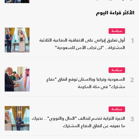
الأكثر قراءة اليوم
سياسة
1
أول تعليق إيراني على الاتفاقية الدفاعية الثلاثية
المشتركة.. "لن تجلب الأمن للسعودية"
سياسة
2
السعودية وتركيا وباكستان توقع اتفاق "دفاع
مشترك" في مكة المكرمة
سياسة
3
الخبرة التركية تنضم لتحالف "المال والنووي".. نخبرك
ما نعرفه عن اتفاق الدفاع المشترك