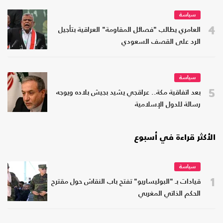
سياسة
4
العامري يطالب "فصائل المقاومة" العراقية بتأجيل
الرد على القصف السعودي
سياسة
5
بعد اتفاقية مكة.. عراقجي يشيد بجيش بلاده ويوجه
رسالة للدول الإسلامية
الأكثر قراءة في أسبوع
سياسة
1
قيادات بـ "البوليساريو" تفتح باب النقاش حول مقترح
الحكم الذاتي المغربي