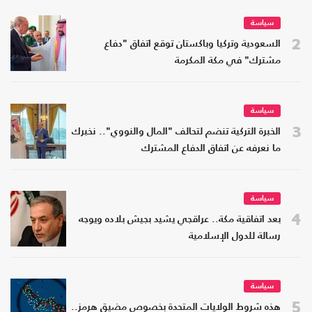
سياسة
2
السعودية وتركيا وباكستان توقع اتفاق "دفاع
مشترك" في مكة المكرمة
سياسة
3
الخبرة التركية تنضم لتحالف "المال والنووي".. نخبرك
ما نعرفه عن اتفاق الدفاع المشترك
سياسة
4
بعد اتفاقية مكة.. عراقجي يشيد بجيش بلاده ويوجه
رسالة للدول الإسلامية
سياسة
5
هذه شروط الولايات المتحدة بخصوص مضيق هرمز..