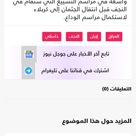
واسعة في مراسم التشييع التي ستقام في
النجف قبل انتقال الجثمان إلى كربلاء
لاستكمال مراسم الوداع.
العراق
إيران
النجف
خامنئي
تابع آخر الأخبار على جوجل نيوز
اشترك في قناتنا على تليغرام
التعليقات (0)
المزيد حول هذا الموضوع