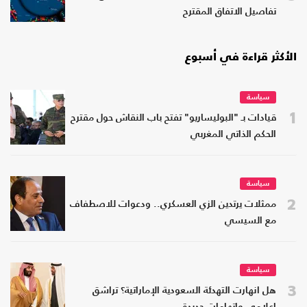
تفاصيل الاتفاق المقترح
الأكثر قراءة في أسبوع
سياسة
1
قيادات بـ "البوليساريو" تفتح باب النقاش حول مقترح
الحكم الذاتي المغربي
سياسة
2
ممثلات يرتدين الزي العسكري.. ودعوات للاصطفاف
مع السيسي
سياسة
3
هل انهارت التهدئة السعودية الإماراتية؟ تراشق