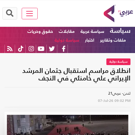
سياسة
سياسة عربية
مقابلات
حقوق وحريات
ملفات وتقارير
اختبار
سياسة دولية
سياسة دولية
انطلاق مراسم استقبال جثمان المرشد
الإيراني علي خامنئي في النجف
لندن- عربي21
07-Jul-26
09:02 PM