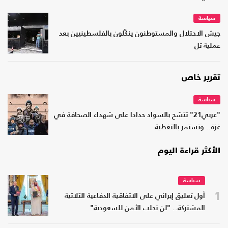
سياسة
جيش الاحتلال والمستوطنون ينكّلون بالفلسطينيين بعد
عملية تل
تقرير خاص
سياسة
"عربي21" تتشح بالسواد حدادا على شهداء الصحافة في
غزة.. وتستمر بالتغطية
الأكثر قراءة اليوم
سياسة
1
أول تعليق إيراني على الاتفاقية الدفاعية الثلاثية
المشتركة.. "لن تجلب الأمن للسعودية"