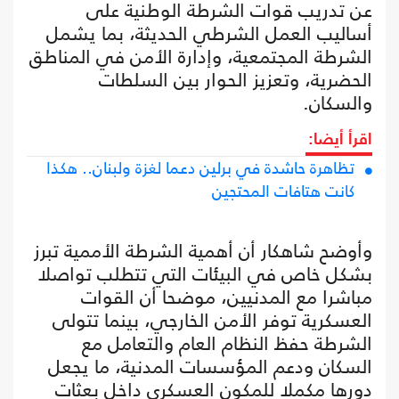
عن تدريب قوات الشرطة الوطنية على
أساليب العمل الشرطي الحديثة، بما يشمل
الشرطة المجتمعية، وإدارة الأمن في المناطق
الحضرية، وتعزيز الحوار بين السلطات
والسكان.
اقرأ أيضا:
تظاهرة حاشدة في برلين دعما لغزة ولبنان.. هكذا
كانت هتافات المحتجين
وأوضح شاهكار أن أهمية الشرطة الأممية تبرز
بشكل خاص في البيئات التي تتطلب تواصلا
مباشرا مع المدنيين، موضحا أن القوات
العسكرية توفر الأمن الخارجي، بينما تتولى
الشرطة حفظ النظام العام والتعامل مع
السكان ودعم المؤسسات المدنية، ما يجعل
دورها مكملا للمكون العسكري داخل بعثات