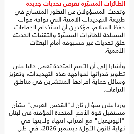
الطائرات المسيّرة تفرض تحديات جديدة
وتحدث المسؤولان عن التطور المتسارع في
طبيعة التهديدات الأمنية التي تواجه قوات
حفظ السلام، مؤكدين أن استخدام الجماعات
المسلحة للطائرات المسيّرة والتقنيات الحديثة
خلق تحديات غير مسبوقة أمام البعثات
الأممية.
وأشارا إلى أن الأمم المتحدة تعمل حاليا على
تطوير قدراتها لمواجهة هذه التهديدات، وتعزيز
وسائل حماية أفرادها المنتشرين في مناطق
النزاعات.
وردا على سؤال ثان لـ"القدس العربي" بشأن
مستقبل قوة الأمم المتحدة المؤقتة في لبنان
"اليونيفيل" مع اقتراب انتهاء ولايتها في
نهاية كانون الأول/ ديسمبر 2026، في ظل