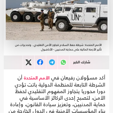
الأمم المتحدة: شرطة حفظ السلام تتجاوز الأمن التقليدي.. وتحذيرات من
تأثير الأزمة المالية على حماية المدنيين - الأناضول
شارك الخبر
أكد مسؤولان رفيعان في
أن
الأمم المتحدة
الشرطة التابعة للمنظمة الدولية باتت تؤدي
دورا محوريا يتجاوز المفهوم التقليدي لحفظ
الأمن، لتصبح إحدى الركائز الأساسية في
حماية المدنيين، وتعزيز سيادة القانون، وإعادة
بناء المؤسسات الأمنية في الدول الخارجة من