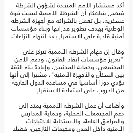
أكد مستشار الأمم المتحدة لشؤون الشرطة
فيصل شاهكار أن الشرطة الأممية ليست قوة
عسكرية، بل تعمل بالشراكة مع أجهزة الشرطة
الوطنية بهدف تطوير قدراتها وبناء مؤسسات
أمنية قادرة على الاستمرار بعد انتهاء النزاعات.
وقال إن مهام الشرطة الأممية تتركز على
"تعزيز مؤسسات إنفاذ القانون، ودعم الأمن
المجتمعي، وحماية المدنيين، وإعادة بناء الثقة
بين السكان والأجهزة الأمنية"، مشيرا إلى أنها
تؤدي دورا أساسيا في مساعدة الدول الخارجة
من الحروب على استعادة الاستقرار.
وأضاف أن عمل الشرطة الأممية يمتد إلى
دعم المجتمعات المحلية، وحماية المدارس
والمرافق العامة، والاستجابة للاحتياجات
الأمنية داخل المدن ومخيمات النازحين، فضلا