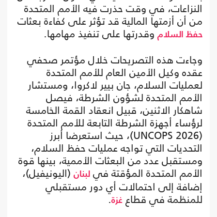
النزاعات، في وقت حذرت فيه الأمم المتحدة
من أن أزمتها المالية قد تؤثر على كفاءة بعثات
وقدرتها على تنفيذ مهامها.
حفظ السلام
وجاءت هذه التصريحات خلال مؤتمر صحفي
عقده وكيل الأمين العام للأمم المتحدة
لعمليات السلام، جان بيير لاكروا، ومستشار
الأمم المتحدة لشؤون الشرطة، فيصل
شاهكار الاثنين، قبيل انعقاد القمة الخامسة
لرؤساء أجهزة الشرطة التابعة للأمم المتحدة
(UNCOPS 2026)، حيث استعرضا أبرز
التحديات التي تواجه عمليات حفظ السلام،
ومستقبل عدد من البعثات الأممية، بينها قوة
الأمم المتحدة المؤقتة في
(اليونيفيل)،
لبنان
إضافة إلى احتمالات أي دور مستقبلي
للمنظمة في قطاع
.
غزة