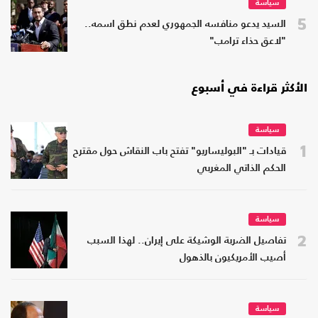
سياسة
5
السيد يدعو منافسه الجمهوري لعدم نطق اسمه..
"لاعق حذاء ترامب"
الأكثر قراءة في أسبوع
سياسة
1
قيادات بـ "البوليساريو" تفتح باب النقاش حول مقترح
الحكم الذاتي المغربي
سياسة
2
تفاصيل الضربة الوشيكة على إيران.. لهذا السبب
أصيب الأمريكيون بالذهول
سياسة