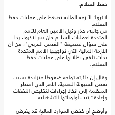
حفظ السلام.
لاكروا: الأزمة المالية تضغط على عمليات حفظ
السلام
من جانبه، حذر وكيل الأمين العام للأمم
المتحدة لعمليات السلام جان بيير لاكروا، ردا
على سؤال لصحيفة "القدس العربي"، من أن
الأزمة المالية التي تواجهها الأمم المتحدة
بدأت تلقي بظلالها على عمليات حفظ
السلام.
وقال إن دائرته تواجه ضغوطا متزايدة بسبب
نقص السيولة النقدية، الأمر الذي اضطر
المنظمة إلى اتخاذ إجراءات لتقليص النفقات
وإعادة ترتيب أولوياتها التشغيلية.
وأوضح أن خفض الموارد المالية قد يفرض