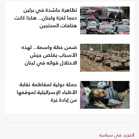
تظاهرة حاشدة في برلين
دعما لغزة ولبنان.. هكذا كانت
هتافات المحتجين
ضمن خطة واسعة.. لهذه
الأسباب يقلص جيش
الاحتلال قواته في لبنان
حملة دولية لمقاطعة نقابة
الأطباء الإسرائيلية لموقفها
من إبادة غزة
المزيد في سياسة