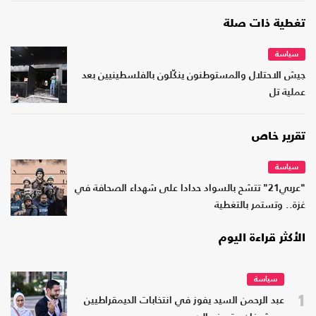
تغطية ذات صلة
سياسة
جيش الاحتلال والمستوطنون ينكّلون بالفلسطينيين بعد
عملية تل
تقرير خاص
سياسة
"عربي21" تتشح بالسواد حدادا على شهداء الصحافة في
غزة.. وتستمر بالتغطية
الأكثر قراءة اليوم
سياسة
1
عبد الرحمن السيد يفوز في انتخابات الديمقراطيين