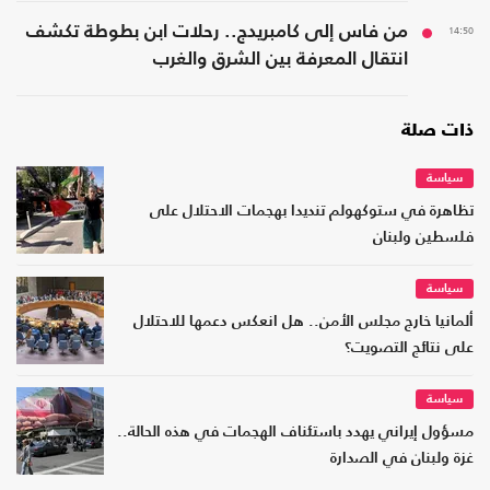
14:50
من فاس إلى كامبريدج.. رحلات ابن بطوطة تكشف
انتقال المعرفة بين الشرق والغرب
ذات صلة
سياسة
تظاهرة في ستوكهولم تنديدا بهجمات الاحتلال على
فلسطين ولبنان
سياسة
ألمانيا خارج مجلس الأمن.. هل انعكس دعمها للاحتلال
على نتائج التصويت؟
سياسة
مسؤول إيراني يهدد باستئناف الهجمات في هذه الحالة..
غزة ولبنان في الصدارة