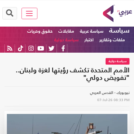
سياسة
سياسة عربية
مقابلات
حقوق وحريات
ملفات وتقارير
اختبار
سياسة دولية
سياسة دولية
الأمم المتحدة تكشف رؤيتها لغزة ولبنان..
"تفويض دولي"
نيويورك - القدس العربي
07-Jul-26
08:33 PM