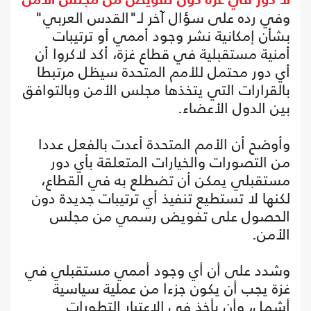
لا دور في غزة دون تفويض من مجلس الأمن
وفي رده على سؤال آخر لـ"القدس العربي"
بشأن إمكانية نشر وجود أممي أو ترتيبات
أمنية مستقبلية في قطاع غزة، أكد لاكروا أن
أي دور محتمل للأمم المتحدة سيظل مرتبطا
بالقرارات التي يتخذها مجلس الأمن وبالتوافق
بين الدول الأعضاء.
وأوضح أن الأمم المتحدة أعدت بالفعل عددا
من التصورات والخيارات المتعلقة بأي دور
مستقبلي يمكن أن تضطلع به في القطاع،
لكنها لا تستطيع تنفيذ أي ترتيبات جديدة دون
الحصول على تفويض رسمي من مجلس
الأمن.
وشدد على أن أي وجود أممي مستقبلي في
غزة يجب أن يكون جزءا من عملية سياسية
أشمل، وأن يأخذ في الاعتبار التطورات