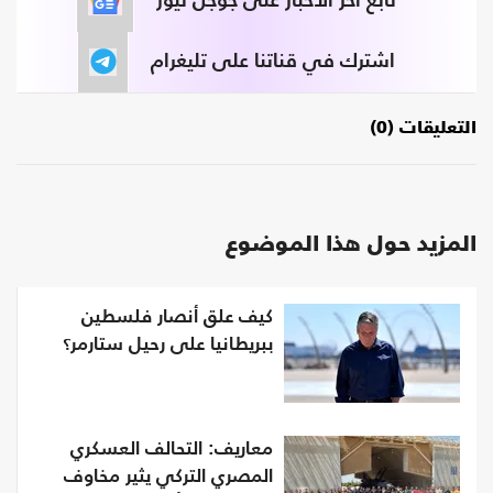
تابع آخر الأخبار على جوجل نيوز
اشترك في قناتنا على تليغرام
التعليقات (0)
المزيد حول هذا الموضوع
كيف علق أنصار فلسطين
ببريطانيا على رحيل ستارمر؟
معاريف: التحالف العسكري
المصري التركي يثير مخاوف