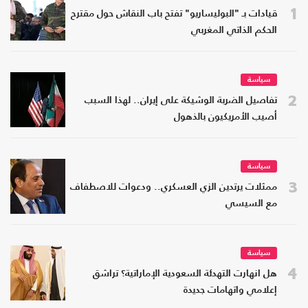
1
قيادات بـ "البوليساريو" تفتح باب النقاش حول مقترح
الحكم الذاتي المغربي
سياسة
2
تفاصيل الضربة الوشيكة على إيران.. لهذا السبب
أصيب الأمريكيون بالذهول
سياسة
3
ممثلات يرتدين الزي العسكري.. ودعوات للاصطفاف
مع السيسي
سياسة
4
هل انهارت التهدئة السعودية الإماراتية؟ تراشق
إعلامي واتهامات جديدة