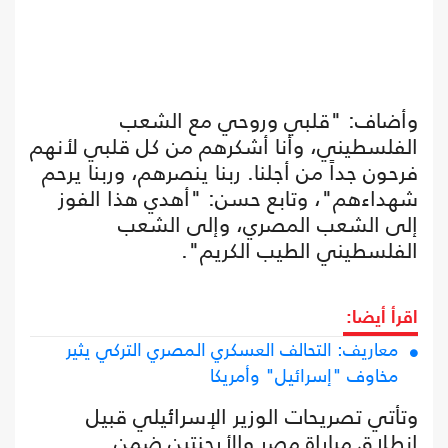
وأضاف: "قلبي وروحي مع الشعب
الفلسطيني، وأنا أشكرهم من كل قلبي لأنهم
فرحون جداً من أجلنا. ربنا ينصرهم، وربنا يرحم
شهداءهم"، وتابع حسن: "أهدي هذا الفوز
إلى الشعب المصري، وإلى الشعب
الفلسطيني الطيب الكريم".
اقرأ أيضا:
معاريف: التحالف العسكري المصري التركي يثير
مخاوف "إسرائيل" وأمريكا
وتأتي تصريحات الوزير الإسرائيلي قبيل
انطلاق مباراة مصر والأرجنتين ضمن