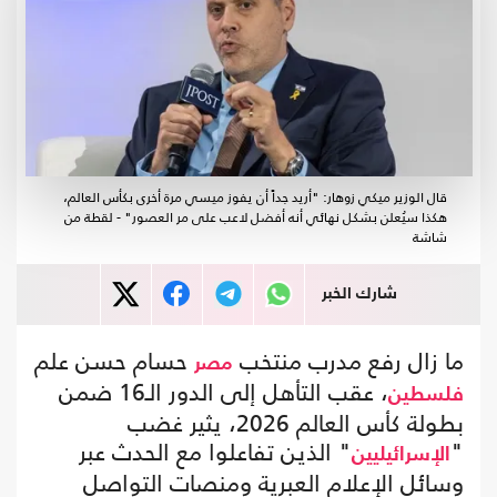
قال الوزير ميكي زوهار: "أريد جداً أن يفوز ميسي مرة أخرى بكأس العالم،
هكذا سيُعلن بشكل نهائي أنه أفضل لاعب على مر العصور" - لقطة من
شاشة
شارك الخبر
ما زال رفع مدرب منتخب
حسام حسن علم
مصر
، عقب التأهل إلى الدور الـ16 ضمن
فلسطين
بطولة كأس العالم 2026، يثير غضب
"
" الذين تفاعلوا مع الحدث عبر
الإسرائيليين
وسائل الإعلام العبرية ومنصات التواصل