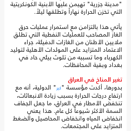
"مدينة جزرية" تهيمن عليها الأبنية الكونكريتية
التي تخزن الحرارة نهاراً وتطلقها ليلاً.
يأتي هذا بالتزامن مع استمرار عمليات حرق
الغاز المصاحب للعمليات النفطية التي تطلق
ملايين الأطنان من الغازات الدفيئة، جراء
الاعتماد المتزايد على المولدات الأهلية لتوليد
الكهرباء وما تسببه من تلوث بيئي حاد في
بغداد وبقية المحافظات.
تغير المناخ في العراق
بدورها، أكدت مؤسسة "
" الدولية، أنه مع
كير
ارتفاع درجات الحرارة بسبب زيادة الانبعاثات،
تنخفض الأمطار في العراق، ما جعل الجفاف
السمة الأكثر شيوعاً كل عام. هذا يعني
انخفاض المياه وانخفاض المحاصيل والضغط
المتزايد على المجتمعات.