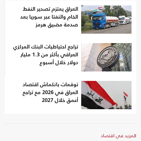
العراق يعتزم تصدير النفط
الخام والنفتا عبر سوريا بعد
صدمة مضيق هرمز
تراجع احتياطيات البنك المركزي
العراقي بأكثر من 1.3 مليار
دولار خلال أسبوع
توقعات بانكماش اقتصاد
العراق في 2026 مع تراجع
أعمق خلال 2027
المزيد في اقتصاد