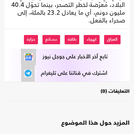
البلاد، مُعرّضة لخطر التصحر، بينما تحوّل 40.4
مليون دونم، أي ما يعادل 23.2 بالمئة، إلى
صحراء بالفعل.
العراق
كهرباء
طاقة
مصانع
حرارة
تابع آخر الأخبار على جوجل نيوز
اشترك في قناتنا على تليغرام
التعليقات (0)
المزيد حول هذا الموضوع