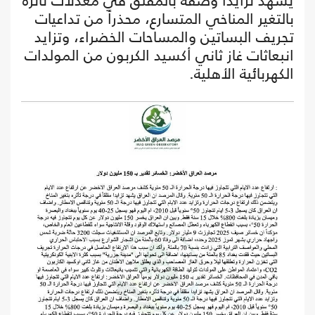
يشهد تزايداً وصفه بالمقلق في معدلات تأثره
بالتغير المناخي المتسارع، محذراً من تداعيات
تجريف البساتين والمساحات الخضراء، وتزايد
انبعاثات غاز ثاني أكسيد الكربون من المولدات
الكهربائية الأهلية.