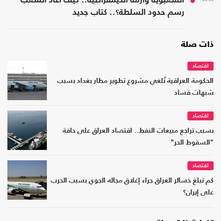
الشعبوية وأزمة الديمقراطية.. كيف أعاد الشعب
رسم حدود السلطة؟.. كتاب جديد
ذات صلة
اقتصاد
الحكومة العراقية تُلغي مشروع تطوير مطار بغداد بسبب
شبهات فساد
اقتصاد
بسبب تراجع مبيعات النفط.. اقتصاد العراق على حافة
"السقوط الحر"
اقتصاد
كم تبلغ خسائر العراق جراء إغلاق مجاله الجوي بسبب الحرب
على إيران؟