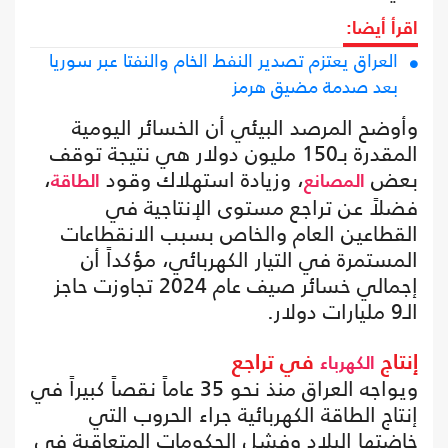
اقرأ أيضا:
العراق يعتزم تصدير النفط الخام والنفتا عبر سوريا
بعد صدمة مضيق هرمز
وأوضح المرصد البيئي أن الخسائر اليومية
المقدرة بـ150 مليون دولار هي نتيجة توقف
بعض
، وزيادة استهلاك وقود
،
المصانع
الطاقة
فضلاً عن تراجع مستوى الإنتاجية في
القطاعين العام والخاص بسبب الانقطاعات
المستمرة في التيار الكهربائي، مؤكداً أن
إجمالي خسائر صيف عام 2024 تجاوزت حاجز
الـ9 مليارات دولار.
إنتاج
في تراجع
الكهرباء
ويواجه العراق منذ نحو 35 عاماً نقصاً كبيراً في
إنتاج الطاقة الكهربائية جراء الحروب التي
خاضتها البلاد وفشل الحكومات المتعاقبة في