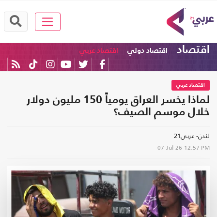
اقتصاد
اقتصاد دولي
اقتصاد عربي
اقتصاد عربي
لماذا يخسر العراق يومياً 150 مليون دولار
خلال موسم الصيف؟
لندن- عربي21
07-Jul-26
12:57 PM