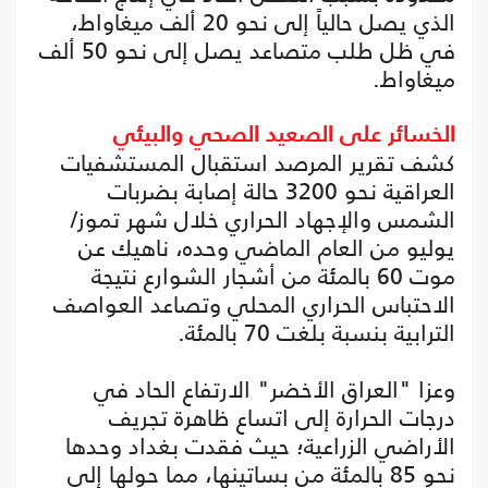
الذي يصل حالياً إلى نحو 20 ألف ميغاواط،
في ظل طلب متصاعد يصل إلى نحو 50 ألف
ميغاواط.
الخسائر على الصعيد الصحي والبيئي
كشف تقرير المرصد استقبال المستشفيات
العراقية نحو 3200 حالة إصابة بضربات
الشمس والإجهاد الحراري خلال شهر تموز/
يوليو من العام الماضي وحده، ناهيك عن
موت 60 بالمئة من أشجار الشوارع نتيجة
الاحتباس الحراري المحلي وتصاعد العواصف
الترابية بنسبة بلغت 70 بالمئة.
وعزا "العراق الأخضر" الارتفاع الحاد في
درجات الحرارة إلى اتساع ظاهرة تجريف
الأراضي الزراعية؛ حيث فقدت بغداد وحدها
نحو 85 بالمئة من بساتينها، مما حولها إلى