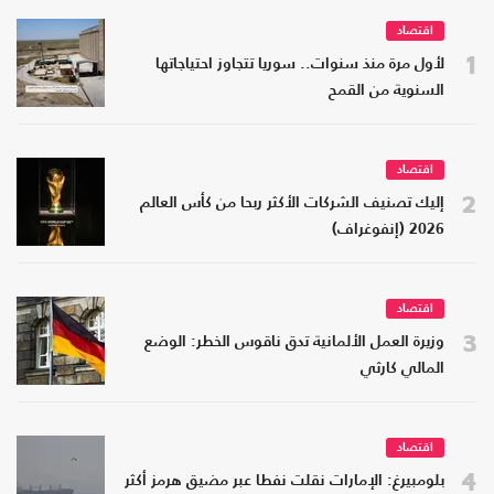
اقتصاد
1
لأول مرة منذ سنوات.. سوريا تتجاوز احتياجاتها
السنوية من القمح
اقتصاد
2
إليك تصنيف الشركات الأكثر ربحا من كأس العالم
2026 (إنفوغراف)
اقتصاد
3
وزيرة العمل الألمانية تدق ناقوس الخطر: الوضع
المالي كارثي
اقتصاد
4
بلومبيرغ: الإمارات نقلت نفطا عبر مضيق هرمز أكثر