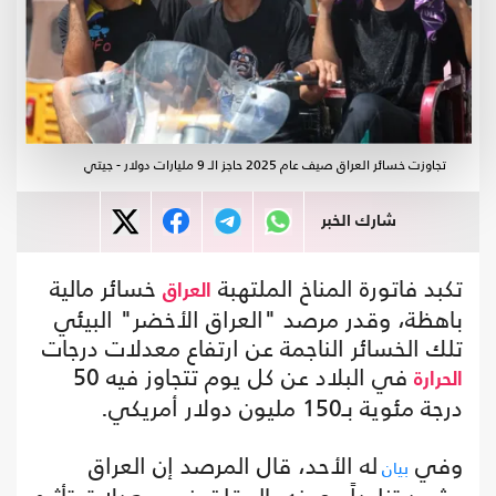
تجاوزت خسائر العراق صيف عام 2025 حاجز الـ 9 مليارات دولار - جيتي
شارك الخبر
تكبد فاتورة المناخ الملتهبة
خسائر مالية
العراق
باهظة، وقدر مرصد "العراق الأخضر" البيئي
تلك الخسائر الناجمة عن ارتفاع معدلات درجات
في البلاد عن كل يوم تتجاوز فيه 50
الحرارة
درجة مئوية بـ150 مليون دولار أمريكي.
وفي
له الأحد، قال المرصد إن العراق
بيان