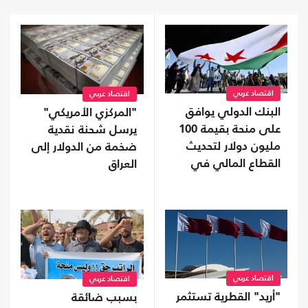
اقتصاد عربي
اقتصاد عربي
البنك الدولي يوافق
"المركزي الأمريكي"
على منحة بقيمة 100
يرسل شحنة نقدية
مليون دولار لتحديث
ضخمة من الدولار إلى
القطاع المالي في
العراق
سوريا
اقتصاد عربي
اقتصاد عربي
"أريد" القطرية تستثمر
بسبب ضائقة