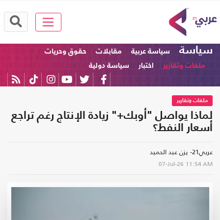
سياسة
سياسة عربية
مقابلات
حقوق وحريات
ملفات وتقارير
اختبار
سياسة دولية
ملفات وتقارير
لماذا يواصل "أوبك+" زيادة الإنتاج رغم تراجع
أسعار النفط؟
عربي21- يزن عبد الحميد
07-Jul-26
11:54 AM