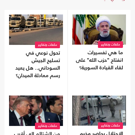
ملفات وتقارير
ملفات وتقارير
ما هي تفسيرات
تحول نوعي في
انفتاح "حزب الله" على
تسليح الجيش
لقاء القيادة السورية؟
السوداني.. هل يعيد
رسم معادلة الميدان؟
ملفات وتقارير
ملفات وتقارير
الاحتلال يحاصر مخيم
من الشتائم إلى أقرب