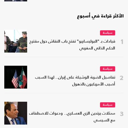
الأكثر قراءة في أسبوع
سياسة
1
قيادات بـ "البوليساريو" تفتح باب النقاش حول مقترح
الحكم الذاتي المغربي
سياسة
2
تفاصيل الضربة الوشيكة على إيران.. لهذا السبب
أصيب الأمريكيون بالذهول
سياسة
3
ممثلات يرتدين الزي العسكري.. ودعوات للاصطفاف
مع السيسي