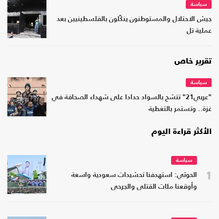
سياسة
جيش الاحتلال والمستوطنون ينكّلون بالفلسطينيين بعد
عملية تل
تقرير خاص
سياسة
"عربي21" تتشح بالسواد حدادا على شهداء الصحافة في
غزة.. وتستمر بالتغطية
الأكثر قراءة اليوم
سياسة
1
الحوثي: استهدفنا تحشيدات سعودية واسعة
وأوقعنا مئات القتلى والجرحى