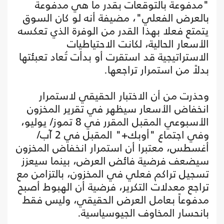
"مدفوعة بالتوقعات بقدر ما هي مدفوعة
بالعرض الفعلي"، مضيفة أنه لو كان السوق
يتمتع فعلا بهذا القدر من الوفرة الذي تعكسه
الأسعار الحالية، لكانت الاحتياطيات
الاستراتيجية قد استقرت أو بدأت تُعاد تعبئتها
بدلاً من استمرار تراجعها.
وحذرت من أن الاختبار الحقيقي لاستمرار
انخفاض الأسعار سيظهر في تقرير المخزون
الأسبوعي المقبل المقرر في 8 تموز/ يوليو،
وفي اجتماع "أوبك+" المقبل في 2 آب/
أغسطس، معتبرا أن استمرار انخفاض المخزون
سيضعف فرضية فائض العرض، بينما سيعزز
تسجيل تراكم فعلي في المخزون، بالتزامن مع
تراجع معدلات التكرير، فرضية أن الهبوط أصبح
مدفوعاً بعامل العرض الحقيقي، وليس فقط
بانحسار المخاوف الجيوسياسية.