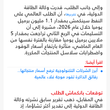
وإلى جانب الطلب، قدرت وكالة الطاقة
الدولية، في
، أن الطلب العالمي على
تقريرها
النفط سينكمش بمقدار 1.1 مليون برميل
يوميا خلال عام 2026، مشيرة إلى أن
التسليمات في الربع الثاني تراجعت بمقدار 5
ملايين برميل يوميا مقارنة بالفترة نفسها من
العام الماضي، متأثرة بارتفاع أسعار الوقود
واضطرابات سلاسل المنتجات المكررة.
اقرأ أيضا:
أبرز الشركات التكنولوجية ترفع أسعار منتجاتها..
رقائق الذاكرة تقود موجة غلاء عالمية
توقعات بانكماش الطلب
في المقابل، ذهب تقرير سابق نشرته وكالة
الطاقة الدولية إلى تقدير أكثر تشاؤما، إذ