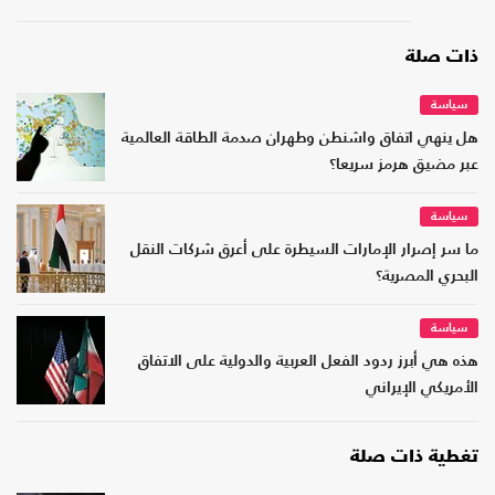
ذات صلة
سياسة
هل ينهي اتفاق واشنطن وطهران صدمة الطاقة العالمية
عبر مضيق هرمز سريعا؟
سياسة
ما سر إصرار الإمارات السيطرة على أعرق شركات النقل
البحري المصرية؟
سياسة
هذه هي أبرز ردود الفعل العربية والدولية على الاتفاق
الأمريكي الإيراني
تغطية ذات صلة