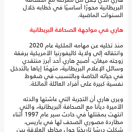
البريطانية محورًا أساسيًا في خطابه خلال
السنوات الماضية.
هاري في مواجهة الصحافة البريطانية
منذ تخليه عن مهامه الملكية عام 2020
وانتقاله إلى ولاية كاليفورنيا الأمريكية برفقة
زوجته ميغان، أصبح هاري أحد أبرز منتقدي
وسائل الإعلام البريطانية، متهمًا إياها بالتدخل
في حياته الخاصة وبالتسبب في ضغوط
نفسية كبيرة على أفراد العائلة المالكة.
ويرى هاري أن التجربة التي عاشتها والدته
الأميرة ديانا مع الصحافة البريطانية، والتي
انتهت بمقتلها في حادث سير عام 1997 أثناء
مطاردة مصوري الصحف لها في باريس،
شكلت درسًا تاريخيًا حول مخاطر العلاقة بين