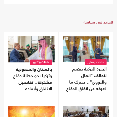
المزيد في سياسة
ملفات وتقارير
ملفات وتقارير
الخبرة التركية تنضم
باكستان والسعودية
لتحالف "المال
وتركيا نحو مظلة دفاع
والنووي".. نخبرك ما
مشتركة.. تفاصيل
نعرفه عن اتفاق الدفاع
الاتفاق وأبعاده
المشترك