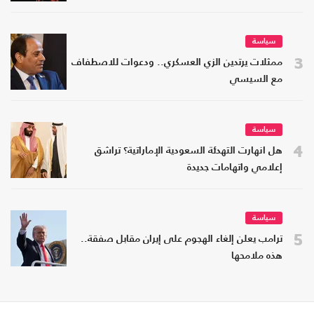
سياسة
3
ممثلات يرتدين الزي العسكري.. ودعوات للاصطفاف
مع السيسي
سياسة
4
هل انهارت التهدئة السعودية الإماراتية؟ تراشق
إعلامي واتهامات جديدة
سياسة
5
ترامب يعلن إلغاء الهجوم على إيران مقابل صفقة..
هذه ملامحها