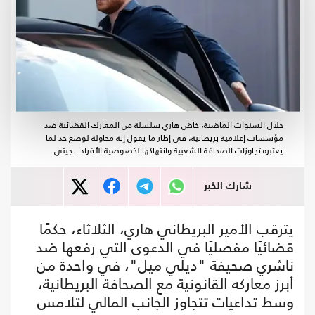
خلال السنوات الماضية، خاض هاري سلسلة من المعارك القضائية ضد
مؤسسات إعلامية بريطانية، في إطار ما يقول إنه محاولة لوضع حد لما
يعتبره تجاوزات الصحافة الشعبية وانتهاكها لخصوصية الأفراد.. جيتي
شارك الخبر
يترقب الأمير البريطاني هاري، الثلاثاء، حكمًا
قضائيًا مفصليًا في الدعوى التي رفعها ضد
ناشري صحيفة "ديلي ميل"، في واحدة من
أبرز معاركه القانونية مع الصحافة البريطانية،
وسط تداعيات تتجاوز الجانب المالي لتلامس