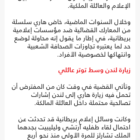
الإعلام والعائلة الملكية.
وخلال السنوات الماضية، خاض هاري سلسلة
من المعارك القضائية ضد مؤسسات إعلامية
بريطانية، في إطار ما يقول إنه محاولة لوضع
حد لما يعتبره تجاوزات الصحافة الشعبية
وانتهاكها لخصوصية الأفراد.
زيارة لندن وسط توتر عائلي
وتأتي القضية في وقت كان من المفترض أن
تحمل فيه زيارة هاري إلى لندن إشارات
تصالحية محتملة داخل العائلة المالكة.
وكانت وسائل إعلام بريطانية قد تحدثت عن
احتمال لقاء طفليه آرتشي وليليبيت بجدهما
الملك تشارلز للمرة الأولى منذ نحو أربع