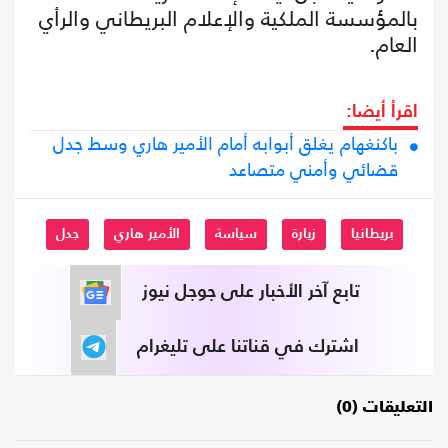
بالمؤسسة الملكية والإعلام البريطاني والرأي
العام.
اقرأ أيضا:
باكنغهام يغلق أبوابه أمام الأمير هاري وسط جدل
قضائي وأمني متصاعد
بريطانيا
زيارة
سياسة
الأمير هاري
جدل
تابع آخر الأخبار على جوجل نيوز
اشترك في قناتنا على تليغرام
التعليقات (0)