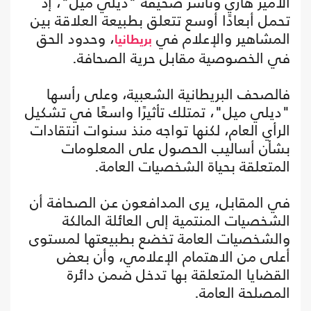
الأمير هاري وناشر صحيفة "ديلي ميل"، إذ
تحمل أبعادًا أوسع تتعلق بطبيعة العلاقة بين
المشاهير والإعلام في
، وحدود الحق
بريطانيا
في الخصوصية مقابل حرية الصحافة.
فالصحف البريطانية الشعبية، وعلى رأسها
"ديلي ميل"، تمتلك تأثيرًا واسعًا في تشكيل
الرأي العام، لكنها تواجه منذ سنوات انتقادات
بشأن أساليب الحصول على المعلومات
المتعلقة بحياة الشخصيات العامة.
في المقابل، يرى المدافعون عن الصحافة أن
الشخصيات المنتمية إلى العائلة المالكة
والشخصيات العامة تخضع بطبيعتها لمستوى
أعلى من الاهتمام الإعلامي، وأن بعض
القضايا المتعلقة بها تدخل ضمن دائرة
المصلحة العامة.