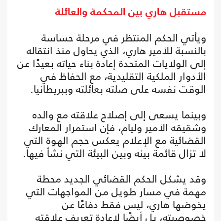
مستقبل هاري بين المحكمة والعائلة
ويأتي الحكم المنتظر في مرحلة حساسة
بالنسبة للأمير هاري، الذي يحاول منذ انتقاله
إلى الولايات المتحدة إعادة بناء حياته بعيدًا عن
الأدوار الملكية التقليدية، مع الحفاظ في
الوقت نفسه على صلته بعائلته وببريطانيا.
وبينما يسعى إلى إصلاح علاقته مع والده
وشقيقه الأمير وليام، فإن استمرار المعارك
القضائية مع الإعلام يعكس حجم الهوة التي
لا تزال قائمة بينه وبين البيئة التي نشأ فيها.
وقد يشكل الحكم القضائي الجديد محطة
مهمة في مسار طويل من المواجهات التي
يخوضها هاري، ليس فقط دفاعًا عن
خصوصيته، بل أيضًا لإعادة تعريف علاقته