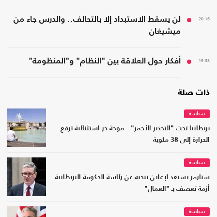
20:16
لن يسقط الاستبداد إلا بالتحالف.. والدرس جاء من
ميشيغان
19:33
أفكار حول العلاقة بين "النظام" و"المنظومة"
ذات صلة
سياسة
بريطانيا تحت "التحذير الأحمر".. موجة حر استثنائية ترفع
الحرارة إلى 38 مئوية
سياسة
ستارمر يستعد لإعلان تنحيه عن رئاسة الحكومة البريطانية..
أزمة تعصف بـ "العمال"
سياسة