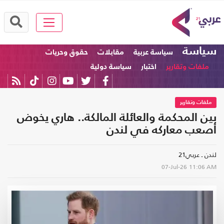
سياسة
سياسة عربية
مقابلات
حقوق وحريات
ملفات وتقارير
اختبار
سياسة دولية
ملفات وتقارير
بين المحكمة والعائلة المالكة.. هاري يخوض
أصعب معاركه في لندن
لندن ـ عربي21
07-Jul-26
11:06 AM