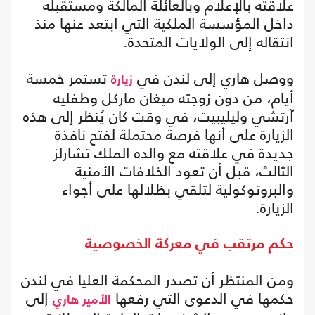
علاقته بالإعلام وبالعائلة المالكة ومستقبله
داخل المؤسسة الملكية التي ابتعد عنها منذ
انتقاله إلى الولايات المتحدة.
ووصل هاري إلى لندن في
تستمر خمسة
زيارة
أيام، من دون زوجته ميغان ماركل وطفليه
آرتشي وليليبيت، في وقت كان يُنظر إلى هذه
الزيارة على أنها فرصة محتملة لفتح نافذة
جديدة في علاقته مع والده الملك تشارلز
الثالث، قبل أن تعود الخلافات الأمنية
والبروتوكولية لتلقي بظلالها على أجواء
الزيارة.
حكم مرتقب في معركة الخصوصية
ومن المنتظر أن تصدر المحكمة العليا في لندن
حكمها في الدعوى التي رفعها
إلى
الأمير هاري