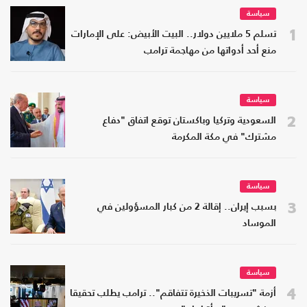
سياسة
1
تسلم 5 ملايين دولار.. البيت الأبيض: على الإمارات
منع أحد أدواتها من مهاجمة ترامب
سياسة
2
السعودية وتركيا وباكستان توقع اتفاق "دفاع
مشترك" في مكة المكرمة
سياسة
3
بسبب إيران.. إقالة 2 من كبار المسؤولين في
الموساد
سياسة
4
أزمة "تسريبات الذخيرة تتفاقم".. ترامب يطلب تحقيقا