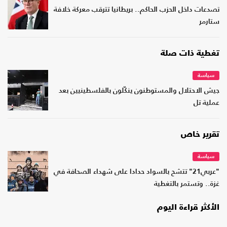
تصدعات داخل الحزب الحاكم.. بريطانيا تترقب معركة خلافة
ستارمر
تغطية ذات صلة
سياسة
جيش الاحتلال والمستوطنون ينكّلون بالفلسطينيين بعد
عملية تل
تقرير خاص
سياسة
"عربي21" تتشح بالسواد حدادا على شهداء الصحافة في
غزة.. وتستمر بالتغطية
الأكثر قراءة اليوم