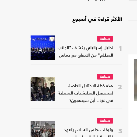
الأكثر قراءة في أسبوع
صحافة
1
تحليل إسرائيلي يكشف "الجانب
المظلم" من الاتفاق مع حماس
صحافة
2
هذه خطة الاحتلال الخاصة
لمستقبل الميليشيات المسلحة
في غزة.. أين سيذهبون؟
صحافة
3
وثيقة: مجلس السلام يتعهد