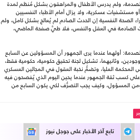
لصدمة، ولم يدرس الأطفال والمراهقون بشكل مُنظم لمدة
 مستشفيات عسكرية، ولا يزال أمام الأطباء النفسيين
ء الصحة النفسية إن الحدث الصادم لم يُعالج بشكل كامل، ولم
حداث الصادمة في العقل والنفس، فلا طيَّ صفحة الماضي،
لصدمة: أولهما عندما يرى الجمهور أن المسؤولين عن السابع
موجودين، وثانيهما، تشكيل لجنة تحقيق حكومية، حكومية فقط،
المحكمة العليا، وتضمُّ نخبة العقول في المجالين العسكري
ى كسب ثقة الجمهور عندما يحين اليوم الذي يُفصحون فيه
ومن المسؤول، وكيف يجب التصرُّف لكي يكون السابع من
تابع آخر الأخبار على جوجل نيوز