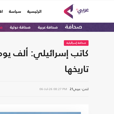
(current)
الرئيسية
سياسة
اق
صحافة
صحافة عربية
صحافة دولية
صح
صحافة إسرائيلية
تاريخها
لندن- عربي21
06-Jul-26
08:27 PM