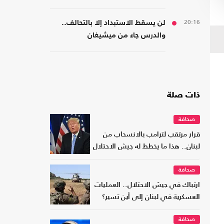
20:16
لن يسقط الاستبداد إلا بالتحالف..
والدرس جاء من ميشيغان
ذات صلة
صحافة
قرار مرتقب لترامب بالانسحاب من
لبنان.. هذا ما يخطط له جيش الاحتلال
صحافة
ارتباك في جيش الاحتلال.. العمليات
العسكرية في لبنان إلى أين تسير؟
صحافة