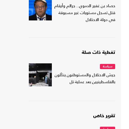
حصاد بن غفير الدموي.. جرائم وأرقام
قتل تسجل مستويات غير مسبوقة
في دولة الاحتلال
تغطية ذات صلة
سياسة
جيش الاحتلال والمستوطنون ينكّلون
بالفلسطينيين بعد عملية تل
تقرير خاص