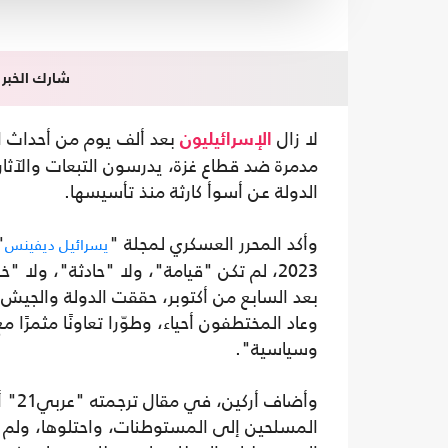
شارك الخبر
لا زال
الإسرائيليون
مدمرة ضد قطاع غزة، يدرسون التبعات والآثار،
الدولة عن أسوأ كارثة منذ تأسيسها.
وأكد المحرر العسكري لمجلة "
"
يسرائيل ديفينس
2023، لم تكن "قيامة"، ولا "حادثة"، ولا 
بعد السابع من أكتوبر، حققت الدولة والجيش إ
وعاد المختطفون أحياء، وطوّرا تعاونًا مثمرًا
وسياسية".
وأضا
المسلحين إلى المستوطنات، واحتلوها، ولم 