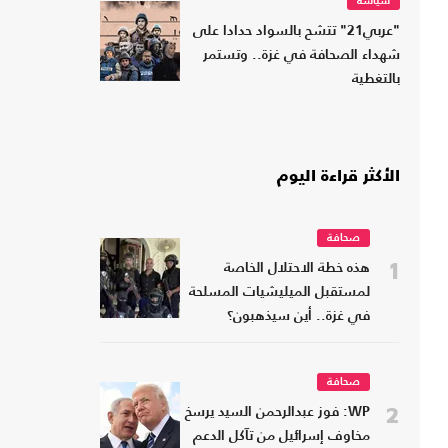
سياسة
"عربي21" تتشح بالسواد حدادا على
شهداء الصحافة في غزة.. وتستمر
بالتغطية
الأكثر قراءة اليوم
صحافة
1
هذه خطة الاحتلال الخاصة
لمستقبل الميليشيات المسلحة
في غزة.. أين سيذهبون؟
صحافة
2
WP: فوز عبدالرحمن السيد يرسخ
مخاوف إسرائيل من تآكل الدعم