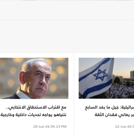
رائيلية: جيل ما بعد السابع
مع اقتراب الاستحقاق الانتخابي..
ر يعاني فقدان الثقة
نتنياهو يواجه تحديات داخلية وخارجية
 والمؤسسات
لا تجعل طريقه مُعبَّدا
22-Jun-26
0
20-Jun-26
04:23 PM