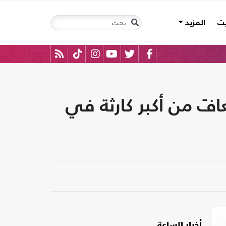
يت
المزيد
وإسرائيل لم تتعافَ من أكبر كارثة في
أخبار الساعة