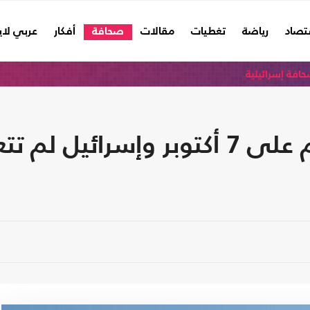
تصاد
رياضة
تغطيات
مقالات
صحافة
أفكار
عربي لا
افة إسرائيلية
كاتب إسرائيلي: ألف يوم على 7 أكتوبر 