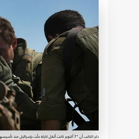
ذكر الكاتب أن "7 أكتوبر كانت أثقل كارثة حلّت بإسرائيل منذ تأسيسها"- جيتي