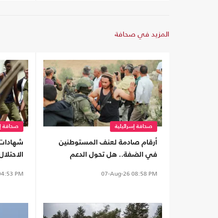
المزيد في صحافة
صحافة إسرائيلية
صحافة إس
أرقام صادمة لعنف المستوطنين
شهادات
في الضفة.. هل تحول الدعم
الاحتلا
الحكومي إلى غطاء رسمي؟
قصص ال
4:53 PM
07-Aug-26
08:58 PM